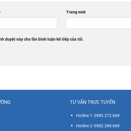
*
Trang web
nh duyệt này cho lần bình luận kế tiếp của tôi.
ƯỜNG
TƯ VẤN TRỰC TUYẾN
Hotline 1: 0985.212.669
Hotline 2: 0982.268.669