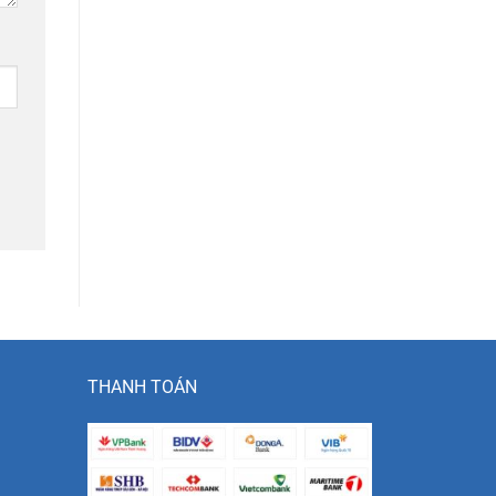
THANH TOÁN