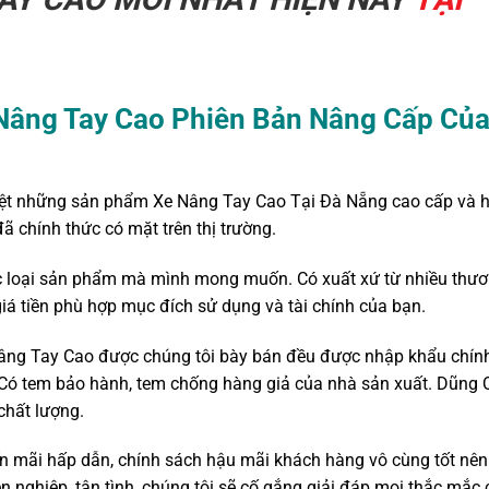
Nâng Tay Cao Phiên Bản Nâng Cấp Củ
iệt những sản phẩm Xe Nâng Tay Cao Tại Đà Nẵng cao cấp và h
 chính thức có mặt trên thị trường.
c loại sản phẩm mà mình mong muốn. Có xuất xứ từ nhiều thư
 giá tiền phù hợp mục đích sử dụng và tài chính của bạn.
âng Tay Cao được chúng tôi bày bán đều được nhập khẩu chín
i. Có tem bảo hành, tem chống hàng giả của nhà sản xuất. Dũng 
chất lượng.
ến mãi hấp dẫn, chính sách hậu mãi khách hàng vô cùng tốt nê
 nghiệp, tận tình ,chúng tôi sẽ cố gắng giải đáp mọi thắc mắc