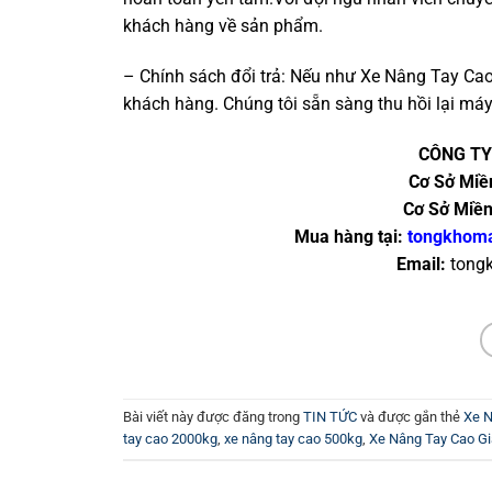
khách hàng về sản phẩm.
– Chính sách đổi trả: Nếu như Xe Nâng Tay Cao
khách hàng. Chúng tôi sẵn sàng thu hồi lại má
CÔNG TY
Cơ Sở Miề
Cơ Sở Miề
Mua hàng tại:
tongkhom
Email:
tong
Bài viết này được đăng trong
TIN TỨC
và được gắn thẻ
Xe N
tay cao 2000kg
,
xe nâng tay cao 500kg
,
Xe Nâng Tay Cao Gi