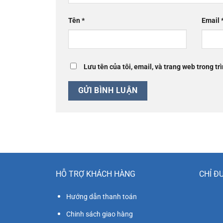
Tên
*
Email
Lưu tên của tôi, email, và trang web trong trì
HỖ TRỢ KHÁCH HÀNG
CHỈ Đ
Hướng dẫn thanh toán
Chinh sách giao hàng