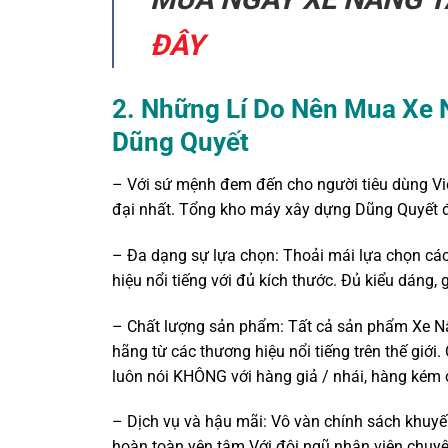
ĐÂY
2. Những Lí Do Nên Mua Xe 
Dũng Quyết
– Với sứ mệnh đem đến cho người tiêu dùng V
đại nhất. Tổng kho máy xây dựng Dũng Quyết đã
– Đa dạng sự lựa chọn: Thoải mái lựa chọn cá
hiệu nổi tiếng với đủ kích thước. Đủ kiểu dáng,
– Chất lượng sản phẩm: Tất cả sản phẩm Xe N
hãng từ các thương hiệu nổi tiếng trên thế giớ
luôn nói KHÔNG với hàng giả / nhái, hàng kém 
– Dịch vụ và hậu mãi: Vô vàn chính sách khuy
hoàn toàn yên tâm.Với đội ngũ nhân viên chuyên