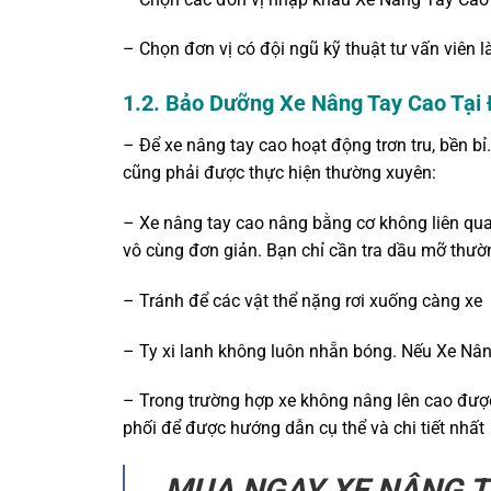
– Chọn đơn vị có đội ngũ kỹ thuật tư vấn viên 
1.2. Bảo Dưỡng Xe Nâng Tay Cao Tại
– Để xe nâng tay cao hoạt động trơn tru, bền bỉ
cũng phải được thực hiện thường xuyên:
– Xe nâng tay cao nâng bằng cơ không liên qua
vô cùng đơn giản. Bạn chỉ cần tra dầu mỡ thườ
– Tránh để các vật thể nặng rơi xuống càng xe
– Ty xi lanh không luôn nhẵn bóng. Nếu Xe Nân
– Trong trường hợp xe không nâng lên cao được 
phối để được hướng dẫn cụ thể và chi tiết nhất
MUA NGAY XE NÂNG T