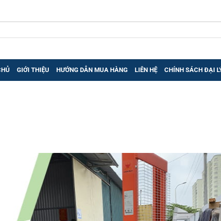
CHỦ
GIỚI THIỆU
HƯỚNG DẪN MUA HÀNG
LIÊN HỆ
CHÍNH SÁCH ĐẠI L