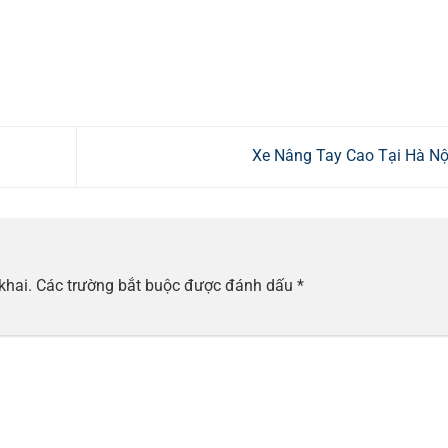
Xe Nâng Tay Cao Tại Hà N
khai.
Các trường bắt buộc được đánh dấu
*