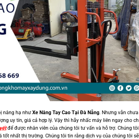
bị nâng hạ như
Xe Nâng Tay Cao Tại Đà Nẵng
. Nhưng vẫn chưa
ng uy tín, giá cả hợp lý. Vậy thì hãy nhấc máy liên ngay cho c
yết
để được nhân viên của chúng tôi tư vấn và hỗ trợ. Chúng tô
ốt nhất thị trường. Chúng tôi tin rằng dịch vụ của chúng tôi sẽ