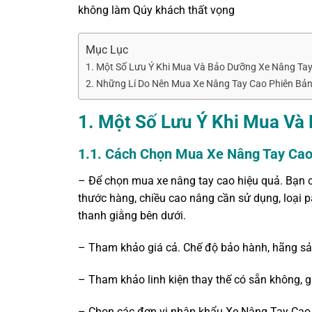
không làm Qúy khách thất vọng
Mục Lục
1. Một Số Lưu Ý Khi Mua Và Bảo Dưỡng Xe Nâng Tay
2. Những Lí Do Nên Mua Xe Nâng Tay Cao Phiên B
1. Một Số Lưu Ý Khi Mua Và
1.1. Cách Chọn Mua Xe Nâng Tay Ca
– Để chọn mua xe nâng tay cao hiệu quả. Bạn cầ
thước hàng, chiều cao nâng cần sử dụng, loại pa
thanh giằng bên dưới.
– Tham khảo giá cả. Chế độ bảo hành, hãng sả
– Tham khảo linh kiện thay thế có sẵn không, g
– Chọn các đơn vị nhập khẩu Xe Nâng Tay Cao t