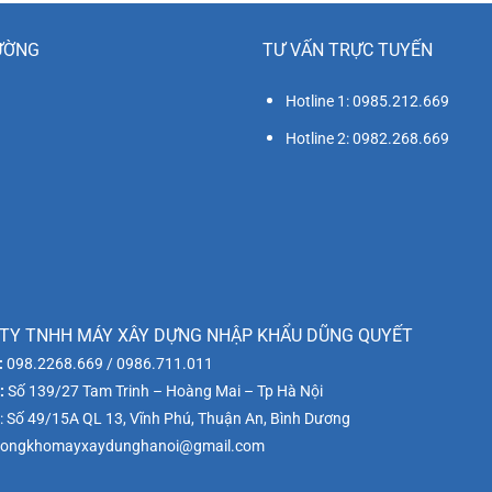
ƯỜNG
TƯ VẤN TRỰC TUYẾN
Hotline 1: 0985.212.669
Hotline 2: 0982.268.669
TY TNHH MÁY XÂY DỰNG NHẬP KHẨU DŨNG QUYẾT
:
098.2268.669 / 0986.711.011
:
Số 139/27 Tam Trinh – Hoàng Mai – Tp Hà Nội
: Số 49/15A QL 13, Vĩnh Phú, Thuận An, Bình Dương
ongkhomayxaydunghanoi@gmail.com