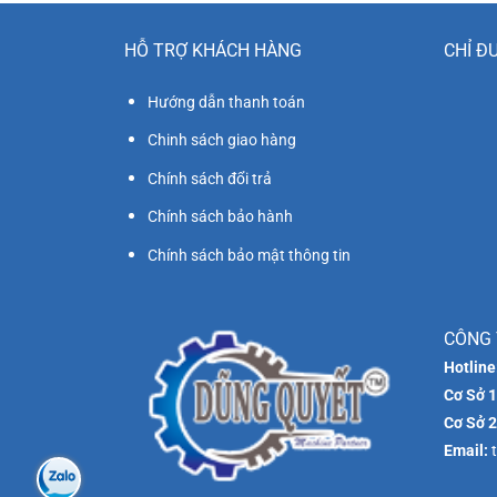
HỖ TRỢ KHÁCH HÀNG
CHỈ Đ
Hướng dẫn thanh toán
Chinh sách giao hàng
Chính sách đổi trả
Chính sách bảo hành
Chính sách bảo mật thông tin
CÔNG 
Hotline
Cơ Sở 1
Cơ Sở 2
Email:
t