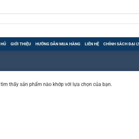
CHỦ
GIỚI THIỆU
HƯỚNG DẪN MUA HÀNG
LIÊN HỆ
CHÍNH SÁCH ĐẠI L
tìm thấy sản phẩm nào khớp với lựa chọn của bạn.