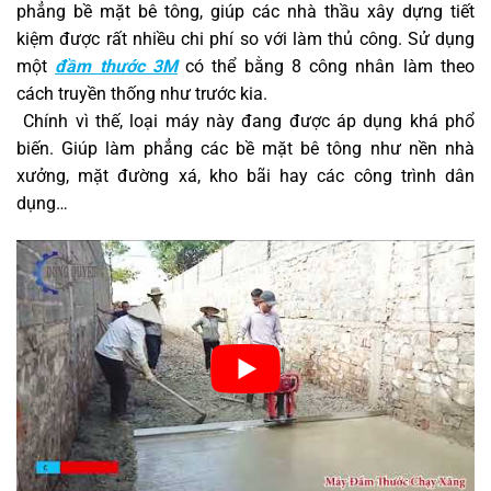
phẳng bề mặt bê tông, giúp các nhà thầu xây dựng tiết
kiệm được rất nhiều chi phí so với làm thủ công. Sử dụng
một
đầm thước 3M
có thể bằng 8 công nhân làm theo
cách truyền thống như trước kia.
Chính vì thế, loại máy này đang được áp dụng khá phổ
biến. Giúp làm phẳng các bề mặt bê tông như nền nhà
xưởng, mặt đường xá, kho bãi hay các công trình dân
dụng…