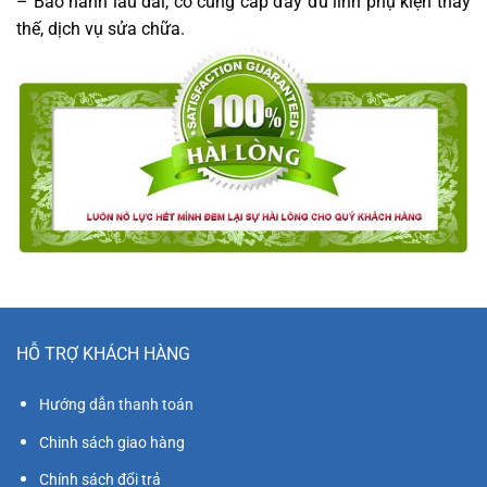
– Bảo hành lâu dài, có cung cấp đầy đủ linh phụ kiện thay
thế, dịch vụ sửa chữa.
HỖ TRỢ KHÁCH HÀNG
Hướng dẫn thanh toán
Chinh sách giao hàng
Chính sách đổi trả