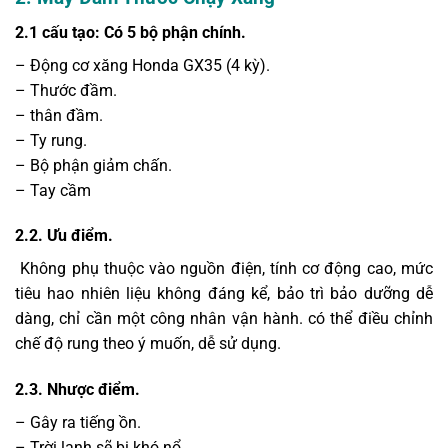
2.1 cấu tạo: Có 5 bộ phận chính.
– Động cơ xăng Honda GX35 (4 kỳ).
– Thước đầm.
– thân đầm.
– Ty rung.
– Bộ phận giảm chấn.
– Tay cầm
2.2. Ưu điểm.
Không phụ thuộc vào nguồn điện, tính cơ động cao, mức
tiêu hao nhiên liệu không đáng kể, bảo trì bảo dưỡng dễ
dàng, chỉ cần một công nhân vận hành. có thể điều chỉnh
chế độ rung theo ý muốn, dễ sử dụng.
2.3. Nhược điểm.
– Gây ra tiếng ồn.
– Trời lạnh sẽ bị khó nổ.