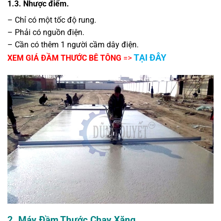
1.3. Nhược điểm.
– Chỉ có một tốc độ rung.
– Phải có nguồn điện.
– Cần có thêm 1 người cầm dây điện.
TẠI ĐÂY
XEM GIÁ ĐẦM THƯỚC BÊ TÔNG
=>
2. Máy Đầm Thước Chạy Xăng