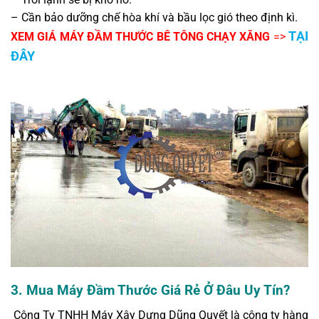
– Cần bảo dưỡng chế hòa khí và bầu lọc gió theo định kì.
TẠI
XEM GIÁ MÁY ĐẦM THƯỚC BÊ TÔNG CHẠY XĂNG
=>
ĐÂY
3. Mua Máy Đầm Thước Giá Rẻ Ở Đâu Uy Tín?
Công Ty TNHH Máy Xây Dựng Dũng Quyết là công ty hàng