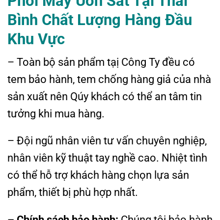
Phối Máy Uốn Sắt Tại Thái
Bình Chất Lượng Hàng Đầu
Khu Vực
– Toàn bộ sản phẩm tạị Công Ty đều có
tem bảo hành, tem chống hàng giả của nhà
sản xuất nên Qúy khách có thể an tâm tin
tưởng khi mua hàng.
– Đội ngũ nhân viên tư vấn chuyên nghiệp,
nhân viên kỹ thuật tay nghề cao. Nhiệt tình
có thể hỗ trợ khách hàng chọn lựa sản
phẩm, thiết bị phù hợp nhất.
– Chính sách bảo hành:
Chúng tôi bảo hành