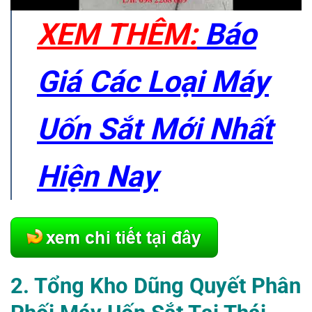
XEM THÊM:
Báo
Giá Các Loại Máy
Uốn Sắt Mới Nhất
Hiện Nay
2. Tổng Kho Dũng Quyết Phân