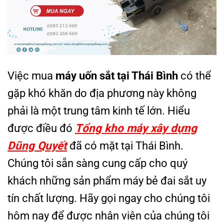
Việc mua
máy uốn sắt tại Thái Bình
có thể
gặp khó khăn do địa phương này không
phải là một trung tâm kinh tế lớn. Hiểu
được điều đó
T
ổ
ng kho máy xây d
ự
ng
Dũng Quy
ế
t
đã có mặt tại Thái Bình.
Chúng tôi sẵn sàng cung cấp cho quý
khách những sản phẩm máy bẻ đai sắt uy
tín chất lượng. Hãy gọi ngay cho chúng tôi
hôm nay để được nhân viên của chúng tôi