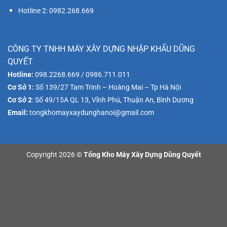
Hotline 2: 0982.268.669
CÔNG TY TNHH MÁY XÂY DỰNG NHẬP KHẨU DŨNG
QUYẾT
Hotline:
098.2268.669 / 0986.711.011
Cơ Sở 1:
Số 139/27 Tam Trinh – Hoàng Mai – Tp Hà Nội
Cơ Sở 2
: Số 49/15A QL 13, Vĩnh Phú, Thuận An, Bình Dương
Email:
tongkhomayxaydunghanoi@gmail.com
Copyright 2026 ©
Tổng Kho Máy Xây Dựng Dũng Quyết