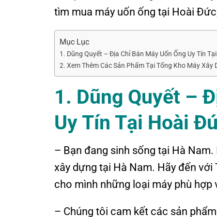
tìm mua máy uốn ống tại Hoài Đức, 
Mục Lục
1. Dũng Quyết – Địa Chỉ Bán Máy Uốn Ống Uy Tín Tạ
2. Xem Thêm Các Sản Phẩm Tại Tổng Kho Máy Xây 
1. Dũng Quyết – 
Uy Tín Tại Hoài Đ
– Bạn đang sinh sống tại Hà Nam
xây dựng tại Hà Nam. Hãy đến với
cho mình những loại máy phù hợp vớ
– Chúng tôi cam kết các sản phẩm