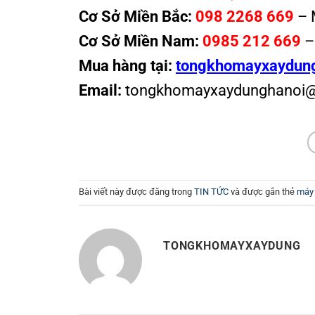
Cơ Sở Miền Bắc:
098 2268 669
– 
Cơ Sở Miền Nam:
0985 212 669
–
Mua hàng tại:
tongkhomayxaydun
Email:
tongkhomayxaydunghanoi
Bài viết này được đăng trong
TIN TỨC
và được gắn thẻ
máy
TONGKHOMAYXAYDUNG