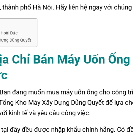
thành phố Hà Nội. Hãy liên hệ ngay với chúng 
i Hoài Đức
Dựng Dũng Quyết
Địa Chỉ Bán Máy Uốn Ống
ức
. Bạn đang muốn mua máy uốn ống cho công tr
 Tổng Kho Máy Xây Dựng Dũng Quyết để lựa c
i kinh tế và yêu cầu công việc.
 tại đây đều được nhập khẩu chính hãng. Có đ