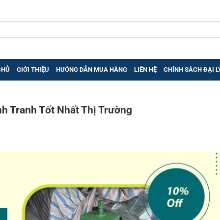
CHỦ
GIỚI THIỆU
HƯỚNG DẪN MUA HÀNG
LIÊN HỆ
CHÍNH SÁCH ĐẠI L
nh Tranh Tốt Nhất Thị Trường