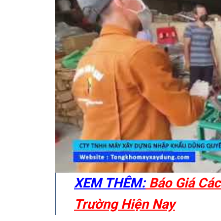
XEM THÊM:
Báo Giá Các
Trường Hiện Nay