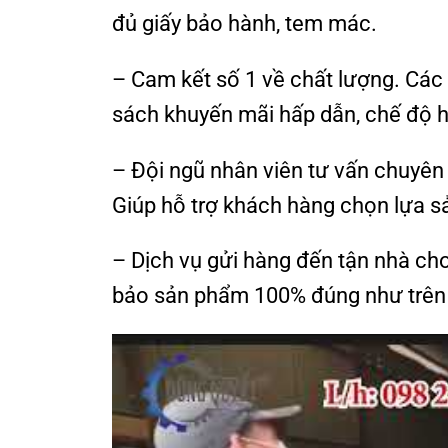
đủ giấy bảo hành, tem mác.
– Cam kết số 1 về chất lượng. Các
sách khuyến mãi hấp dẫn, chế độ h
– Đội ngũ nhân viên tư vấn chuyên n
Giúp hỗ trợ khách hàng chọn lựa sản
– Dịch vụ gửi hàng đến tận nhà ch
bảo sản phẩm 100% đúng như trên 