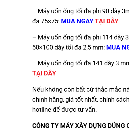
– Máy uốn ống tối đa phi 90 dày 3
đa 75×75:
MUA NGAY
TẠI ĐÂY
– Máy uốn ống tối đa phi 114 dày 
50×100 dày tối đa 2,5 mm:
MUA N
– Máy uốn ống tối đa 141 dày 3 m
TẠI ĐÂY
Nếu không còn bất cứ thắc mắc nào
chính hãng, giá tốt nhất, chính sác
hotline để được tư vấn.
CÔNG TY MÁY XÂY DỰNG DŨNG 