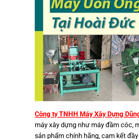
Công ty TNHH Máy Xây Dựng Dũn
máy xây dựng như máy đầm cóc, m
sản phẩm chính hãng, cam kết đầy