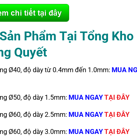
Sản Phẩm Tại Tổng Kho
ng Quyết
ông Ø40, độ dày từ 0.4mm đến 1.0mm:
MUA N
ông Ø50, độ dày 1.5mm:
MUA NGAY
TẠI ĐÂY
ông Ø60, độ dày 2.5mm:
MUA NGAY
TẠI ĐÂY
ông Ø60, độ dày 3.0mm:
MUA NGAY
TẠI ĐÂY