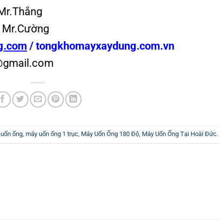
Mr.Thắng
 Mr.Cường
g.com
/
tongkhomayxaydung.com.vn
@gmail.com
 uốn ống
,
máy uốn ống 1 trục
,
Máy Uốn Ống 180 Độ
,
Máy Uốn Ống Tại Hoài Đức
.