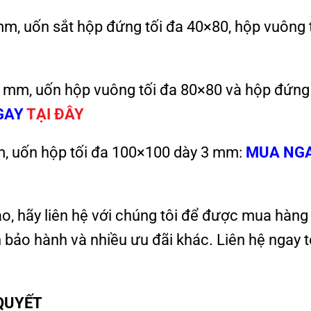
mm, uốn sắt hộp đứng tối đa 40×80, hộp vuông 
3 mm, uốn hộp vuông tối đa 80×80 và hộp đứng
GAY
TẠI ĐÂY
m, uốn hộp tối đa 100×100 dày 3 mm:
MUA NG
, hãy liên hệ với chúng tôi để được mua hàng
h bảo hành và nhiều ưu đãi khác. Liên hệ ngay t
QUYẾT