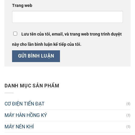
Trang web
Lưu tên của tôi, email, và trang web trong trình duyệt
này cho lần bình luận kế tiếp của tôi.
DANH MỤC SẢN PHẨM
CƠ ĐIỆN TIẾN ĐẠT
(8)
MÁY HÀN HỒNG KÝ
(3)
MÁY NÉN KHÍ
(5)