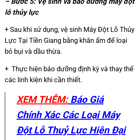
– Bước 5: Vệ sinh và bảo dưỡng máy đột
lỗ thủy lực
+ Sau khi sử dụng, vệ sinh Máy Đột Lỗ Thủy
Lực Tại Tiền Giang bằng khăn ẩm để loại
bỏ bụi và dầu thừa.
+ Thực hiện bảo dưỡng định kỳ và thay thế
các linh kiện khi cần thiết.
XEM THÊM:
Báo Giá
Chính Xác Các Loại Máy
Đột Lỗ Thuỷ Lực Hiện Đại