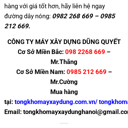
hàng với giá tốt hơn, hãy liên hệ ngay
đường dây nóng:
0982 268 669 – 0985
212 669.
CÔNG TY MÁY XÂY DỰNG DŨNG QUYẾT
Cơ Sở Miền Bắc:
098 2268 669
–
Mr.Thắng
Cơ Sở Miền Nam:
0985 212 669
–
Mr.Cường
Mua hàng
tại:
tongkhomayxaydung.com.vn/
tongkhom
Email: tongkhomayxaydunghanoi@gmail.c