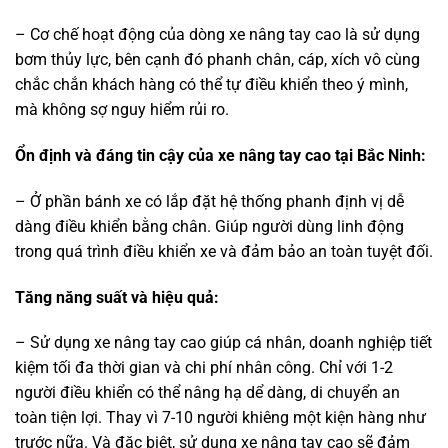
– Cơ chế hoạt động của dòng xe nâng tay cao là sử dụng
bơm thủy lực, bên cạnh đó phanh chân, cáp, xích vô cùng
chắc chắn khách hàng có thể tự điều khiển theo ý mình,
mà không sợ nguy hiểm rủi ro.
Ổn định và đáng tin cậy của xe nâng tay cao tại Bắc Ninh:
– Ở phần bánh xe có lắp đặt hệ thống phanh định vị dễ
dàng điều khiển bằng chân. Giúp người dùng linh động
trong quá trình điều khiển xe và đảm bảo an toàn tuyệt đối.
Tăng năng suất và hiệu quả:
– Sử dụng xe nâng tay cao giúp cá nhân, doanh nghiệp tiết
kiệm tối đa thời gian và chi phí nhân công. Chỉ với 1-2
người điều khiển có thể nâng hạ dể dàng, di chuyển an
toàn tiện lợi. Thay vì 7-10 người khiêng một kiện hàng như
trước nữa. Và đặc biệt, sử dụng xe nâng tay cao sẽ đảm