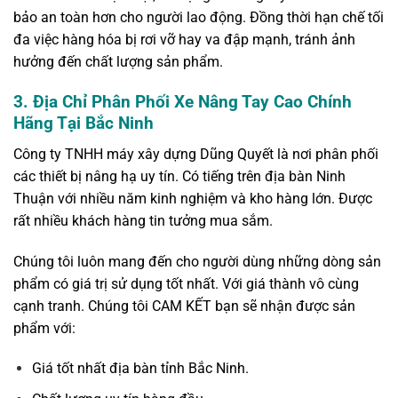
bảo an toàn hơn cho người lao động. Đồng thời hạn chế tối
đa việc hàng hóa bị rơi vỡ hay va đập mạnh, tránh ảnh
hưởng đến chất lượng sản phẩm.
3. Địa Chỉ Phân Phối Xe Nâng Tay Cao Chính
Hãng Tại Bắc Ninh
Công ty TNHH máy xây dựng Dũng Quyết là nơi phân phối
các thiết bị nâng hạ uy tín. Có tiếng trên địa bàn Ninh
Thuận với nhiều năm kinh nghiệm và kho hàng lớn. Được
rất nhiều khách hàng tin tưởng mua sắm.
Chúng tôi luôn mang đến cho người dùng những dòng sản
phẩm có giá trị sử dụng tốt nhất. Với giá thành vô cùng
cạnh tranh. Chúng tôi CAM KẾT bạn sẽ nhận được sản
phẩm với:
Giá tốt nhất địa bàn tỉnh Bắc Ninh.