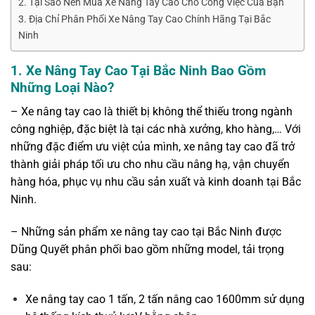
2. Tại Sao Nên Mua Xe Nâng Tay Cao Cho Công Việc Của Bạn
3. Địa Chỉ Phân Phối Xe Nâng Tay Cao Chính Hãng Tại Bắc
Ninh
1. Xe Nâng Tay Cao Tại Bắc Ninh Bao Gồm
Những Loại Nào?
– Xe nâng tay cao là thiết bị không thể thiếu trong ngành
công nghiệp, đặc biệt là tại các nhà xưởng, kho hàng,… Với
những đặc điểm ưu việt của mình, xe nâng tay cao đã trở
thành giải pháp tối ưu cho nhu cầu nâng hạ, vận chuyển
hàng hóa, phục vụ nhu cầu sản xuất và kinh doanh tại Bắc
Ninh.
– Những sản phẩm xe nâng tay cao tại Bắc Ninh được
Dũng Quyết phân phối bao gồm những model, tải trọng
sau:
Xe nâng tay cao 1 tấn, 2 tấn nâng cao 1600mm sử dụng