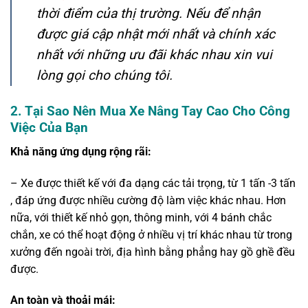
thời điểm của thị trường. Nếu để nhận
được giá cập nhật mới nhất và chính xác
nhất với những ưu đãi khác nhau xin vui
lòng gọi cho chúng tôi.
2. Tại Sao Nên Mua Xe Nâng Tay Cao Cho Công
Việc Của Bạn
Khả năng ứng dụng rộng rãi:
– Xe được thiết kế với đa dạng các tải trọng, từ 1 tấn -3 tấn
, đáp ứng được nhiều cường độ làm việc khác nhau. Hơn
nữa, với thiết kế nhỏ gọn, thông minh, với 4 bánh chắc
chắn, xe có thể hoạt động ở nhiều vị trí khác nhau từ trong
xưởng đến ngoài trời, địa hình bằng phẳng hay gồ ghề đều
được.
An toàn và thoải mái: