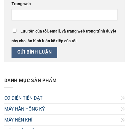
Trang web
Lưu tên của tôi, email, và trang web trong trình duyệt
này cho lần bình luận kế tiếp của tôi.
DANH MỤC SẢN PHẨM
CƠ ĐIỆN TIẾN ĐẠT
(8)
MÁY HÀN HỒNG KÝ
(3)
MÁY NÉN KHÍ
(5)