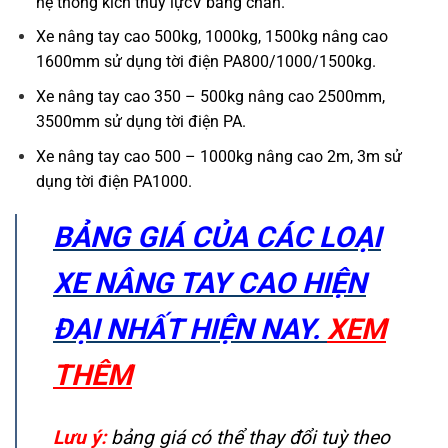
hệ thống kích thuỷ lựcV bằng chân.
Xe nâng tay cao 500kg, 1000kg, 1500kg nâng cao
1600mm sử dụng tời điện PA800/1000/1500kg.
Xe nâng tay cao 350 – 500kg nâng cao 2500mm,
3500mm sử dụng tời điện PA.
Xe nâng tay cao 500 – 1000kg nâng cao 2m, 3m sử
dụng tời điện PA1000.
BẢNG GIÁ CỦA CÁC LOẠI
XE NÂNG TAY CAO HIỆN
ĐẠI NHẤT HIỆN NAY.
XEM
THÊM
Lưu ý:
bảng giá có thể thay đổi tuỳ theo