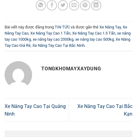
Bài viết này được đăng trong
TIN TỨC
và được gắn thẻ
Xe Nâng Tay
,
Xe
Nâng Tay Cao
,
Xe Nâng Tay Cao 1 Tấn
,
Xe Nâng Tay Cao 1.5 Tấn
,
xe nâng
tay cao 1000kg
,
xe nâng tay cao 2000kg
,
xe nâng tay cao 500kg
,
Xe Nâng
Tay Cao Giá Rẻ
,
Xe Nâng Tay Cao Tại Bắc Ninh
.
TONGKHOMAYXAYDUNG
Xe Nâng Tay Cao Tại Quảng
Xe Nâng Tay Cao Tại Bắc
Ninh
Kạn