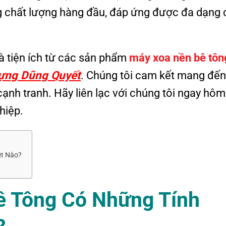
g chất lượng hàng đầu, đáp ứng được đa dạng 
à tiện ích từ các sản phẩm
máy xoa nền bê tông
ựng Dũng Quyết
. Chúng tôi cam kết mang đến
ạnh tranh. Hãy liên lạc với chúng tôi ngay hôm
hiệp.
ệt Nào?
ê Tông Có Những Tính