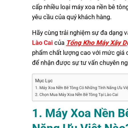
cấp nhiều loại máy xoa nền bê tôn
yêu cầu của quý khách hàng.
Hãy cùng trải nghiệm sự đa dạng v
Lào Cai
của
Tổng Kho Máy Xây D
phẩm chất lượng cao với mức giá c
để nhận được sự tư vấn chuyên ng
Mục Lục
1. Máy Xoa Nền Bê Tông Có Những Tính Năng Ưu Vi
2. Chọn Mua Máy Xoa Nền Bê Tông Tại Lào Cai
1. Máy Xoa Nền B