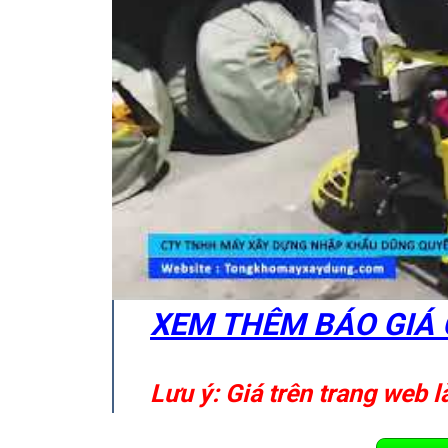
XEM THÊM BÁO GIÁ C
Lưu ý: Giá trên trang web