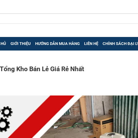
CHỦ
GIỚI THIỆU
HƯỚNG DẪN MUA HÀNG
LIÊN HỆ
CHÍNH SÁCH ĐẠI L
 Tổng Kho Bán Lẻ Giá Rẻ Nhất