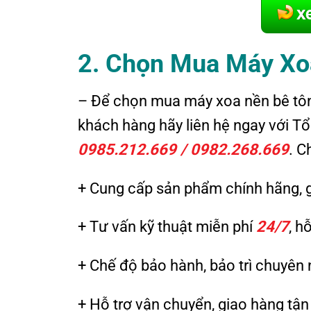
2. Chọn Mua Máy Xoa
– Để chọn mua máy xoa nền bê tông
khách hàng hãy liên hệ ngay với 
0985.212.669 / 0982.268.669
. C
+ Cung cấp sản phẩm chính hãng, g
+ Tư vấn kỹ thuật miễn phí
24/7
, h
+ Chế độ bảo hành, bảo trì chuyên 
+ Hỗ trợ vận chuyển, giao hàng tậ