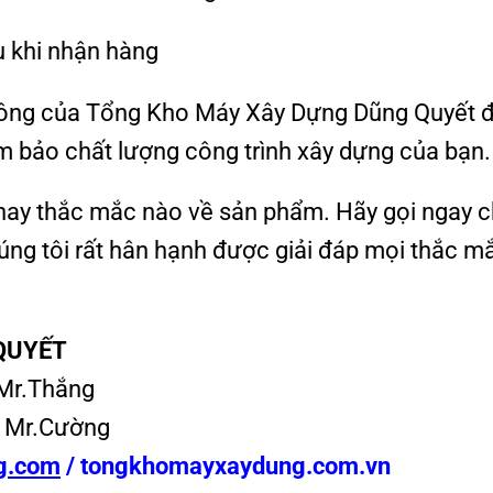
u khi nhận hàng
tông của Tổng Kho Máy Xây Dựng Dũng Quyết 
ảm bảo chất lượng công trình xây dựng của bạn.
 hay thắc mắc nào về sản phẩm. Hãy gọi ngay 
húng tôi rất hân hạnh được giải đáp mọi thắc m
QUYẾT
Mr.Thắng
 Mr.Cường
g.com
/
tongkhomayxaydung.com.vn