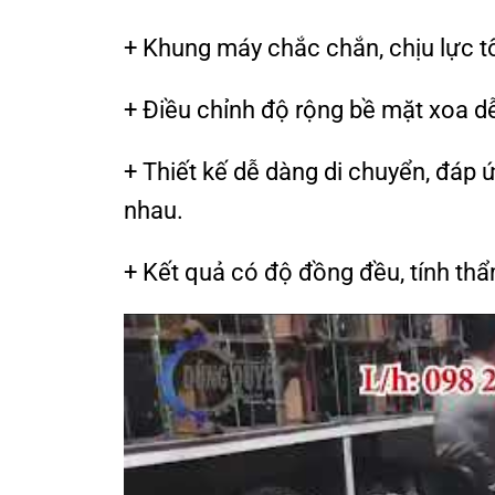
+ Khung máy chắc chắn, chịu lực t
+ Điều chỉnh độ rộng bề mặt xoa dễ
+ Thiết kế dễ dàng di chuyển, đáp 
nhau.
+ Kết quả có độ đồng đều, tính th