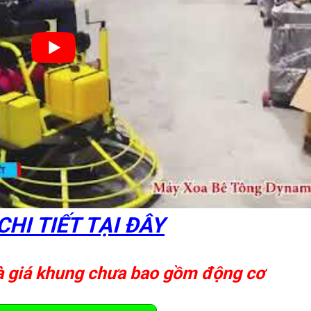
HI TIẾT TẠI ĐÂY
 là giá khung chưa bao gồm động cơ