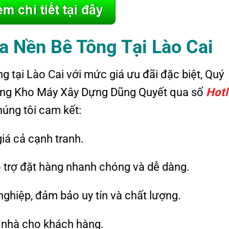
 Nền Bê Tông Tại Lào Cai
 tại Lào Cai với mức giá ưu đãi đặc biệt, Quý
Tổng Kho Máy Xây Dựng Dũng Quyết qua số
Hotl
húng tôi cam kết:
iá cả cạnh tranh.
ỗ trợ đặt hàng nhanh chóng và dễ dàng.
nghiệp, đảm bảo uy tín và chất lượng.
n nhà cho khách hàng.