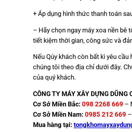
+ Áp dụng hình thức thanh toán sa
– Hãy chọn ngay máy xoa nền bê 
tiết kiệm thời gian, công sức và đ
Nếu Qúy khách còn bất kì yêu cầu
chúng tôi theo địa chỉ dưới đây. C
của quý khách.
CÔNG TY MÁY XÂY DỰNG DŨNG 
Cơ Sở Miền Bắc:
098 2268 669
– 
Cơ Sở Miền Nam:
0985 212 669
–
Mua hàng tại:
tongkhomayxaydun