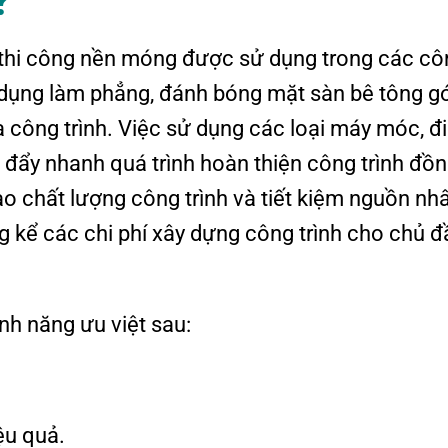
?
 thi công nền móng được sử dụng trong các cô
ng dụng làm phẳng, đánh bóng mặt sàn bê tông g
 công trình. Việc sử dụng các loại máy móc, đ
 đẩy nhanh quá trình hoàn thiện công trình đồ
ao chất lượng công trình và tiết kiệm nguồn nh
g kể các chi phí xây dựng công trình cho chủ đ
nh năng ưu việt sau:
ệu quả.