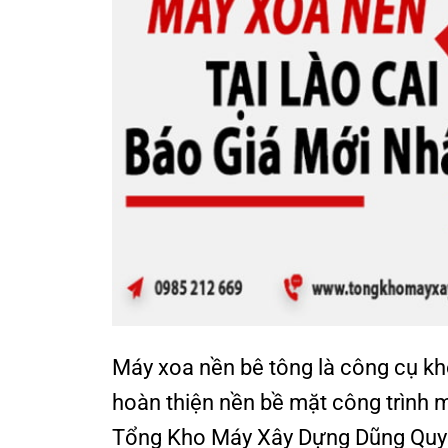
Máy xoa nền bê tông là công cụ khô
hoàn thiện nền bề mặt công trình m
Tổng Kho Máy Xây Dựng Dũng Quyết