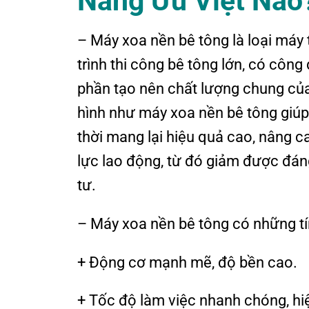
Năng Ưu Việt Nào
– Máy xoa nền bê tông là loại máy
trình thi công bê tông lớn, có cô
phần tạo nên chất lượng chung của
hình như máy xoa nền bê tông giúp
thời mang lại hiệu quả cao, nâng c
lực lao động, từ đó giảm được đán
tư.
– Máy xoa nền bê tông có những tí
+ Động cơ mạnh mẽ, độ bền cao.
+ Tốc độ làm việc nhanh chóng, hi