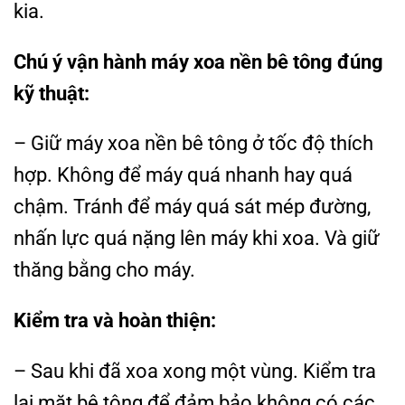
kia.
Chú ý vận hành máy xoa nền bê tông đúng
kỹ thuật:
– Giữ máy xoa nền bê tông ở tốc độ thích
hợp. Không để máy quá nhanh hay quá
chậm. Tránh để máy quá sát mép đường,
nhấn lực quá nặng lên máy khi xoa. Và giữ
thăng bằng cho máy.
Kiểm tra và hoàn thiện:
– Sau khi đã xoa xong một vùng. Kiểm tra
lại mặt bê tông để đảm bảo không có các