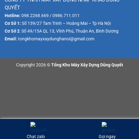
QUYẾT
Hotline:
098.2268.669 / 0986.711.011
Cơ Sở 1:
Số 139/27 Tam Trinh – Hoàng Mai – Tp Hà Nội
Cơ Sở 2
: Số 49/15A QL 13, Vĩnh Phú, Thuận An, Bình Dương
Email:
tongkhomayxaydunghanoi@gmail.com
Copyright 2026 ©
Tổng Kho Máy Xây Dựng Dũng Quyết
Chat zalo
Gọi ngay