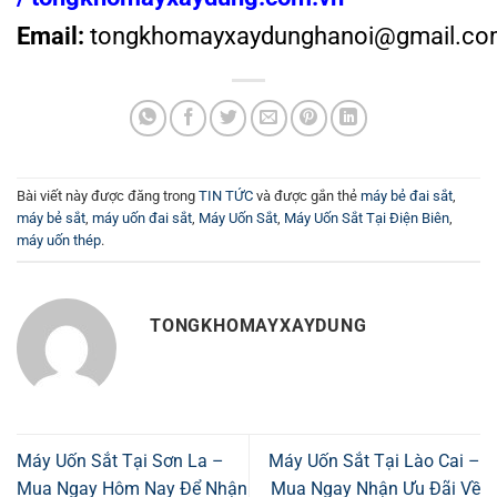
Email:
tongkhomayxaydunghanoi@gmail.co
Bài viết này được đăng trong
TIN TỨC
và được gắn thẻ
máy bẻ đai sắt
,
máy bẻ sắt
,
máy uốn đai sắt
,
Máy Uốn Sắt
,
Máy Uốn Sắt Tại Điện Biên
,
máy uốn thép
.
TONGKHOMAYXAYDUNG
Máy Uốn Sắt Tại Sơn La –
Máy Uốn Sắt Tại Lào Cai –
Mua Ngay Hôm Nay Để Nhận
Mua Ngay Nhận Ưu Đãi Về