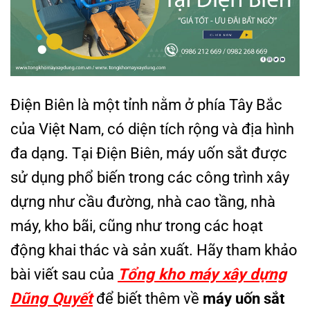
Điện Biên là một tỉnh nằm ở phía Tây Bắc
của Việt Nam, có diện tích rộng và địa hình
đa dạng. Tại Điện Biên, máy uốn sắt được
sử dụng phổ biến trong các công trình xây
dựng như cầu đường, nhà cao tầng, nhà
máy, kho bãi, cũng như trong các hoạt
động khai thác và sản xuất. Hãy tham khảo
bài viết sau của
T
ổ
ng kho máy xây d
ự
ng
Dũng Quy
ế
t
để biết thêm về
máy uốn sắt