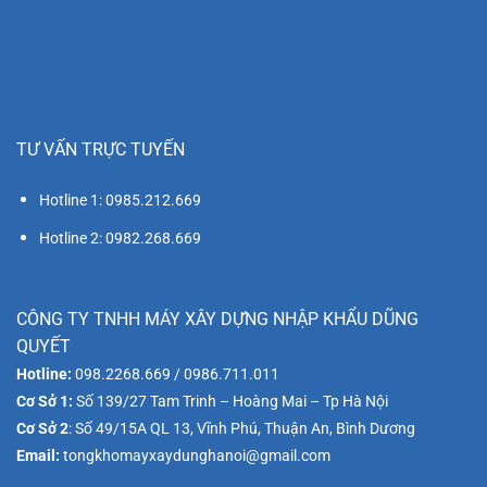
TƯ VẤN TRỰC TUYẾN
Hotline 1: 0985.212.669
Hotline 2: 0982.268.669
CÔNG TY TNHH MÁY XÂY DỰNG NHẬP KHẨU DŨNG
QUYẾT
Hotline:
098.2268.669 / 0986.711.011
Cơ Sở 1:
Số 139/27 Tam Trinh – Hoàng Mai – Tp Hà Nội
Cơ Sở 2
: Số 49/15A QL 13, Vĩnh Phú, Thuận An, Bình Dương
Email:
tongkhomayxaydunghanoi@gmail.com