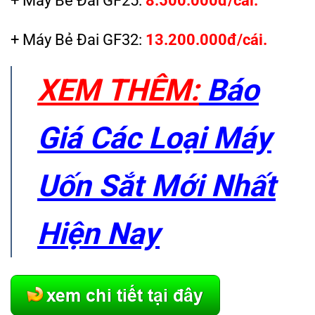
+ Máy Bẻ Đai GF32:
13.200.000đ/cái.
XEM THÊM:
Báo
Giá Các Loại Máy
Uốn Sắt Mới Nhất
Hiện Nay