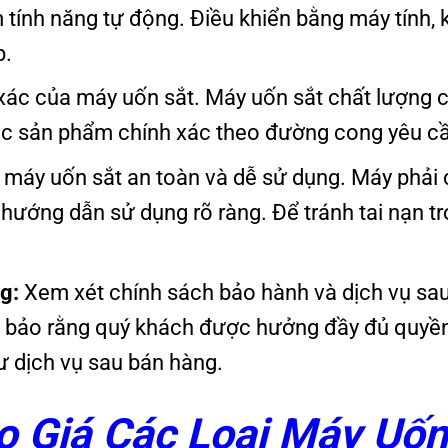
 tính năng tự động. Điều khiển bằng máy tính, 
p.
xác của máy uốn sắt. Máy uốn sắt chất lượng 
các sản phẩm chính xác theo đường cong yêu c
áy uốn sắt an toàn và dễ sử dụng. Máy phải 
hướng dẫn sử dụng rõ ràng. Để tránh tai nạn t
g:
Xem xét chính sách bảo hành và dịch vụ sa
 bảo rằng quý khách được hưởng đầy đủ quyền
 dịch vụ sau bán hàng.
 Giá Các Loại Máy Uốn