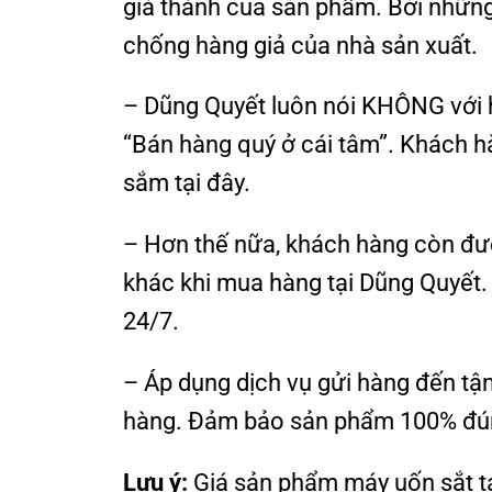
giá thành của sản phẩm. Bởi nhữn
chống hàng giả của nhà sản xuất.
– Dũng Quyết luôn nói KHÔNG với hà
“Bán hàng quý ở cái tâm”. Khách h
sắm tại đây.
– Hơn thế nữa, khách hàng còn đư
khác khi mua hàng tại Dũng Quyết.
24/7.
– Áp dụng dịch vụ gửi hàng đến tậ
hàng. Đảm bảo sản phẩm 100% đúng
Lưu ý:
Giá sản phẩm máy uốn sắt tạ