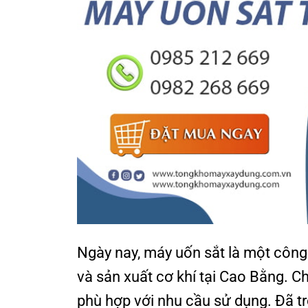
Ngày nay, máy uốn sắt là một công
và sản xuất cơ khí tại Cao Bằng. Ch
phù hợp với nhu cầu sử dụng. Đã 