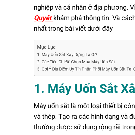
nghiệp và cá nhân ở địa phương. V
Quyết
khám phá thông tin. Và các
nhất trong bài viết dưới đây
Mục Lục
1. Máy Uốn Sắt Xây Dựng Là Gì?
2. Các Tiêu Chí Để Chọn Mua Máy Uốn Sắt
3. Gợi Ý Địa Điểm Uy Tín Phân Phối Máy Uốn Sắt Tại
1. Máy
U
ốn
S
ắt X
Máy uốn sắt là một loại thiết bị c
và thép. Tạo ra các hình dạng và 
thường được sử dụng rộng rãi tron