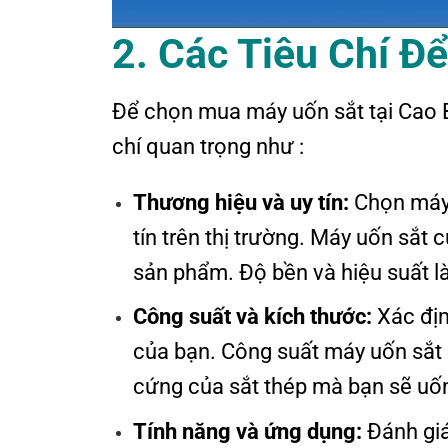
2. Các
T
iêu
C
hí
Đ
Để chọn mua máy uốn sắt tại Cao B
chí quan trọng như :
Thương hiệu và uy tín:
Chọn máy 
tín trên thị trường. Máy uốn sắt
sản phẩm. Độ bền và hiệu suất là
Công suất và kích thước:
Xác địn
của bạn. Công suất máy uốn sắt
cứng của sắt thép mà bạn sẽ uố
Tính năng và ứng dụng:
Đánh giá