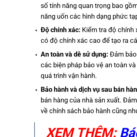
số tính năng quan trọng bao gồm
năng uốn các hình dạng phức tạ
Độ chính xác:
Kiểm tra độ chính 
có độ chính xác cao để tạo ra 
An toàn và dễ sử dụng:
Đảm bảo m
các biện pháp bảo vệ an toàn và 
quá trình vận hành.
Bảo hành và dịch vụ sau bán hàn
bán hàng của nhà sản xuất. Đảm
về chính sách bảo hành cũng như
XEM THÊM:
Báo