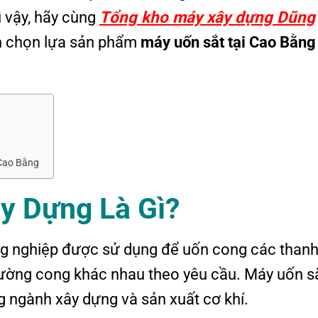
ì vậy, hãy cùng
Tổng kho máy xây dựng Dũng
h chọn lựa sản phẩm
máy uốn sắt tại Cao Bằng
 Cao Bằng
ây Dựng
L
à
G
ì?
ông nghiệp được sử dụng để uốn cong các thanh
đường cong khác nhau theo yêu cầu. Máy uốn s
g ngành xây dựng và sản xuất cơ khí.