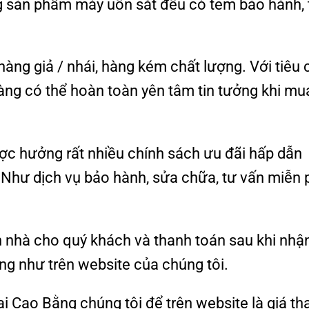
g sản phẩm máy uốn sắt đều có tem bảo hành,
ng giả / nhái, hàng kém chất lượng. Với tiêu 
àng có thể hoàn toàn yên tâm tin tưởng khi mu
ợc hưởng rất nhiều chính sách ưu đãi hấp dẫn
 Như dịch vụ bảo hành, sửa chữa, tư vấn miễn 
n nhà cho quý khách và thanh toán sau khi nhậ
 như trên website của chúng tôi.
i Cao Bằng chúng tôi để trên website là giá t