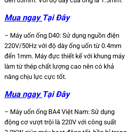
đến 63mm. Với độ dày của ống là 1.5mm.
Mua ngay
Tại Đây
– Máy uốn ống D40: Sử dụng nguồn điện
220V/50Hz với độ dày ống uốn từ 0.4mm
đến 1mm. Máy đực thiết kế với khung máy
làm từ thép chất lượng cao nên có khả
năng chịu lực cực tốt.
Mua ngay
Tại Đây
– Máy uốn ống BA4 Việt Nam: Sử dụng
động cơ vượt trội là 220V với công suất