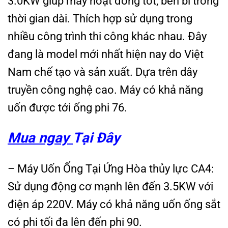
3.0KW giúp máy hoạt đông tốt, bền bỉ trong
thời gian dài. Thích hợp sử dụng trong
nhiều công trình thi công khác nhau. Đây
đang là model mới nhất hiện nay do Việt
Nam chế tạo và sản xuất. Dựa trên dây
truyền công nghệ cao. Máy có khả năng
uốn được tới ống phi 76.
Mua ngay
Tại Đây
– Máy Uốn Ống Tại Ứng Hòa thủy lực CA4:
Sử dụng động cơ mạnh lên đến 3.5KW với
điện áp 220V. Máy có khả năng uốn ống sắt
có phi tối đa lên đến phi 90.