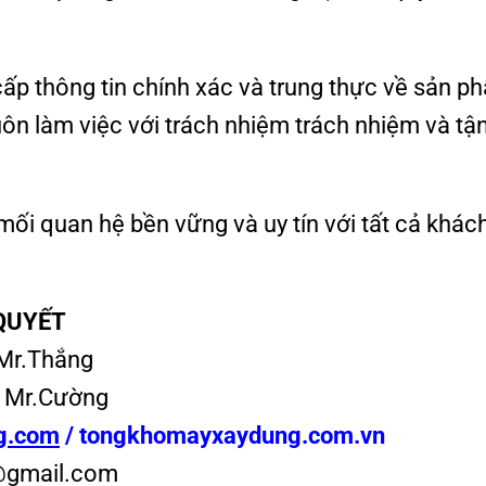
cấp thông tin chính xác và trung thực về sản p
uôn làm việc với trách nhiệm trách nhiệm và tậ
i quan hệ bền vững và uy tín với tất cả khác
QUYẾT
Mr.Thắng
 Mr.Cường
g.com
/
tongkhomayxaydung.com.vn
@gmail.com