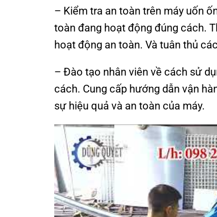
– Kiểm tra an toàn trên máy uốn ốn
toàn đang hoạt động đúng cách. T
hoạt động an toàn. Và tuân thủ các
– Đào tạo nhân viên về cách sử d
cách. Cung cấp hướng dẫn vận hành
sự hiệu quả và an toàn của máy.