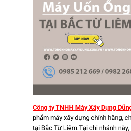
Công ty TNHH Máy Xây Dựng Dũn
phẩm máy xây dựng chính hãng, ch
tại Bắc Từ Liêm.Tại chi nhánh này,