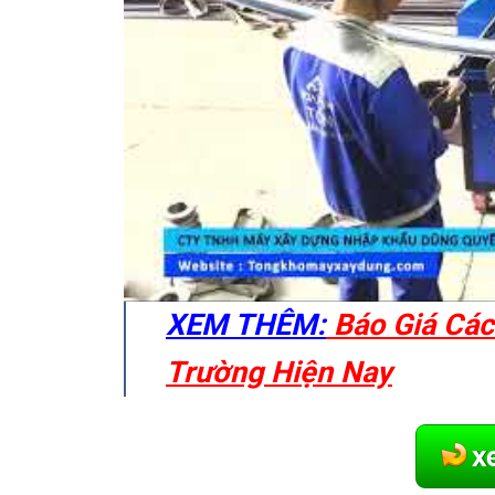
XEM THÊM:
Báo Giá Các
Trường Hiện Nay