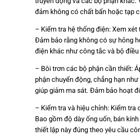
truyền động và các bộ phận khác. 
đảm không có chất bẩn hoặc tạp c
– Kiểm tra hệ thống điện: Xem xét t
Đảm bảo rằng không có sự hỏng hóc
điện khác như công tắc và bộ điều 
– Bôi trơn các bộ phận cần thiết: 
phận chuyển động, chẳng hạn như t
giúp giảm ma sát. Đảm bảo hoạt độ
– Kiểm tra và hiệu chỉnh: Kiểm tra
Bao gồm độ dày ống uốn, bán kính
thiết lập này đúng theo yêu cầu côn