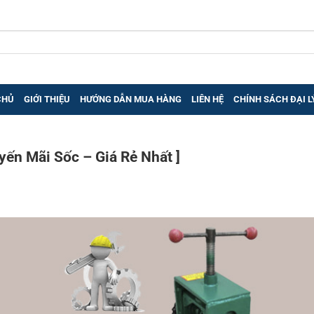
CHỦ
GIỚI THIỆU
HƯỚNG DẪN MUA HÀNG
LIÊN HỆ
CHÍNH SÁCH ĐẠI L
yến Mãi Sốc – Giá Rẻ Nhất ]