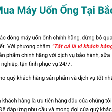
 Mua Máy Uốn Ống Tại Bắ
ác dòng máy uốn ốnh chính hãng, đừng bỏ qu
ết. Với phương châm
“Tất cả là vì khách hàn
ản phẩm chính hãng với dịch vụ bảo hành, sữa
nghiệp, tận tình phục vụ 24/7.
ho quý khách hàng sản phẩm và dịch vụ tốt nh
ủa khách hàng là ưu tiên hàng đầu của chúng tôi
. Để đáp ứng nhu cầu và mong đợi của quý khá