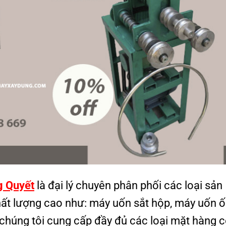
g Quyết
là đại lý chuyên phân phối các loại sản
ất lượng cao như: máy uốn sắt hộp, máy uốn 
 chúng tôi cung cấp đầy đủ các loại mặt hàng 