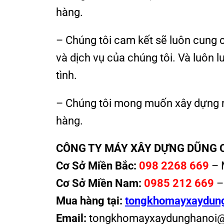
hàng.
– Chúng tôi cam kết sẽ luôn cung 
và dịch vụ của chúng tôi. Và luôn l
tình.
– Chúng tôi mong muốn xây dựng mố
hàng.
CÔNG TY MÁY XÂY DỰNG DŨNG 
Cơ Sở Miền Bắc:
098 2268 669
– 
Cơ Sở Miền Nam:
0985 212 669
–
Mua hàng tại:
tongkhomayxaydun
Email:
tongkhomayxaydunghanoi