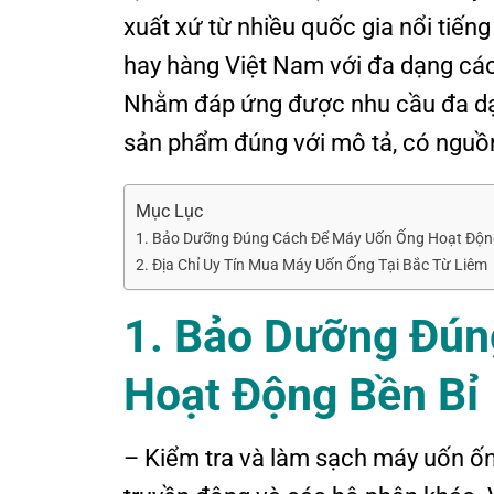
xuất xứ từ nhiều quốc gia nổi tiế
hay hàng Việt Nam với đa dạng cá
Nhằm đáp ứng được nhu cầu đa dạ
sản phẩm đúng với mô tả, có nguồn
Mục Lục
1. Bảo Dưỡng Đúng Cách Để Máy Uốn Ống Hoạt Độn
2. Địa Chỉ Uy Tín Mua Máy Uốn Ống Tại Bắc Từ Liêm
1. Bảo Dưỡng Đún
Hoạt Động Bền Bỉ
– Kiểm tra và làm sạch máy uốn ốn