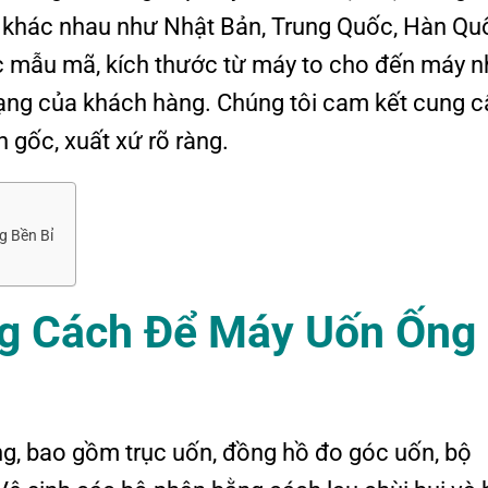
ng khác nhau như Nhật Bản, Trung Quốc, Hàn Qu
c mẫu mã, kích thước từ máy to cho đến máy n
ng của khách hàng. Chúng tôi cam kết cung c
 gốc, xuất xứ rõ ràng.
g Bền Bỉ
g Cách Để Máy Uốn Ống
g, bao gồm trục uốn, đồng hồ đo góc uốn, bộ