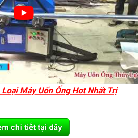
 Loại Máy Uốn Ống Hot Nhất Trị