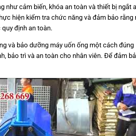
g như cảm biến, khóa an toàn và thiết bị ngắt 
hực hiện kiểm tra chức năng và đảm bảo rằng
 quy định an toàn.
ụng và bảo dưỡng máy uốn ống một cách đúng
, bảo trì và an toàn cho nhân viên. Để đảm b