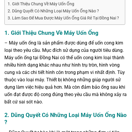
1. Giới Thiệu Chung Về Máy Uốn Ống
2. Dũng Quyết Có Những Loại Máy Uốn Ống Nào ?
3. Làm Sao Để Mua Được Máy Uốn Ống Giá Rẻ Tại Đồng Nai ?
1. Giới Thiệu Chung Về Máy Uốn Ống
– Máy uốn ống là sản phẩm được dùng để uốn cong kim
loại theo yêu cầu. Mục đích sử dụng của người tiêu dùng.
Máy uốn ống tại Đồng Nai có thể uốn cong kim loại thành
nhiều hình dạng khác nhau như hình trụ tròn, hình vòng
cung và các chi tiết hình côn trong phạm vi nhất định. Tùy
thuộc vào loại máy. Thiết bị không những giúp người sử
dụng làm việc hiệu quả hơn. Mà còn đảm bảo ống sau khi
uốn đạt được độ cong đúng theo yêu cầu mà không xảy ra
bất cứ sai sót nào.
2. Dũng Quyết Có Những Loại Máy Uốn Ống Nào
?