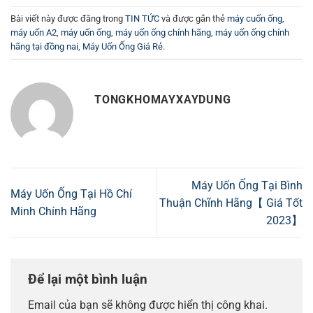
Bài viết này được đăng trong
TIN TỨC
và được gắn thẻ
máy cuốn ống
,
máy uốn A2
,
máy uốn ống
,
máy uốn ống chính hãng
,
máy uốn ống chính
hãng tại đồng nai
,
Máy Uốn Ống Giá Rẻ
.
TONGKHOMAYXAYDUNG
Máy Uốn Ống Tại Bình
Máy Uốn Ống Tại Hồ Chí
Thuận Chĩnh Hãng【 Giá Tốt
Minh Chính Hãng
2023】
Để lại một bình luận
Email của bạn sẽ không được hiển thị công khai.