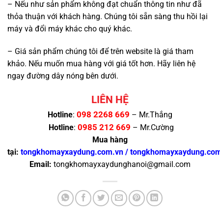
– Nếu như sản phẩm không đạt chuẩn thông tin như đã
thỏa thuận với khách hàng. Chúng tôi sẵn sàng thu hồi lại
máy và đổi máy khác cho quý khác.
– Giá sản phẩm chúng tôi để trên website là giá tham
khảo. Nếu muốn mua hàng với giá tốt hơn. Hãy liên hệ
ngay đường dây nóng bên dưới.
LIÊN HỆ
098 2268 669
Hotline
:
– Mr.Thắng
0985 212 669
Hotline
:
– Mr.Cường
Mua hàng
tại:
tongkhomayxaydung.com.vn
/
tongkhomayxaydung.co
Email:
tongkhomayxaydunghanoi@gmail.com