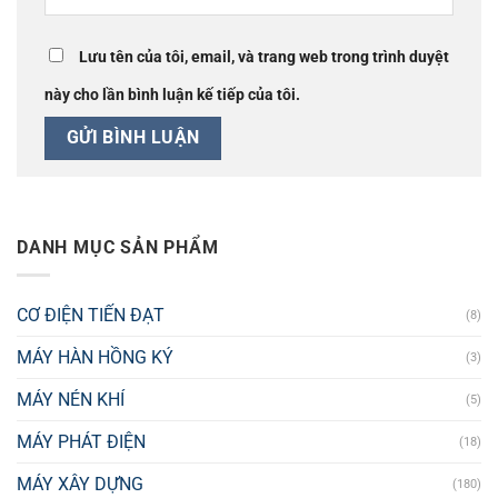
Lưu tên của tôi, email, và trang web trong trình duyệt
này cho lần bình luận kế tiếp của tôi.
DANH MỤC SẢN PHẨM
CƠ ĐIỆN TIẾN ĐẠT
(8)
MÁY HÀN HỒNG KÝ
(3)
MÁY NÉN KHÍ
(5)
MÁY PHÁT ĐIỆN
(18)
MÁY XÂY DỰNG
(180)