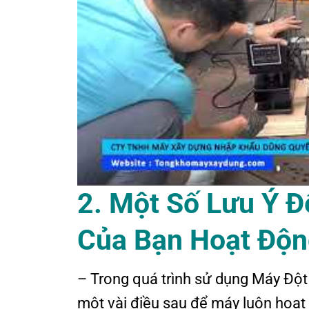
2. Một Số Lưu Ý Đ
Của Bạn Hoạt Độn
– Trong quá trình sử dụng Máy Đột
một vài điều sau để máy luôn hoạt