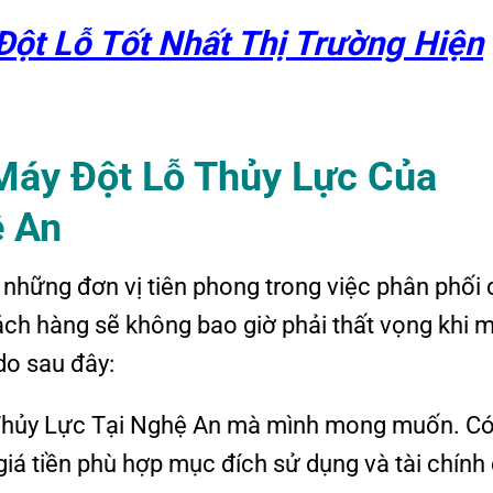
ột Lỗ Tốt Nhất Thị Trường Hiện
Máy Đột Lỗ Thủy Lực Của
ệ An
g những đơn vị tiên phong trong việc phân phối
ách hàng sẽ không bao giờ phải thất vọng khi 
 do sau đây:
 Thủy Lực Tại Nghệ An mà mình mong muốn. C
 giá tiền phù hợp mục đích sử dụng và tài chính