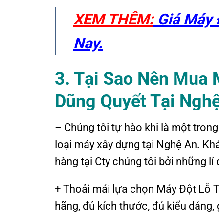
XEM THÊM:
Giá Máy Đ
Nay.
3. Tại Sao Nên Mua 
Dũng Quyết Tại Ngh
– Chúng tôi tự hào khi là một tron
loại máy xây dựng tại Nghệ An. Kh
hàng tại Cty chúng tôi bởi những lí
+ Thoải mái lựa chọn Máy Đột Lỗ
hãng, đủ kích thước, đủ kiểu dáng,