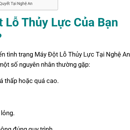
Quyết Tại Nghệ An
t Lỗ Thủy Lực Của Bạn
?
ến tình trạng Máy Đột Lỗ Thủy Lực Tại Nghệ A
 một số nguyên nhân thường gặp:
á thấp hoặc quá cao.
 lỏng.
ông đúng quy trình.