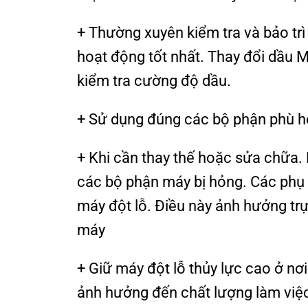
+ Thường xuyên kiểm tra và bảo tr
hoạt động tốt nhất. Thay đổi dầu 
kiểm tra cường độ dầu.
+ Sử dụng đúng các bộ phận phù h
+ Khi cần thay thế hoặc sửa chữa. 
các bộ phận máy bị hỏng. Các phụ 
máy đột lỗ. Điều này ảnh hưởng tr
máy
+ Giữ máy đột lỗ thủy lực cao ở nơ
ảnh hưởng đến chất lượng làm việ