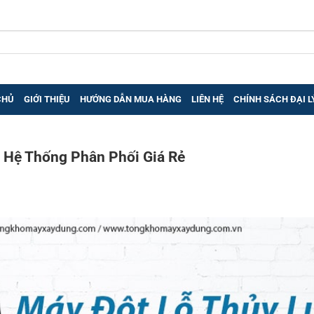
CHỦ
GIỚI THIỆU
HƯỚNG DẪN MUA HÀNG
LIÊN HỆ
CHÍNH SÁCH ĐẠI L
 Hệ Thống Phân Phối Giá Rẻ