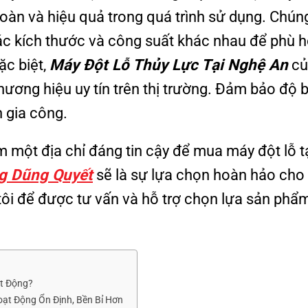
oàn và hiệu quả trong quá trình sử dụng. Chúng
các kích thước và công suất khác nhau để phù 
ặc biệt,
Máy Đột Lỗ Thủy Lực Tại Nghệ An
củ
ương hiệu uy tín trên thị trường. Đảm bảo độ 
h gia công.
m một địa chỉ đáng tin cậy để mua máy đột lỗ t
g Dũng Quyết
sẽ là sự lựa chọn hoàn hảo cho
tôi để được tư vấn và hỗ trợ chọn lựa sản phẩ
ạt Động?
ạt Động Ổn Định, Bền Bỉ Hơn