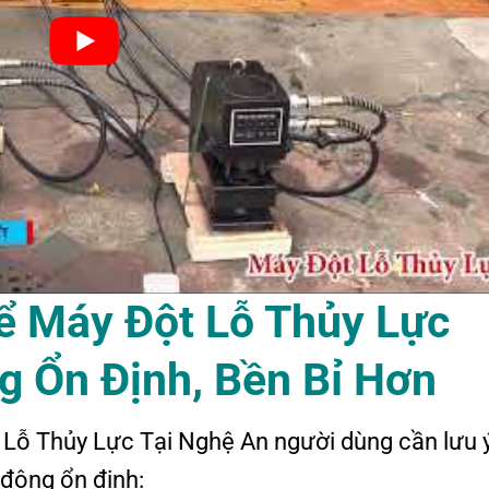
ể Máy Đột Lỗ Thủy Lực
g Ổn Định, Bền Bỉ Hơn
 Lỗ Thủy Lực Tại Nghệ An người dùng cần lưu 
 động ổn định: