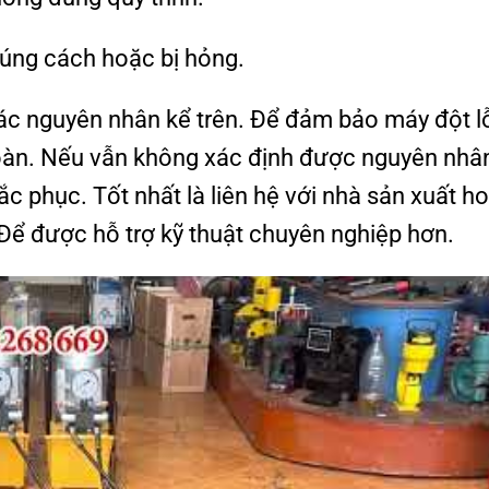
úng cách hoặc bị hỏng.
ác nguyên nhân kể trên. Để đảm bảo máy đột l
 toàn. Nếu vẫn không xác định được nguyên nhâ
 phục. Tốt nhất là liên hệ với nhà sản xuất h
. Để được hỗ trợ kỹ thuật chuyên nghiệp hơn.