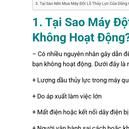
3. Tại Sao Nên Mua Máy Đột Lỗ Thủy Lực Của Dũng 
1. Tại Sao Máy Độ
Không Hoạt Động
– Có nhiều nguyên nhân gây dẫn đ
bạn không hoạt động. Dưới đây là
+ Lượng dầu thủy lực trong máy qu
+ Do áp xuất làm việc lớn
+ Mất điện hoặc kết nối dây điện bị
+ Người vận hành sai cách hoặc kh