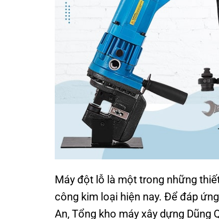
Máy đột lỗ là một trong những thiết
công kim loại hiện nay. Để đáp ứn
An, Tổng kho máy xây dựng Dũng Q