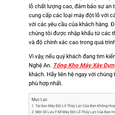
lỗ chất lượng cao, đảm bảo sự an t
cung cấp các loại máy đột lỗ với 
với các yêu cầu của khách hàng. Đ
chúng tôi được nhập khẩu từ các th
và độ chính xác cao trong quá trìn
Vì vậy, nếu quý khách đang tìm kiế
Nghệ An.
Tổng Kho Máy Xây Dựn
khách. Hãy liên hệ ngay với chúng 
phù hợp nhất.
Mục Lục
1. Tại Sao Máy Đột Lỗ Thủy Lực Của Bạn Không Ho
2. Một Số Lưu Ý Để Máy Đột Lỗ Thủy Lực Của Bạn Ho