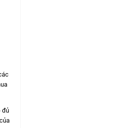
 các
mua
ó đủ
 của