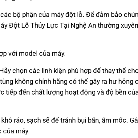
ì các bộ phận của máy đột lỗ. Để đảm bảo chú
Máy Đột Lỗ Thủy Lực Tại Nghệ An thường xuyên
ợp với model của máy.
Hãy chọn các linh kiện phù hợp để thay thế ch
tùng không chính hãng có thể gây ra hư hỏng 
ực tiếp đến chất lượng hoạt động và độ bền củ
i khô ráo, sạch sẽ để tránh bụi bẩn, ẩm mốc. G
c của máy.