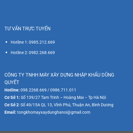
TƯ VẤN TRỰC TUYẾN
Hotline 1: 0985.212.669
Hotline 2: 0982.268.669
CÔNG TY TNHH MÁY XÂY DỰNG NHẬP KHẨU DŨNG
QUYẾT
Hotline:
098.2268.669 / 0986.711.011
Cơ Sở 1:
Số 139/27 Tam Trinh – Hoàng Mai – Tp Hà Nội
Cơ Sở 2
: Số 49/15A QL 13, Vĩnh Phú, Thuận An, Bình Dương
Email:
tongkhomayxaydunghanoi@gmail.com