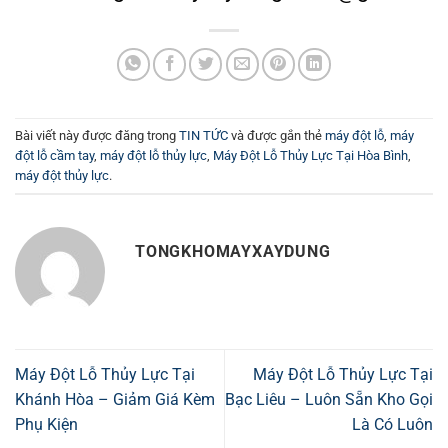
Bài viết này được đăng trong
TIN TỨC
và được gắn thẻ
máy đột lỗ
,
máy
đột lỗ cầm tay
,
máy đột lỗ thủy lực
,
Máy Đột Lỗ Thủy Lực Tại Hòa Bình
,
máy đột thủy lực
.
TONGKHOMAYXAYDUNG
Máy Đột Lỗ Thủy Lực Tại
Máy Đột Lỗ Thủy Lực Tại
Khánh Hòa – Giảm Giá Kèm
Bạc Liêu – Luôn Sẵn Kho Gọi
Phụ Kiện
Là Có Luôn