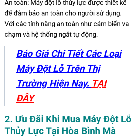
An toàn: Máy đột lỗ thủy lực được thiết kế
để đảm bảo an toàn cho người sử dụng.
Với các tính năng an toàn như cảm biến va
chạm và hệ thống ngắt tự động.
Báo Giá Chi Tiết Các Loại
Máy Đột Lỗ Trên Thị
Trường Hiện Nay.
TẠI
ĐÂY
2. Ưu Đãi Khi Mua Máy Đột Lỗ
Thủy Lực Tại Hòa Bình Mà