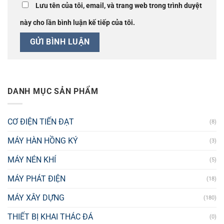
Lưu tên của tôi, email, và trang web trong trình duyệt
này cho lần bình luận kế tiếp của tôi.
DANH MỤC SẢN PHẨM
CƠ ĐIỆN TIẾN ĐẠT
(8)
MÁY HÀN HỒNG KÝ
(3)
MÁY NÉN KHÍ
(5)
MÁY PHÁT ĐIỆN
(18)
MÁY XÂY DỰNG
(180)
THIẾT BỊ KHAI THÁC ĐÁ
(0)