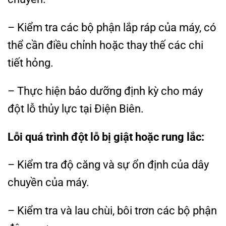
– Kiểm tra các bộ phận lắp ráp của máy, có
thể cần điều chỉnh hoặc thay thế các chi
tiết hỏng.
– Thực hiện bảo dưỡng định kỳ cho máy
đột lỗ thủy lực tại Điện Biên.
Lỗi quá trình đột lỗ bị giật hoặc rung lắc:
– Kiểm tra độ căng và sự ổn định của dây
chuyền của máy.
– Kiểm tra và lau chùi, bôi trơn các bộ phận