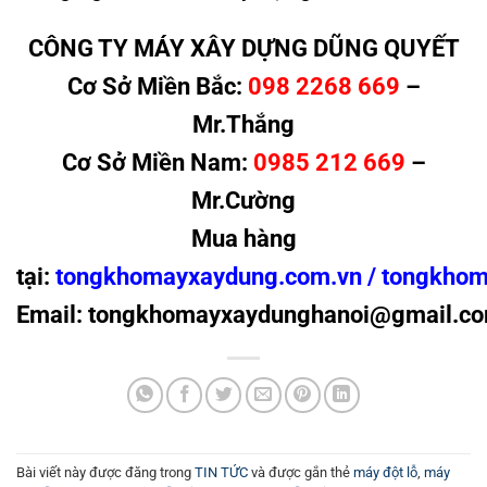
CÔNG TY MÁY XÂY DỰNG DŨNG QUYẾT
Cơ Sở Miền Bắc:
098 2268 669
–
Mr.Thắng
Cơ Sở Miền Nam:
0985 212 669
–
Mr.Cường
Mua hàng
tại:
tongkhomayxaydung.com.vn /
tongkhom
Email: tongkhomayxaydunghanoi@gmail.c
Bài viết này được đăng trong
TIN TỨC
và được gắn thẻ
máy đột lỗ
,
máy