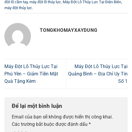
đột lỗ cầm tay
,
máy đột lỗ thủy lực
,
Máy Đột Lỗ Thủy Lực Tại Điện Biên
,
máy đột thủy lực
.
TONGKHOMAYXAYDUNG
Máy Đột Lỗ Thủy Lực Tại
Máy Đột Lỗ Thủy Lực Tại
Phú Yên – Giảm Tiền Mặt
Quảng Bình – Địa Chỉ Uy Tín
Quà Tặng Kèm
Số 1
Để lại một bình luận
Email của bạn sẽ không được hiển thị công khai.
Các trường bắt buộc được đánh dấu
*