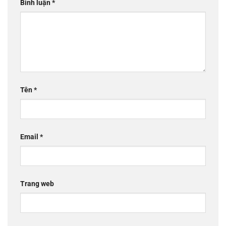
Bình luận
*
Tên
*
Email
*
Trang web