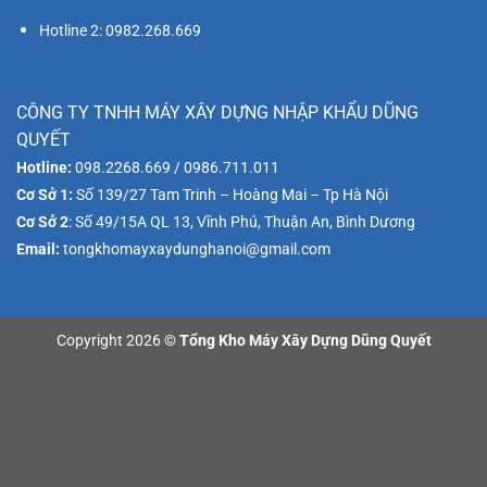
Hotline 2: 0982.268.669
CÔNG TY TNHH MÁY XÂY DỰNG NHẬP KHẨU DŨNG
QUYẾT
Hotline:
098.2268.669 / 0986.711.011
Cơ Sở 1:
Số 139/27 Tam Trinh – Hoàng Mai – Tp Hà Nội
Cơ Sở 2
: Số 49/15A QL 13, Vĩnh Phú, Thuận An, Bình Dương
Email:
tongkhomayxaydunghanoi@gmail.com
Copyright 2026 ©
Tổng Kho Máy Xây Dựng Dũng Quyết