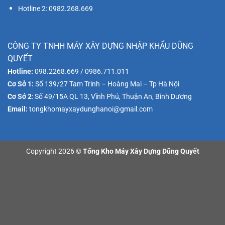
Hotline 2: 0982.268.669
CÔNG TY TNHH MÁY XÂY DỰNG NHẬP KHẨU DŨNG
QUYẾT
Hotline:
098.2268.669 / 0986.711.011
Cơ Sở 1:
Số 139/27 Tam Trinh – Hoàng Mai – Tp Hà Nội
Cơ Sở 2
: Số 49/15A QL 13, Vĩnh Phú, Thuận An, Bình Dương
Email:
tongkhomayxaydunghanoi@gmail.com
Copyright 2026 ©
Tổng Kho Máy Xây Dựng Dũng Quyết