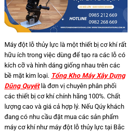
Máy đột lỗ thủy lực là một thiết bị cơ khí rất
hữu ích trong việc dùng để tạo ra các lỗ có
kích cỡ và hình dáng giống nhau trên các
bề mặt kim loại.
Tổng Kho Máy Xây Dựng
Dũng Quyết
là đơn vị chuyên phân phối
các thiết bị cơ khí chính hãng 100%. Chất
lượng cao và giá cả hợp lý. Nếu Qúy khách
đang có nhu cầu đặt mua các sản phẩm
máy cơ khí như máy đột lỗ thủy lực tại Bắc