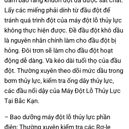
đảm bảo rằng khuôn đột đã được sát chất.
Lấy các miếng phải dính từ đầu đột để
tránh quá trình đột của máy đột lỗ thủy lực
không thực hiện được. Đề đầu đột khô dầu
là nguyên nhân chính làm cho đầu đột bị
hỏng. Đôi trơn sẽ làm cho đầu đột hoạt
động dễ dàng. Và kéo dài tuổi thọ của đầu
đột. Thường xuyên theo dõi mức dầu trong
bơm thủy lực, kiểm tra ống dây thủy lực,
các đầu nổi dậy của Máy Đột Lỗ Thủy Lực
Tại Bắc Kạn.
– Bao dưỡng máy đột lỗ thủy lực phần
điện: Thường xuyên kiểm tra các Rơ-le