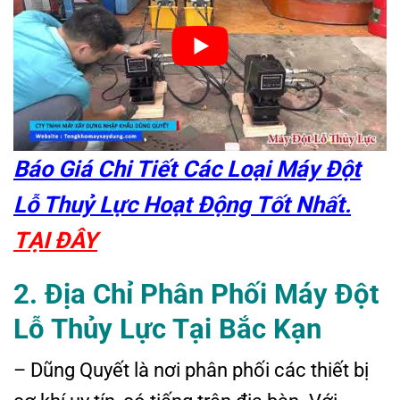
Báo Giá Chi Tiết Các Loại Máy Đột
Lỗ Thuỷ Lực Hoạt Động Tốt Nhất.
TẠI ĐÂY
2. Địa Chỉ Phân Phối Máy Đột
Lỗ Thủy Lực
Tại Bắc Kạn
– Dũng Quyết là nơi phân phối các thiết bị