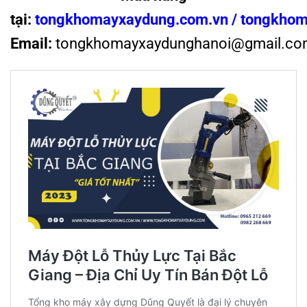
tại:
tongkhomayxaydung.com.vn
/
tongkhom
Email:
tongkhomayxaydunghanoi@gmail.co