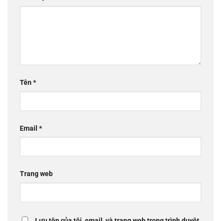
Tên
*
Email
*
Trang web
Lưu tên của tôi, email, và trang web trong trình duyệt