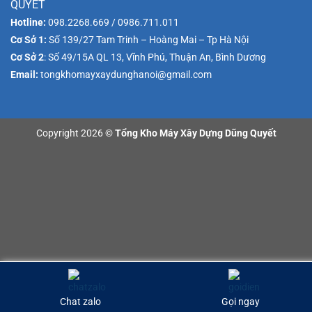
QUYẾT
Hotline:
098.2268.669 / 0986.711.011
Cơ Sở 1:
Số 139/27 Tam Trinh – Hoàng Mai – Tp Hà Nội
Cơ Sở 2
: Số 49/15A QL 13, Vĩnh Phú, Thuận An, Bình Dương
Email:
tongkhomayxaydunghanoi@gmail.com
Copyright 2026 ©
Tổng Kho Máy Xây Dựng Dũng Quyết
Chat zalo
Gọi ngay