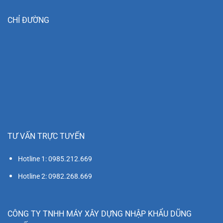
CHỈ ĐƯỜNG
TƯ VẤN TRỰC TUYẾN
Hotline 1: 0985.212.669
Hotline 2: 0982.268.669
CÔNG TY TNHH MÁY XÂY DỰNG NHẬP KHẨU DŨNG