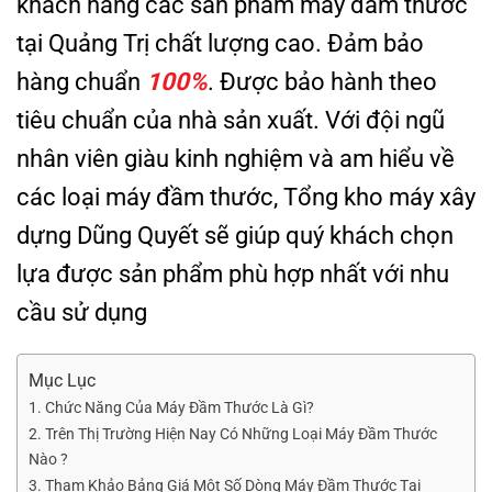
khách hàng các sản phẩm máy đầm thước
tại Quảng Trị chất lượng cao. Đảm bảo
hàng chuẩn
100%
. Được bảo hành theo
tiêu chuẩn của nhà sản xuất. Với đội ngũ
nhân viên giàu kinh nghiệm và am hiểu về
các loại máy đầm thước, Tổng kho máy xây
dựng Dũng Quyết sẽ giúp quý khách chọn
lựa được sản phẩm phù hợp nhất với nhu
cầu sử dụng
Mục Lục
1. Chức Năng Của Máy Đầm Thước Là Gì?
2. Trên Thị Trường Hiện Nay Có Những Loại Máy Đầm Thước
Nào ?
3. Tham Khảo Bảng Giá Một Số Dòng Máy Đầm Thước Tại