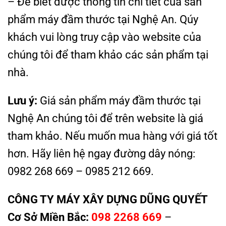
– Để biết được thông tin chi tiết của sản
phẩm máy đầm thước tại Nghệ An. Qúy
khách vui lòng truy cập vào website của
chúng tôi để tham khảo các sản phẩm tại
nhà.
Lưu ý:
Giá sản phẩm máy đầm thước tại
Nghệ An chúng tôi để trên website là giá
tham khảo. Nếu muốn mua hàng với giá tốt
hơn. Hãy liên hệ ngay đường dây nóng:
0982 268 669 – 0985 212 669.
CÔNG TY MÁY XÂY DỰNG DŨNG QUYẾT
Cơ Sở Miền Bắc:
098 2268 669
–