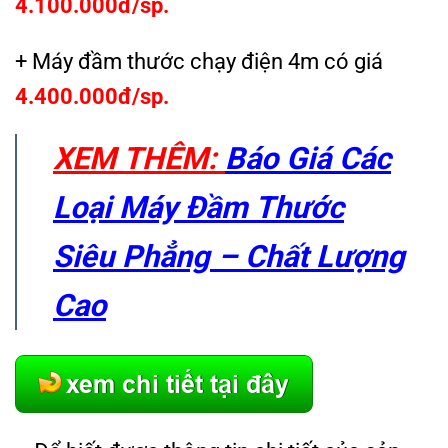
4.100.000đ/sp.
+ Máy đầm thước chạy điện 4m có giá
4.400.000đ/sp.
XEM THÊM:
Báo Giá Các
Loại Máy Đầm Thước
Siêu Phẳng – Chất Lượng
Cao