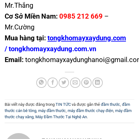
Mr.Thắng
Cơ Sở Miền Nam:
0985 212 669
–
Mr.Cường
Mua hàng tại:
tongkhomayxaydung.com
/
tongkhomayxaydung.com.vn
Email:
tongkhomayxaydunghanoi@gmail.co
Bài viết này được đăng trong
TIN TỨC
và được gắn thẻ
đầm thước
,
đầm
thước cán bê tông
,
máy đầm thước
,
máy đầm thước chạy điện
,
máy đầm
thước chạy xăng
,
Máy Đầm Thước Tại Nghệ An
.