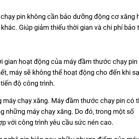
c chạy pin không cần bảo dưỡng động cơ xăng 
khác. Giúp giảm thiểu thời gian và chi phí bảo t
hời gian hoạt động của máy đầm thước chạy pin
hết, máy sẽ không thể hoạt động cho đến khi s
tiến độ công trình.
 máy chạy xăng. Máy đầm thước chạy pin có 
g những máy chạy xăng. Do đó, trong một số
ợp với công trình yêu cầu sức nén cao.