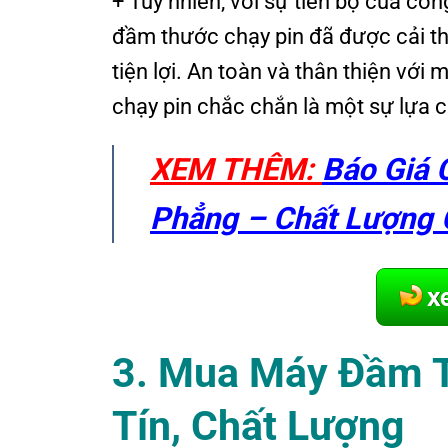
+ Tuy nhiên, với sự tiến bộ của cô
đầm thước chạy pin đã được cải th
tiện lợi. An toàn và thân thiện vớ
chạy pin chắc chắn là một sự lựa 
XEM THÊM:
Báo Giá 
Phẳng – Chất Lượng 
3. Mua Máy Đầm T
Tín, Chất Lượng