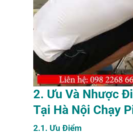
2. Ưu Và Nhược 
Tại Hà Nội Chạy P
2.1. Ưu Điểm