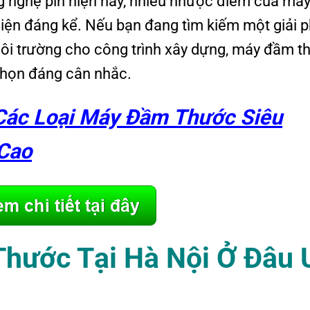
ng nghệ pin hiện nay, nhiều nhược điểm của má
iện đáng kể. Nếu bạn đang tìm kiếm một giải 
i môi trường cho công trình xây dựng, máy đầm 
chọn đáng cân nhắc.
Các Loại Máy Đầm Thước Siêu
Cao
hước Tại Hà Nội
Ở Đâu 