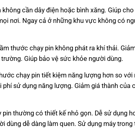
 không cần dây điện hoặc bình xăng. Giúp cho
mọi nơi. Ngay cả ở những khu vực không có n
ầm thước chạy pin không phát ra khí thải. Giả
 trường. Giúp bảo vệ sức khỏe người dùng.
hước chạy pin tiết kiệm năng lượng hơn so với
i phí sử dụng năng lượng. Giảm giá thành của 
pin thường có thiết kế nhỏ gọn. Dễ sử dụng h
ười dùng dễ dàng làm quen. Sử dụng máy trong 