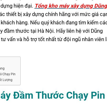
 dựng hiện đại.
Tổng kho máy xây dựng Dũng
 thiết bị xây dựng chính hãng với mức giá cạ
ý khách hàng.
Nếu quý khách đang tìm kiếm cá
y đầm thước tại Hà Nội. Hãy liên hệ với Dũng
 vấn và hỗ trợ tốt nhất từ đội ngũ nhân viên 
ụng
i Chạy Pin
ất Lượng
 Máy Đầm Thước
Chạy Pin