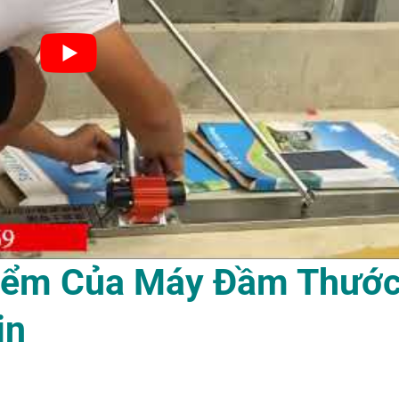
Điểm Của Máy Đầm Thướ
in