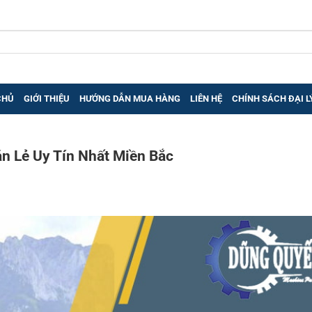
CHỦ
GIỚI THIỆU
HƯỚNG DẪN MUA HÀNG
LIÊN HỆ
CHÍNH SÁCH ĐẠI L
n Lẻ Uy Tín Nhất Miền Bắc