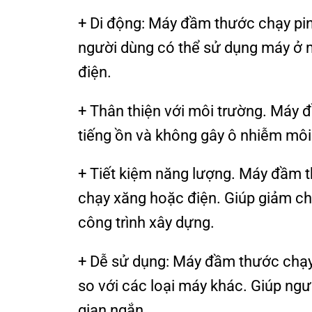
+ Di động: Máy đầm thước chạy pin
người dùng có thể sử dụng máy ở 
điện.
+ Thân thiện với môi trường. Máy đ
tiếng ồn và không gây ô nhiễm môi
+ Tiết kiệm năng lượng. Máy đầm t
chạy xăng hoặc điện. Giúp giảm ch
công trình xây dựng.
+ Dễ sử dụng: Máy đầm thước chạy 
so với các loại máy khác. Giúp ng
gian ngắn.