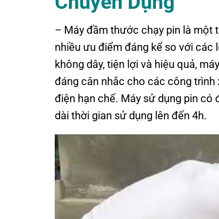
Chuyên Dụng
– Máy đầm thước chạy pin là một th
nhiều ưu điểm đáng kể so với các l
không dây, tiện lợi và hiệu quả, m
đáng cân nhắc cho các công trình 
điện hạn chế. Máy sử dụng pin có đ
dài thời gian sử dụng lên đến 4h.