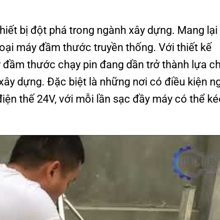
iết bị đột phá trong ngành xây dựng. Mang lại
oại máy đầm thước truyền thống. Với thiết kế
áy đầm thước chạy pin đang dần trở thành lựa c
xây dựng. Đặc biệt là những nơi có điều kiện 
iện thế 24V, với mỗi lần sạc đầy máy có thể k