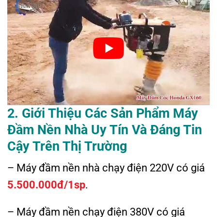
2. Giới Thiệu Các Sản Phẩm Máy
Đầm Nền Nhà Uy Tín Và Đáng Tin
Cậy Trên Thị Trường
– Máy đầm nền nhà chạy điện 220V có giá
5.500.000đ/1sp
.
– Máy đầm nền chạy điện 380V có giá