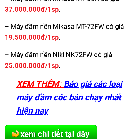
37.000.000đ/1sp
.
– Máy đầm nền Mikasa MT-72FW có giá
19.500.000đ/1sp
.
– Máy đầm nền Niki NK72FW có giá
25.000.000đ/1sp
.
XEM THÊM:
Báo giá các loại
máy đầm cóc
bán chạy nhất
hiện nay