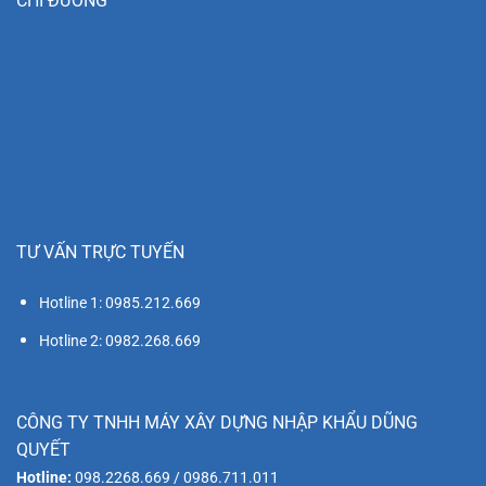
CHỈ ĐƯỜNG
TƯ VẤN TRỰC TUYẾN
Hotline 1: 0985.212.669
Hotline 2: 0982.268.669
CÔNG TY TNHH MÁY XÂY DỰNG NHẬP KHẨU DŨNG
QUYẾT
Hotline:
098.2268.669 / 0986.711.011