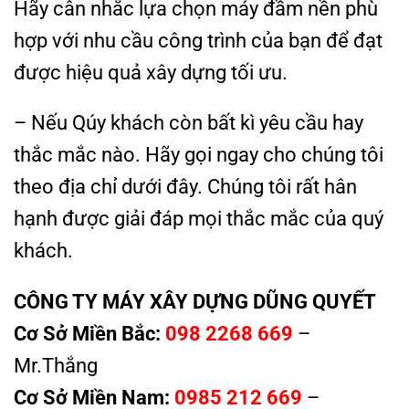
Hãy cân nhắc lựa chọn máy đầm nền phù
hợp với nhu cầu công trình của bạn để đạt
được hiệu quả xây dựng tối ưu.
– Nếu Qúy khách còn bất kì yêu cầu hay
thắc mắc nào. Hãy gọi ngay cho chúng tôi
theo địa chỉ dưới đây. Chúng tôi rất hân
hạnh được giải đáp mọi thắc mắc của quý
khách.
CÔNG TY MÁY XÂY DỰNG DŨNG QUYẾT
Cơ Sở Miền Bắc:
098 2268 669
–
Mr.Thắng
Cơ Sở Miền Nam:
0985 212 669
–