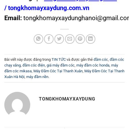
/
tongkhomayxaydung.com.vn
Email:
tongkhomayxaydunghanoi@gmail.co
Bài viết này được đăng trong
TIN TỨC
và được gắn thẻ
đầm cóc
,
đầm cóc
chạy xăng
,
đầm cóc điện
,
giá máy đầm cóc
,
máy đầm cóc honda
,
máy
đầm cóc mikasa
,
Máy Đầm Cóc Tại Thanh Xuân
,
Máy Đầm Cóc Tại Thanh
Xuân Hà Nội
,
máy đầm nền
.
TONGKHOMAYXAYDUNG