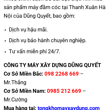
sản phẩm máy đầm cóc tại Thanh Xuân Hà
Nội của Dũng Quyết, bao gồm:
Dịch vụ hậu mãi.
Dịch vụ bảo hành chuyên nghiệp.
Tư vấn miễn phí 24/7.
CÔNG TY MÁY XÂY DỰNG DŨNG QUYẾT
Cơ Sở Miền Bắc:
098 2268 669
–
Mr.Thắng
Cơ Sở Miền Nam:
0985 212 669
–
Mr.Cường
Mua hàng tại:
tongkhomayxaydung.com