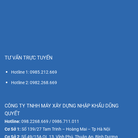
TƯ VẤN TRỰC TUYẾN
Hotline 1: 0985.212.669
Hotline 2: 0982.268.669
CÔNG TY TNHH MÁY XÂY DỰNG NHẬP KHẨU DŨNG
QUYẾT
Hotline:
098.2268.669 / 0986.711.011
Cơ Sở 1:
Số 139/27 Tam Trinh – Hoàng Mai – Tp Hà Nội
Cơ Sở 2
: Số 49/15A QL 13, Vĩnh Phú, Thuận An, Bình Dương