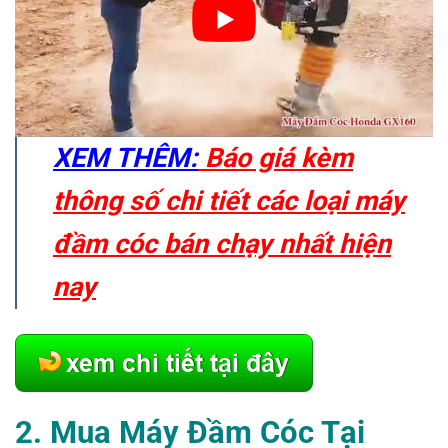
XEM THÊM:
Báo giá kèm
thông số chi tiết các loại máy
đầm cóc bán chạy nhất hiện
nay
2. Mua
Máy
Đầm
Cóc
Tại