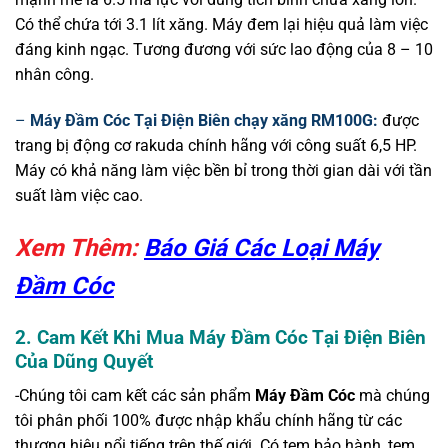
Có thể chứa tới 3.1 lít xăng. Máy đem lại hiệu quả làm việc
đáng kinh ngạc. Tương đương với sức lao động của 8 – 10
nhân công.
–
Máy Đầm Cóc Tại Điện Biên chạy xăng RM100G:
được
trang bị động cơ rakuda chính hãng với công suất 6,5 HP.
Máy có khả năng làm việc bền bỉ trong thời gian dài với tần
suất làm việc cao.
Xem Thêm:
Báo Giá Các Loại Máy
Đầm Cóc
2. Cam Kết Khi Mua Máy Đầm Cóc Tại Điện Biên
Của Dũng Quyết
-Chúng tôi cam kết các sản phẩm
Máy Đầm Cóc
mà chúng
tôi phân phối 100% được nhập khẩu chính hãng từ các
thương hiệu nổi tiếng trên thế giới. Có tem bảo hành, tem