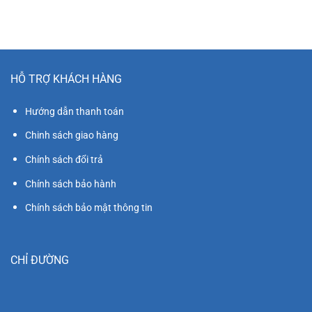
10₫.
HỖ TRỢ KHÁCH HÀNG
Hướng dẫn thanh toán
Chinh sách giao hàng
Chính sách đổi trả
Chính sách bảo hành
Chính sách bảo mật thông tin
CHỈ ĐƯỜNG