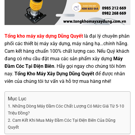
Tổng kho máy xây dựng Dũng Quyết
là đại lý chuyên phân
phối các thiết bị máy xây dựng, máy nâng hạ…chính hãng.
Cam kết hàng chuẩn 100% chất lượng cao. Nếu Quý khách
đang có nhu cầu đặt mua các sản phẩm xây dựng
Máy
Đầm Cóc Tại Điện Biên
. Hãy gọi ngay cho chúng tôi hôm
nay.
Tổng Kho Máy Xây Dựng Dũng Quyết
để được nhân
viên của chúng tôi tư vấn và hỗ trợ mua hàng nhé!
Mục Lục
1. Những Dòng Máy Đầm Cóc Chất Lượng Có Mức Giá Từ 5-10
Triệu Đồng?
2. Cam Kết Khi Mua Máy Đầm Cóc Tại Điện Biên Của Dũng
Quyết