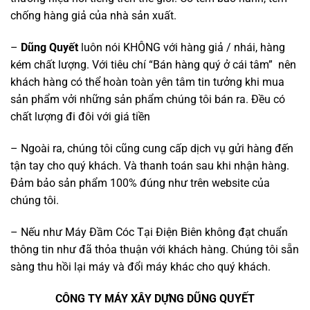
chống hàng giả của nhà sản xuất.
–
Dũng Quyết
luôn nói KHÔNG với hàng giả / nhái, hàng
kém chất lượng. Với tiêu chí “Bán hàng quý ở cái tâm” nên
khách hàng có thể hoàn toàn yên tâm tin tưởng khi mua
sản phẩm vởi những sản phẩm chúng tôi bán ra. Đều có
chất lượng đi đôi với giá tiền
– Ngoài ra, chúng tôi cũng cung cấp dịch vụ gửi hàng đến
tận tay cho quý khách. Và thanh toán sau khi nhận hàng.
Đảm bảo sản phẩm 100% đúng như trên website của
chúng tôi.
– Nếu như Máy Đầm Cóc Tại Điện Biên không đạt chuẩn
thông tin như đã thỏa thuận với khách hàng. Chúng tôi sẵn
sàng thu hồi lại máy và đổi máy khác cho quý khách.
CÔNG TY MÁY XÂY DỰNG DŨNG QUYẾT