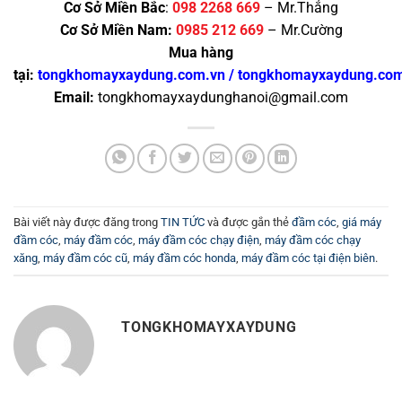
Cơ Sở Miền Bắc
:
098 2268 669
– Mr.Thắng
Cơ Sở Miền Nam:
0985 212 669
– Mr.Cường
Mua hàng
tại:
tongkhomayxaydung.com.vn
/
tongkhomayxaydung.co
Email:
tongkhomayxaydunghanoi@gmail.com
Bài viết này được đăng trong
TIN TỨC
và được gắn thẻ
đầm cóc
,
giá máy
đầm cóc
,
máy đầm cóc
,
máy đầm cóc chạy điện
,
máy đầm cóc chạy
xăng
,
máy đầm cóc cũ
,
máy đầm cóc honda
,
máy đầm cóc tại điện biên
.
TONGKHOMAYXAYDUNG