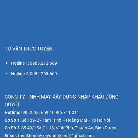
TƯ VẤN TRỰC TUYẾN
Hotline 1: 0985.212.669
Hotline 2: 0982.268.669
CÔNG TY TNHH MÁY XÂY DỰNG NHẬP KHẨU DŨNG
QUYẾT
Hotline:
098.2268.669 / 0986.711.011
Cơ Sở 1:
Số 139/27 Tam Trinh – Hoàng Mai – Tp Hà Nội
Cơ Sở 2
: Số 49/15A QL 13, Vĩnh Phú, Thuận An, Bình Dương
Email:
tongkhomayxaydunghanoi@gmail.com