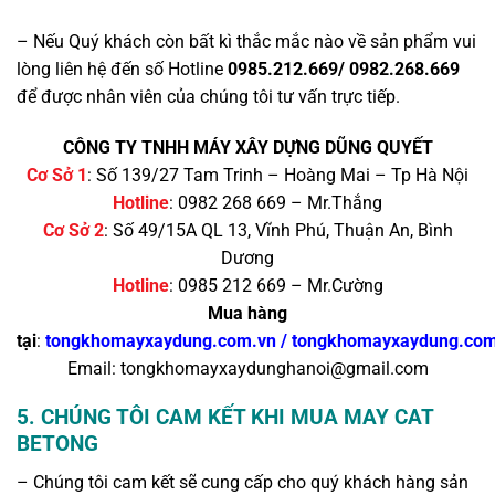
– Nếu Quý khách còn bất kì thắc mắc nào về sản phẩm vui
lòng liên hệ đến số Hotline
0985.212.669/ 0982.268.669
để được nhân viên của chúng tôi tư vấn trực tiếp.
CÔNG TY TNHH MÁY XÂY DỰNG DŨNG QUYẾT
Cơ Sở 1
: Số 139/27 Tam Trinh – Hoàng Mai – Tp Hà Nội
Hotline
: 0982 268 669 – Mr.Thắng
Cơ Sở 2
: Số 49/15A QL 13, Vĩnh Phú, Thuận An, Bình
Dương
Hotline
: 0985 212 669 – Mr.Cường
Mua hàng
tại
:
tongkhomayxaydung.com.vn
/
tongkhomayxaydung.co
Email: tongkhomayxaydunghanoi@gmail.com
5. CHÚNG TÔI CAM KẾT KHI MUA MAY CAT
BETONG
– Chúng tôi cam kết sẽ cung cấp cho quý khách hàng sản