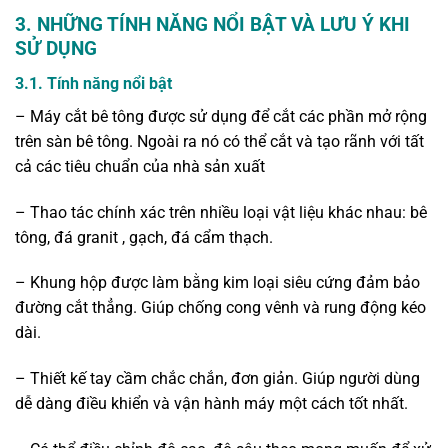
3. NHỮNG TÍNH NĂNG NỔI BẬT VÀ LƯU Ý KHI
SỬ DỤNG
3.1. Tính năng nổi bật
– Máy cắt bê tông được sử dụng để cắt các phần mở rộng
trên sàn bê tông. Ngoài ra nó có thể cắt và tạo rãnh với tất
cả các tiêu chuẩn của nhà sản xuất
– Thao tác chính xác trên nhiều loại vật liệu khác nhau: bê
tông, đá granit , gạch, đá cẩm thạch.
– Khung hộp được làm bằng kim loại siêu cứng đảm bảo
đường cắt thẳng. Giúp chống cong vênh và rung động kéo
dài.
– Thiết kế tay cầm chắc chắn, đơn giản. Giúp người dùng
dễ dàng điều khiển và vận hành máy một cách tốt nhất.