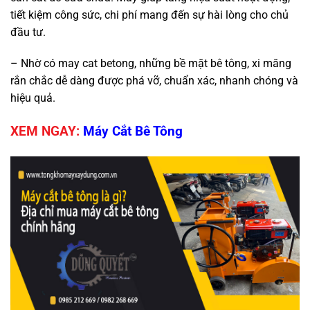
tiết kiệm công sức, chi phí mang đến sự hài lòng cho chủ
đầu tư.
– Nhờ có may cat betong, những bề mặt bê tông, xi măng
rắn chắc dễ dàng được phá vỡ, chuẩn xác, nhanh chóng và
hiệu quả.
XEM NGAY:
Máy Cắt Bê Tông