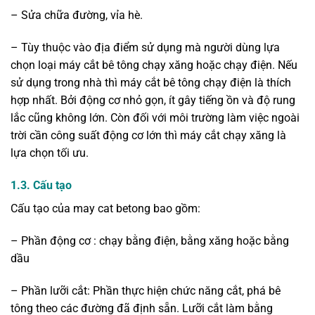
– Sửa chữa đường, vỉa hè.
– Tùy thuộc vào địa điểm sử dụng mà người dùng lựa
chọn loại máy cắt bê tông chạy xăng hoặc chạy điện. Nếu
sử dụng trong nhà thì máy cắt bê tông chạy điện là thích
hợp nhất. Bởi động cơ nhỏ gọn, ít gây tiếng ồn và độ rung
lắc cũng không lớn. Còn đối với môi trường làm việc ngoài
trời cần công suất động cơ lớn thì máy cắt chạy xăng là
lựa chọn tối ưu.
1.3. Cấu tạo
Cấu tạo của may cat betong bao gồm:
– Phần động cơ : chạy bằng điện, bằng xăng hoặc bằng
dầu
– Phần lưỡi cắt: Phần thực hiện chức năng cắt, phá bê
tông theo các đường đã định sẵn. Lưỡi cắt làm bằng