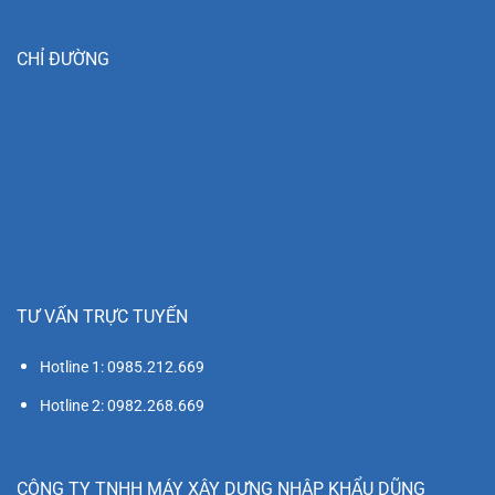
CHỈ ĐƯỜNG
TƯ VẤN TRỰC TUYẾN
Hotline 1: 0985.212.669
Hotline 2: 0982.268.669
CÔNG TY TNHH MÁY XÂY DỰNG NHẬP KHẨU DŨNG