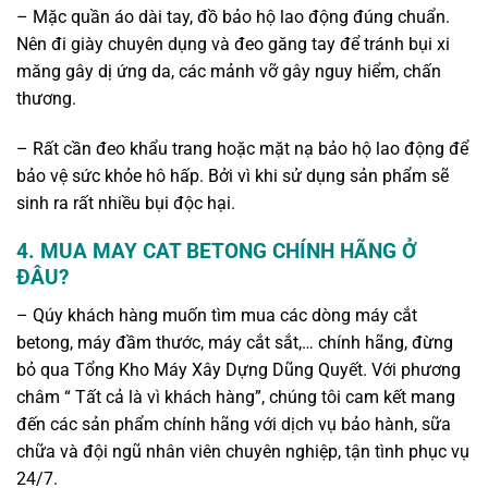
– Mặc quần áo dài tay, đồ bảo hộ lao động đúng chuẩn.
Nên đi giày chuyên dụng và đeo găng tay để tránh bụi xi
măng gây dị ứng da, các mảnh vỡ gây nguy hiểm, chấn
thương.
– Rất cần đeo khẩu trang hoặc mặt nạ bảo hộ lao động để
bảo vệ sức khỏe hô hấp. Bởi vì khi sử dụng sản phẩm sẽ
sinh ra rất nhiều bụi độc hại.
4. MUA MAY CAT BETONG CHÍNH HÃNG Ở
ĐÂU?
– Qúy khách hàng muốn tìm mua các dòng máy cắt
betong, máy đầm thước, máy cắt sắt,… chính hãng, đừng
bỏ qua Tổng Kho Máy Xây Dựng Dũng Quyết. Với phương
châm “ Tất cả là vì khách hàng”, chúng tôi cam kết mang
đến các sản phẩm chính hãng với dịch vụ bảo hành, sữa
chữa và đội ngũ nhân viên chuyên nghiệp, tận tình phục vụ
24/7.