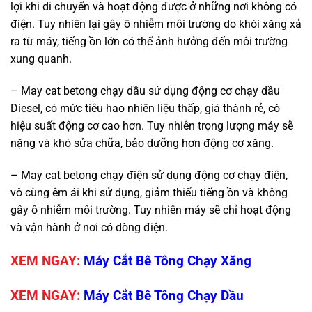
lợi khi di chuyển và hoạt động được ở những nơi không có
điện. Tuy nhiên lại gây ô nhiễm môi trường do khói xăng xả
ra từ máy, tiếng ồn lớn có thể ảnh hưởng đến môi trường
xung quanh.
– May cat betong chạy dầu sử dụng động cơ chạy dầu
Diesel, có mức tiêu hao nhiên liệu thấp, giá thành rẻ, có
hiệu suất động cơ cao hơn. Tuy nhiên trọng lượng máy sẽ
nặng và khó sửa chữa, bảo dưỡng hơn động cơ xăng.
– May cat betong chạy điện sử dụng động cơ chạy điện,
vô cùng êm ái khi sử dụng, giảm thiểu tiếng ồn và không
gây ô nhiễm môi trường. Tuy nhiên máy sẽ chỉ hoạt động
và vận hành ở nơi có dòng điện.
XEM NGAY:
Máy Cắt Bê Tông Chạy Xăng
XEM NGAY:
Máy Cắt Bê Tông Chạy Dầu