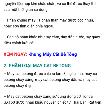
nguyên liệu hợp kim chắc chắn, và có thể được thay thế
sau một thời gian sử dụng
– Phần khung máy: là phần thân máy được bọc nhựa,
hoặc sơn tĩnh điện phía ngoài.
– Các bộ phận khác như tay cầm, dây đẫn nước, tay quay
điều chỉnh lưỡi cắt.
XEM NGAY:
Khung Máy Cắt Bê Tông
2. PHÂN LOẠI MAY CAT BETONG
– May cat betong được chia ra làm 3 loại chính: may ca
betong chạy xăng, may cat betong chạy dầu và may cat
betong chạy điện.
– May cat betong chạy xăng sử dụng động cơ Honda
GX160 được nhập khẩu nguyên chiếc từ Thái Lan. Rất tiện