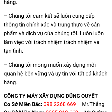
hàng.
– Chúng tôi cam kết sẽ luôn cung cấp
thông tin chính xác và trung thực về sản
phẩm và dịch vụ của chúng tôi. Luôn luôn
làm việc với trách nhiệm trách nhiệm và
tận tình.
– Chúng tôi mong muốn xây dựng mối
quan hệ bền vững và uy tín với tất cả khách
hàng.
CÔNG TY MÁY XÂY DỰNG DŨNG QUYẾT
Cơ Sở Miền Bắc:
098 2268 669
– Mr.Thắng