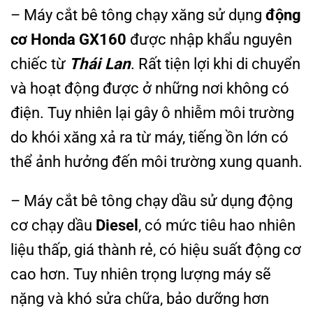
– Máy cắt bê tông chạy xăng sử dụng
động
cơ Honda GX160
được nhập khẩu nguyên
chiếc từ
Thái Lan
. Rất tiện lợi khi di chuyển
và hoạt động được ở những nơi không có
điện. Tuy nhiên lại gây ô nhiễm môi trường
do khói xăng xả ra từ máy, tiếng ồn lớn có
thể ảnh hưởng đến môi trường xung quanh.
– Máy cắt bê tông chạy dầu sử dụng động
cơ chạy dầu
Diesel
, có mức tiêu hao nhiên
liệu thấp, giá thành rẻ, có hiệu suất động cơ
cao hơn. Tuy nhiên trọng lượng máy sẽ
nặng và khó sửa chữa, bảo dưỡng hơn