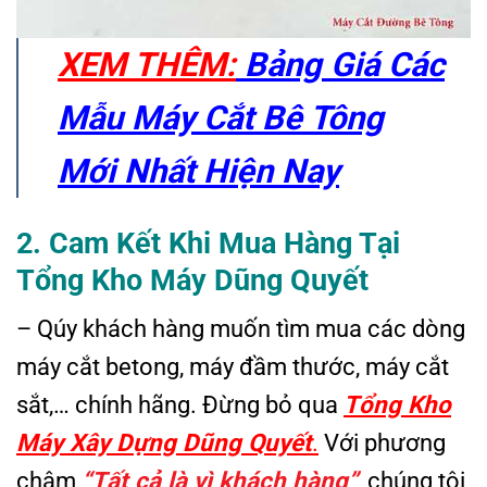
XEM THÊM:
Bảng Giá Các
Mẫu Máy Cắt Bê Tông
Mới Nhất Hiện Nay
2. Cam Kết Khi Mua Hàng Tại
Tổng Kho Máy Dũng Quyết
– Qúy khách hàng muốn tìm mua các dòng
máy cắt betong, máy đầm thước, máy cắt
sắt,… chính hãng. Đừng bỏ qua
Tổng Kho
Máy Xây Dựng Dũng Quyết
.
Với phương
châm
“Tất cả là vì khách hàng”
, chúng tôi