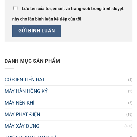
Lưu tên của tôi, email, và trang web trong trình duyệt
này cho lần bình luận kế tiếp của tôi.
DANH MỤC SẢN PHẨM
CƠ ĐIỆN TIẾN ĐẠT
(8)
MÁY HÀN HỒNG KÝ
(3)
MÁY NÉN KHÍ
(5)
MÁY PHÁT ĐIỆN
(18)
MÁY XÂY DỰNG
(180)