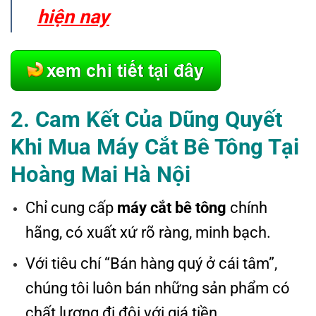
hiện nay
2. Cam Kết Của Dũng Quyết
Khi Mua Máy Cắt Bê Tông Tại
Hoàng Mai Hà Nội
Chỉ cung cấp
máy cắt bê tông
chính
hãng, có xuất xứ rõ ràng, minh bạch.
Với tiêu chí “Bán hàng quý ở cái tâm”,
chúng tôi luôn bán những sản phẩm có
chất lượng đi đôi với giá tiền.