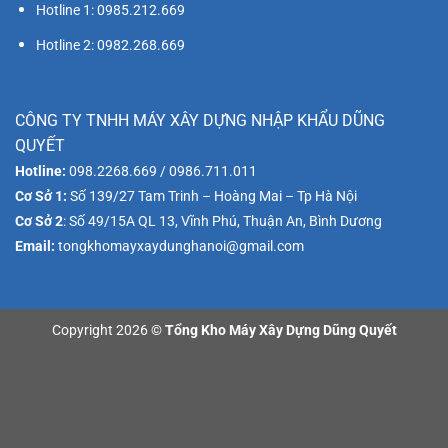
Hotline 1: 0985.212.669
Hotline 2: 0982.268.669
CÔNG TY TNHH MÁY XÂY DỰNG NHẬP KHẨU DŨNG
QUYẾT
Hotline:
098.2268.669 / 0986.711.011
Cơ Sở 1:
Số 139/27 Tam Trinh – Hoàng Mai – Tp Hà Nội
Cơ Sở 2
: Số 49/15A QL 13, Vĩnh Phú, Thuận An, Bình Dương
Email:
tongkhomayxaydunghanoi@gmail.com
Copyright 2026 ©
Tổng Kho Máy Xây Dựng Dũng Quyết