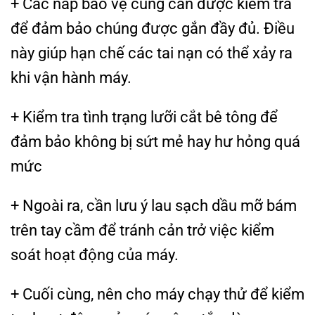
+ Các nắp bảo vệ cũng cần được kiểm tra
để đảm bảo chúng được gắn đầy đủ. Điều
này giúp hạn chế các tai nạn có thể xảy ra
khi vận hành máy.
+ Kiểm tra tình trạng lưỡi cắt bê tông để
đảm bảo không bị sứt mẻ hay hư hỏng quá
mức
+ Ngoài ra, cần lưu ý lau sạch dầu mỡ bám
trên tay cầm để tránh cản trở việc kiểm
soát hoạt động của máy.
+ Cuối cùng, nên cho máy chạy thử để kiểm