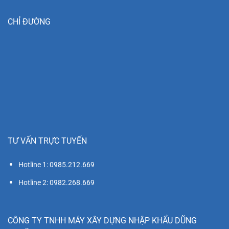
CHỈ ĐƯỜNG
TƯ VẤN TRỰC TUYẾN
Hotline 1: 0985.212.669
Hotline 2: 0982.268.669
CÔNG TY TNHH MÁY XÂY DỰNG NHẬP KHẨU DŨNG