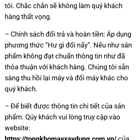
tôi. Chắc chắn sẽ không làm quý khách
hàng thất vọng.
– Chính sách đổi trả và hoàn tiền: Áp dụng
phương thức “Hư gì đổi nấy”. Nếu như sản
phẩm không đạt chuẩn thông tin như đã
thỏa thuận với khách hàng. Chúng tôi sẵn
sàng thu hồi lại máy và đổi máy khác cho
quý khách.
– Để biết được thông tin chi tiết của sản
phẩm. Qúy khách vui lòng truy cập vào
website:
https://tongkhomayxaydung.com.vn/
của