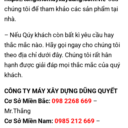
chúng tôi để tham khảo các sản phẩm tại
nhà.
– Nếu Qúy khách còn bất kì yêu cầu hay
thắc mắc nào. Hãy gọi ngay cho chúng tôi
theo địa chỉ dưới đây. Chúng tôi rất hân
hạnh được giải đáp mọi thắc mắc của quý
khách.
CÔNG TY MÁY XÂY DỰNG DŨNG QUYẾT
Cơ Sở Miền Bắc:
098 2268 669
–
Mr.Thắng
Cơ Sở Miền Nam:
0985 212 669
–