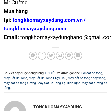
Mr.Cường
Mua hàng
tại:
tongkhomayxaydung.com.vn /
tongkhomayxaydung.com
Email:
tongkhomayxaydunghanoi@gmail.co
Bài viết này được đăng trong
TIN TỨC
và được gắn thẻ
lưỡi cắt bê tông
,
Máy Cắt Bê Tông
,
Máy Cắt Bê Tông Chạy Dầu
,
máy cắt bê tông chạy xăng
,
máy cắt bê tông đường
,
Máy Cắt Bê Tông Tại Bình Định
,
máy cắt đường bê
tông
.
TONGKHOMAYXAYDUNG