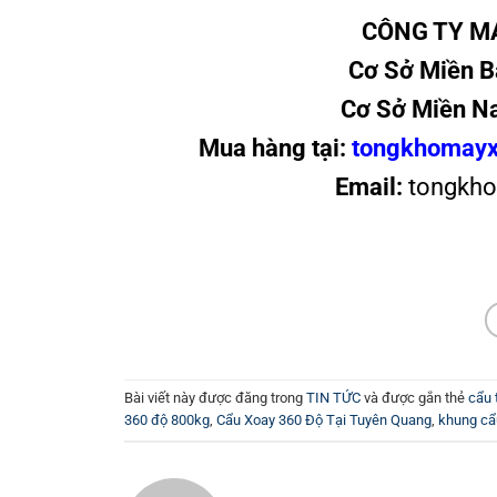
CÔNG TY M
Cơ Sở Miền B
Cơ Sở Miền N
Mua hàng tại:
tongkhomayx
Email:
tongkho
Bài viết này được đăng trong
TIN TỨC
và được gắn thẻ
cẩu 
360 độ 800kg
,
Cẩu Xoay 360 Độ Tại Tuyên Quang
,
khung cẩ