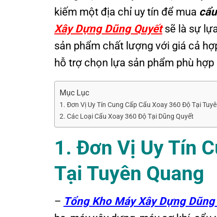
kiếm một địa chỉ uy tín để mua
cẩu
Xây Dựng Dũng Quyết
sẽ là sự lự
sản phẩm chất lượng với giá cả hợp
hỗ trợ chọn lựa sản phẩm phù hợp 
Mục Lục
1. Đơn Vị Uy Tín Cung Cấp Cẩu Xoay 360 Độ Tại Tuy
2. Các Loại Cẩu Xoay 360 Độ Tại Dũng Quyết
1. Đơn Vị Uy Tín 
Tại Tuyên Quang
–
Tổng Kho Máy Xây Dựng Dũng