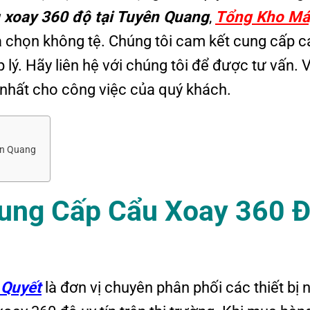
 xoay 360 độ tại Tuyên Quang
,
Tổng Kho Má
a chọn không tệ. Chúng tôi cam kết cung cấp c
 lý. Hãy liên hệ với chúng tôi để được tư vấn. 
nhất cho công việc của quý khách.
ên Quang
Cung Cấp Cẩu Xoay 360 
 Quyết
là đơn vị chuyên phân phối các thiết bị 