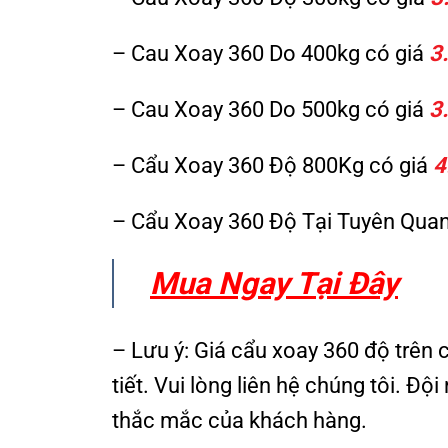
– Cau Xoay 360 Do 400kg có giá
3
– Cau Xoay 360 Do 500kg có giá
3
– Cẩu Xoay 360 Độ 800Kg có giá
4
– Cẩu Xoay 360 Độ Tại Tuyên Quan
Mua Ngay Tại Đây
– Lưu ý: Giá cẩu xoay 360 độ trên 
tiết. Vui lòng liên hệ chúng tôi. Đ
thắc mắc của khách hàng.