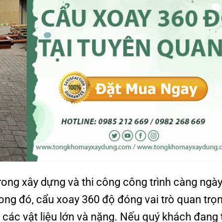
 trong xây dựng và thi công công trình càng ngà
ong đó, cẩu xoay 360 độ đóng vai trò quan trọ
 các vật liệu lớn và nặng. Nếu quý khách đang 