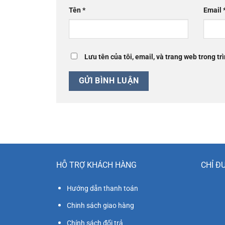
Tên
*
Email
Lưu tên của tôi, email, và trang web trong trì
HỖ TRỢ KHÁCH HÀNG
CHỈ Đ
Hướng dẫn thanh toán
Chinh sách giao hàng
Chính sách đổi trả