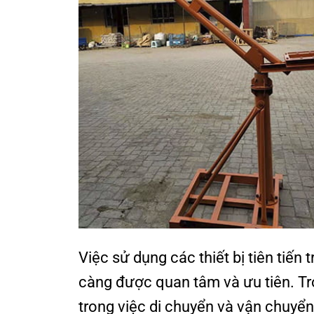
Việc sử dụng các thiết bị tiên tiến
càng được quan tâm và ưu tiên. Tr
trong việc di chuyển và vận chuyển