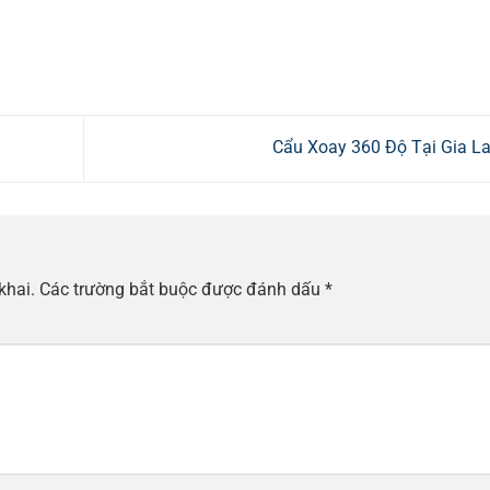
Cẩu Xoay 360 Độ Tại Gia L
khai.
Các trường bắt buộc được đánh dấu
*