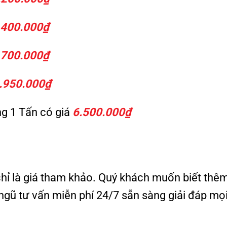
.400.000₫
.700.000₫
.950.000₫
g 1 Tấn có giá
6.500.000₫
chỉ là giá tham khảo. Quý khách muốn biết thêm
ội ngũ tư vấn miễn phí 24/7 sẵn sàng giải đáp mọ