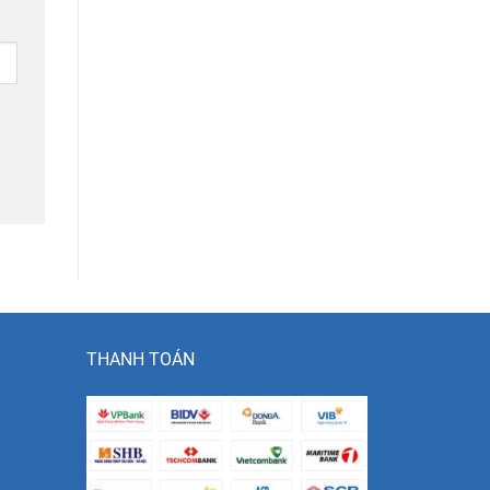
THANH TOÁN