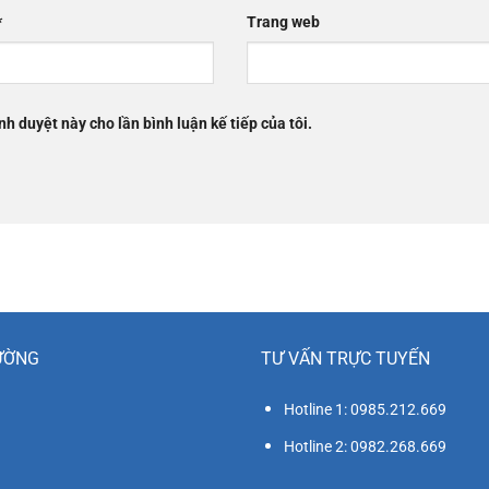
*
Trang web
nh duyệt này cho lần bình luận kế tiếp của tôi.
ƯỜNG
TƯ VẤN TRỰC TUYẾN
Hotline 1: 0985.212.669
Hotline 2: 0982.268.669