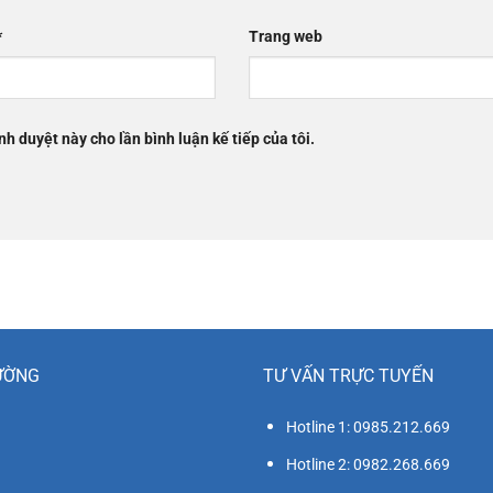
*
Trang web
nh duyệt này cho lần bình luận kế tiếp của tôi.
ƯỜNG
TƯ VẤN TRỰC TUYẾN
Hotline 1: 0985.212.669
Hotline 2: 0982.268.669