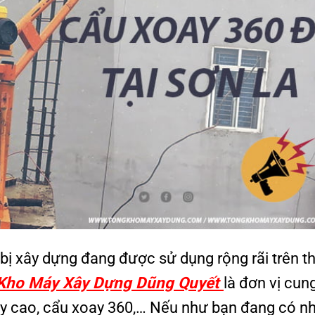
 bị xây dựng đang được sử dụng rộng rãi trên th
Kho Máy Xây Dựng Dũng Quyết
là đơn vị cun
tay cao, cẩu xoay 360,… Nếu như bạn đang có n