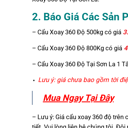
2. Báo Giá Các Sản
– Cẩu Xoay 360 Độ 500kg có giá
3
– Cẩu Xoay 360 Độ 800Kg có giá
4
– Cẩu Xoay 360 Độ Tại Sơn La 1 T
Lưu ý: giá chưa bao gồm tời điệ
Mua Ngay Tại Đây
– Lưu ý: Giá cẩu xoay 360 độ trên 
tiết. Vui lòng liên hệ chúng tôi. Đ