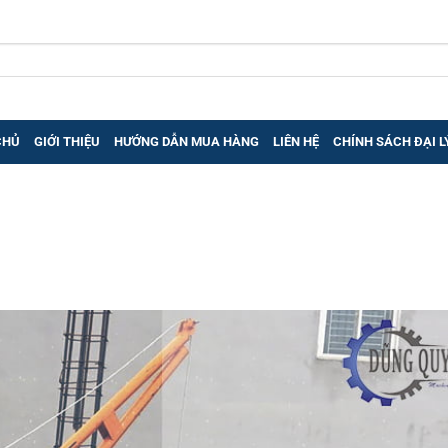
CHỦ
GIỚI THIỆU
HƯỚNG DẪN MUA HÀNG
LIÊN HỆ
CHÍNH SÁCH ĐẠI L