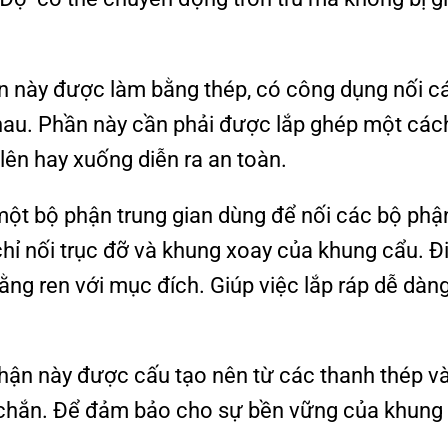
n này được làm bằng thép, có công dụng nối c
hau. Phần này cần phải được lắp ghép một các
 lên hay xuống diễn ra an toàn.
một bộ phận trung gian dùng để nối các bộ phậ
chỉ nối trục đỡ và khung xoay của khung cẩu. 
bằng ren với mục đích. Giúp việc lắp ráp dễ dàn
hận này được cấu tạo nên từ các thanh thép v
 chắn. Để đảm bảo cho sự bền vững của khung