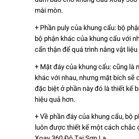
mài mòn.
+ Phần puly của khung cẩu: bộ phậ
bộ phận khác của khung cẩu với n
cẩn thận để quá trình nâng vật liệu
+ Mặt đáy của khung cẩu: cũng là 
khác với nhau, nhưng mặt bích sẽ 
đặc biệt ở phần này đó là thiết kế 
hiệu quả hơn.
+ Về phần đáy của khung cẩu, bộ p
luôn được thiết kế một cách chắc
Xoay 360 Độ Tại Sơn La.