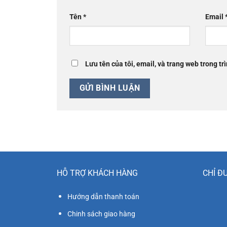
Tên
*
Email
Lưu tên của tôi, email, và trang web trong trì
HỖ TRỢ KHÁCH HÀNG
CHỈ Đ
Hướng dẫn thanh toán
Chinh sách giao hàng