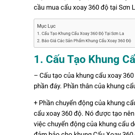
cầu mua cẩu xoay 360 độ tại Sơn La
Mục Lục
1. Cấu Tạo Khung Cẩu Xoay 360 Độ Tại Sơn La
2. Báo Giá Các Sản Phẩm Khung Cẩu Xoay 360 Độ
1. Cấu Tạo Khung Cẩ
– Cấu tạo của khung cẩu xoay 360 
phần đáy. Phần thân của khung cẩu
+ Phần chuyển động của khung cẩu
cẩu xoay 360 độ. Nó được tạo nên 
việc chuyển động của khung cẩu dễ
đảm bảo cho khung Cẩu Xoay 360 Đ