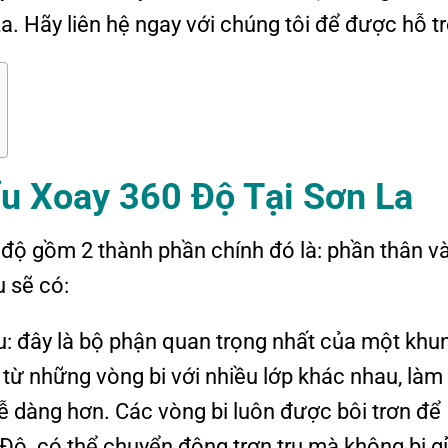
. Hãy liên hệ ngay với chúng tôi để được hỗ tr
u Xoay 360 Độ Tại Sơn La
độ gồm 2 thành phần chính đó là: phần thân v
 sẽ có:
: đây là bộ phận quan trọng nhất của một khu
từ những vòng bi với nhiều lớp khác nhau, làm
 dàng hơn. Các vòng bi luôn được bôi trơn để
ộ có thể chuyển động trơn tru mà không bị gỉ