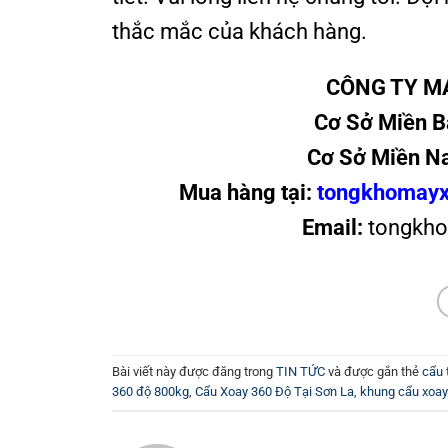
thắc mắc của khách hàng.
CÔNG TY M
Cơ Sở Miền B
Cơ Sở Miền N
Mua hàng tại:
tongkhomayx
Email:
tongkho
Bài viết này được đăng trong
TIN TỨC
và được gắn thẻ
cẩu 
360 độ 800kg
,
Cẩu Xoay 360 Độ Tại Sơn La
,
khung cẩu xoay