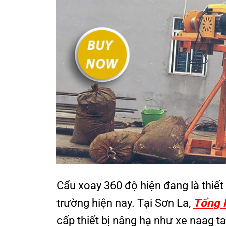
Cẩu xoay 360 độ hiện đang là thiết
trường hiện nay. Tại Sơn La,
Tổng 
cấp thiết bị nâng hạ như xe naag 