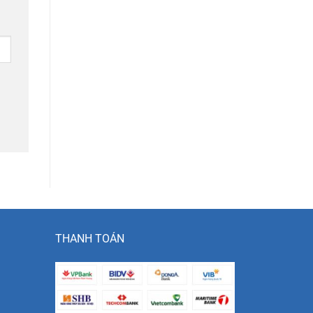
THANH TOÁN