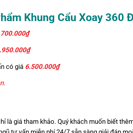
 Phẩm Khung Cẩu Xoay 360 
.700.000₫
.950.000₫
ấn có giá
6.500.000₫
n.
chỉ là giá tham khảo. Quý khách muốn biết thêm
ội ngũ tư vấn miễn phí 24/7 sẵn sàng giải đáp mọ