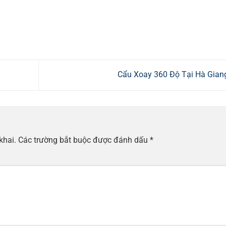
Cẩu Xoay 360 Độ Tại Hà Gia
khai.
Các trường bắt buộc được đánh dấu
*