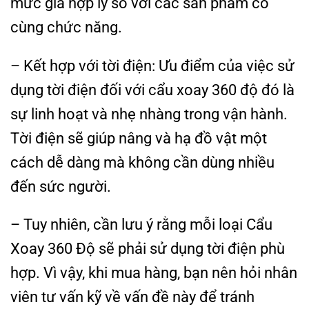
mức giá hợp lý so với các sản phẩm có
cùng chức năng.
– Kết hợp với tời điện: Ưu điểm của việc sử
dụng tời điện đối với cẩu xoay 360 độ đó là
sự linh hoạt và nhẹ nhàng trong vận hành.
Tời điện sẽ giúp nâng và hạ đồ vật một
cách dễ dàng mà không cần dùng nhiều
đến sức người.
– Tuy nhiên, cần lưu ý rằng mỗi loại Cẩu
Xoay 360 Độ sẽ phải sử dụng tời điện phù
hợp. Vì vậy, khi mua hàng, bạn nên hỏi nhân
viên tư vấn kỹ về vấn đề này để tránh