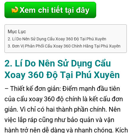
Mục Lục
2. Lí Do Nên Sử Dụng Cẩu Xoay 360 Độ Tại Phú Xuyên
3. Đơn Vị Phân Phối Cẩu Xoay 360 Chính Hãng Tại Phú Xuyên
2. Lí Do Nên Sử Dụng Cẩu
Xoay 360 Độ Tại Phú Xuyên
– Thiết kế đơn giản: Điểm mạnh đầu tiên
của cẩu xoay 360 độ chính là kết cấu đơn
giản. Vì chỉ có hai thành phần chính. Nên
việc lắp ráp cũng như bảo quản và vận
hành trở nên dễ dàng và nhanh chóng. Kích