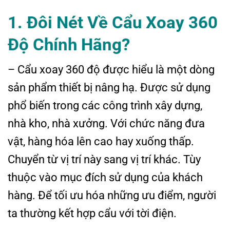
1. Đôi Nét Về Cẩu Xoay 360
Độ Chính Hãng?
– Cẩu xoay 360 độ được hiểu là một dòng
sản phẩm thiết bị nâng hạ. Được sử dụng
phổ biến trong các công trình xây dựng,
nhà kho, nhà xưởng. Với chức năng đưa
vật, hàng hóa lên cao hay xuống thấp.
Chuyển từ vị trí này sang vị trí khác. Tùy
thuộc vào mục đích sử dụng của khách
hàng. Để tối ưu hóa những ưu điểm, người
ta thường kết hợp cẩu với tời điện.