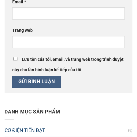
Email
*
Trang web
Lưu tên của tôi, email, và trang web trong trình duyệt
này cho lần bình luận kế tiếp của tôi.
DANH MỤC SẢN PHẨM
CƠ ĐIỆN TIẾN ĐẠT
(8)