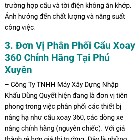
trường hợp cẩu và tời điện không ăn khớp.
Ảnh hưởng đến chất lượng và năng suất
công việc.
3. Đơn Vị Phân Phối Cẩu Xoay
360 Chính Hãng Tại Phú
Xuyên
– Công Ty TNHH Máy Xây Dựng Nhập
Khẩu Dũng Quyết hiện đang là đơn vị tiên
phong trong việc phân phối các thiết bị
nâng hạ như cẩu xoay 360, các dòng xe
nâng chính hãng (nguyên chiếc). Với giá
thành rẻ hơn giá thị trường. Đây là những