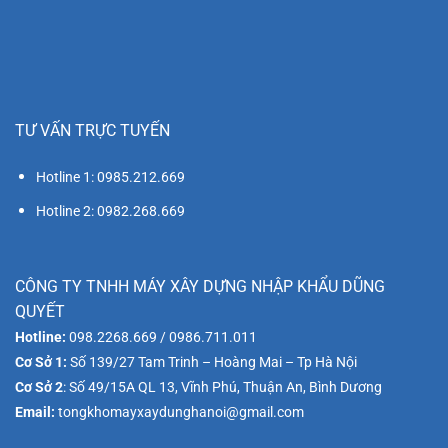
TƯ VẤN TRỰC TUYẾN
Hotline 1: 0985.212.669
Hotline 2: 0982.268.669
CÔNG TY TNHH MÁY XÂY DỰNG NHẬP KHẨU DŨNG
QUYẾT
Hotline:
098.2268.669 / 0986.711.011
Cơ Sở 1:
Số 139/27 Tam Trinh – Hoàng Mai – Tp Hà Nội
Cơ Sở 2
: Số 49/15A QL 13, Vĩnh Phú, Thuận An, Bình Dương
Email:
tongkhomayxaydunghanoi@gmail.com