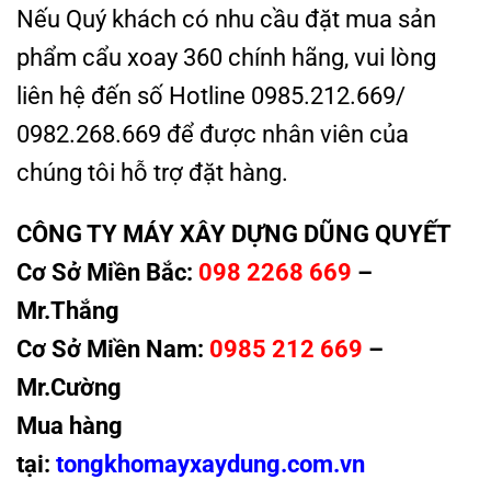
Nếu Quý khách có nhu cầu đặt mua sản
phẩm cẩu xoay 360 chính hãng, vui lòng
liên hệ đến số Hotline 0985.212.669/
0982.268.669 để được nhân viên của
chúng tôi hỗ trợ đặt hàng.
CÔNG TY MÁY XÂY DỰNG DŨNG QUYẾT
Cơ Sở Miền Bắc:
098 2268 669
–
Mr.Thắng
Cơ Sở Miền Nam:
0985 212 669
–
Mr.Cường
Mua hàng
tại:
t
ongkhomayxaydung.com.vn