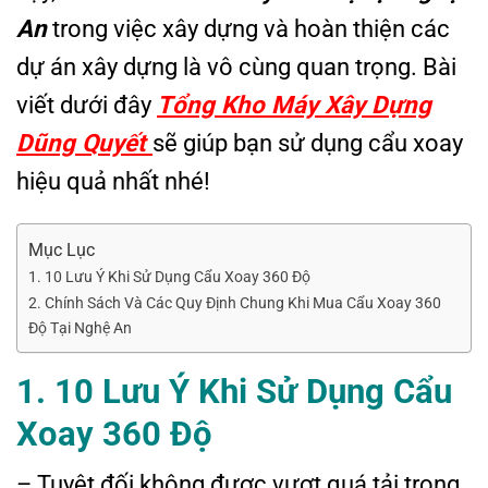
An
trong việc xây dựng và hoàn thiện các
dự án xây dựng là vô cùng quan trọng. Bài
viết dưới đây
Tổng Kho Máy Xây Dựng
Dũng Quyết
sẽ giúp bạn sử dụng cẩu xoay
hiệu quả nhất nhé!
Mục Lục
1. 10 Lưu Ý Khi Sử Dụng Cẩu Xoay 360 Độ
2. Chính Sách Và Các Quy Định Chung Khi Mua Cẩu Xoay 360
Độ Tại Nghệ An
1. 10 Lưu Ý Khi Sử Dụng Cẩu
Xoay 360 Độ
– Tuyệt đối không được vượt quá tải trọng