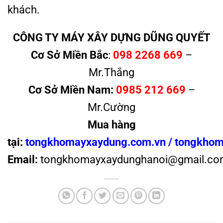
khách.
CÔNG TY MÁY XÂY DỰNG DŨNG QUYẾT
Cơ Sở Miền Bắc
:
098 2268 669
–
Mr.Thắng
Cơ Sở Miền Nam:
0985 212 669
–
Mr.Cường
Mua hàng
tại:
tongkhomayxaydung.com.vn
/
tongkhom
Email:
tongkhomayxaydunghanoi@gmail.co