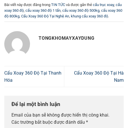
Bài viết này được đăng trong
TIN TỨC
và được gắn thẻ
cẩu trục xoay
,
cẩu
xoay 360 độ
,
cẩu xoay 360 độ 1 tấn
,
cẩu xoay 360 độ 500kg
,
cẩu xoay 360
độ 800kg
,
Cẩu Xoay 360 Độ Tại Nghệ An
,
khung cẩu xoay 360 độ
.
TONGKHOMAYXAYDUNG
Cẩu Xoay 360 Độ Tại Thanh
Cẩu Xoay 360 Độ Tại Hà
Hóa
Nam
Để lại một bình luận
Email của bạn sẽ không được hiển thị công khai.
Các trường bắt buộc được đánh dấu
*