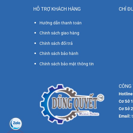
HỖ TRỢ KHÁCH HÀNG
CHỈ Đ
Hướng dẫn thanh toán
Chinh sách giao hàng
Chính sách đổi trả
Chính sách bảo hành
Chính sách bảo mật thông tin
CÔNG 
Hotline
Cơ Sở 1
Cơ Sở 2
Email:
t