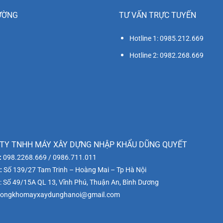
ƯỜNG
TƯ VẤN TRỰC TUYẾN
Hotline 1: 0985.212.669
Hotline 2: 0982.268.669
TY TNHH MÁY XÂY DỰNG NHẬP KHẨU DŨNG QUYẾT
:
098.2268.669 / 0986.711.011
:
Số 139/27 Tam Trinh – Hoàng Mai – Tp Hà Nội
: Số 49/15A QL 13, Vĩnh Phú, Thuận An, Bình Dương
ongkhomayxaydunghanoi@gmail.com