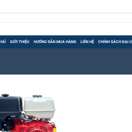
CHỦ
GIỚI THIỆU
HƯỚNG DẪN MUA HÀNG
LIÊN HỆ
CHÍNH SÁCH ĐẠI L