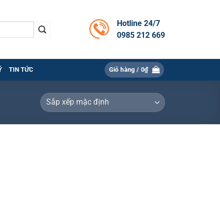
Hotline 24/7
0985 212 669
Ý
TIN TỨC
Giỏ hàng /
0
₫