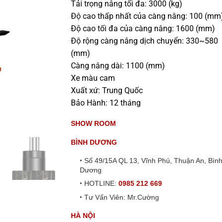
Tải trọng nâng tối đa: 3000 (kg)
Độ cao thấp nhất của càng nâng: 100 (mm
Độ cao tối đa của càng nâng: 1600 (mm)
Độ rộng càng nâng dịch chuyển: 330~580
(mm)
Càng nâng dài: 1100 (mm)
Xe màu cam
Xuất xứ: Trung Quốc
Bảo Hành: 12 tháng
SHOW ROOM
BÌNH DƯƠNG
‣ Số 49/15A QL 13, Vĩnh Phú, Thuận An, Bìn
Dương
‣ HOTLINE:
0985 212 669
‣ Tư Vấn Viên: Mr.Cường
HÀ NỘI