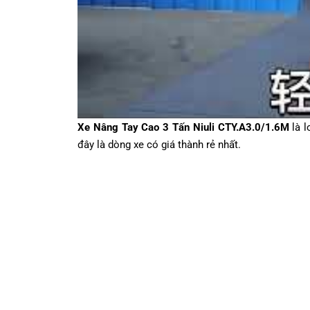
Xe Nâng Tay Cao 3 Tấn Niuli CTY.A3.0/1.6M
là l
đây là dòng xe có giá thành rẻ nhất.