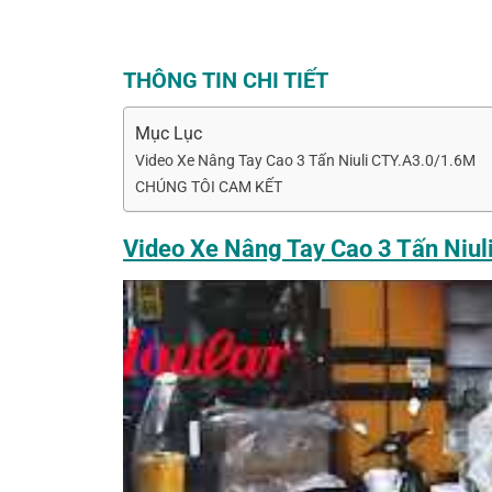
THÔNG TIN CHI TIẾT
Mục Lục
Video Xe Nâng Tay Cao 3 Tấn Niuli CTY.A3.0/1.6M
CHÚNG TÔI CAM KẾT
Video Xe Nâng Tay Cao 3 Tấn Niu