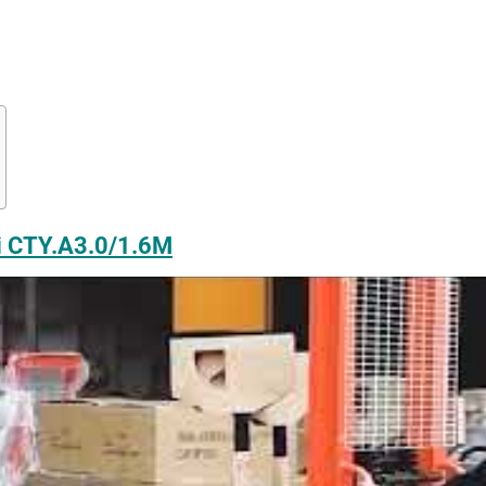
li CTY.A3.0/1.6M