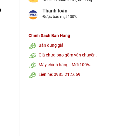
)
Thanh toán
Được bảo mật 100%
Chính Sách Bán Hàng
Bán đúng giá.
Giá chưa bao gồm vận chuyển.
Máy chính hãng - Mới 100%.
Liên hệ: 0985.212.669.
h