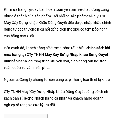
Khi mua hàng tại đây bạn hoàn toàn yên tâm về chất lượng cũng
như giá thành của sản phẩm. Bởi những sản phẩm tạị CTy TNHH
Máy Xây Dựng Nhập Khẩu Dũng Quyết đều được nhập khẩu chính
hãng từ các thương hiệu nổi tiếng trên thế giới, có tem bảo hành
của hãng sản xuất.
Bên cạnh đó, khách hàng sẽ được hưởng rất nhiều
chính sách khi
mua hàng tại CTy TNHH Máy Xây Dựng Nhập Khẩu Dũng Quyết
như bảo hành
, chương trình khuyến mãi, giao hàng tận nơi trên
toàn quốc, tư vấn miễn phí….
Ngoài ra, Công ty chúng tôi còn cung cấp những loại thiết bị khác.
CTy TNHH Máy Xây Dựng Nhập Khẩu Dũng Quyết cũng có chính
sách bán sỉ, lẻ cho khách hàng cá nhân và khách hàng doanh
nghiệp rõ ràng và cực kỳ ưu đãi.