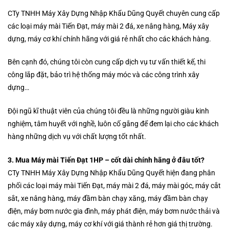
CTy TNHH Máy Xây Dựng Nhập Khẩu Dũng Quyết chuyên cung cấp
các loại máy mài Tiến Đạt, máy mài 2 đá, xe nâng hàng, Máy xây
dựng, máy cơ khí chính hãng với giá rẻ nhất cho các khách hàng.
Bên cạnh đó, chúng tôi còn cung cấp dịch vụ tư vấn thiết kế, thi
công lắp đặt, bảo trì hệ thống máy móc và các công trình xây
dựng…
Đội ngũ kĩ thuật viên của chúng tôi đều là những người giàu kinh
nghiệm, tâm huyết với nghề, luôn cố gắng để đem lại cho các khách
hàng những dịch vụ với chất lượng tốt nhất.
3. Mua Máy mài Tiến Đạt 1HP – cốt dài chính hãng ở đâu tốt?
CTy TNHH Máy Xây Dựng Nhập Khẩu Dũng Quyết hiện đang phân
phối các loại máy mài Tiến Đạt, máy mài 2 đá, máy mài góc, máy cắt
sắt, xe nâng hàng, máy đầm bàn chạy xăng, máy đầm bàn chạy
điện, máy bơm nước gia đình, máy phát điện, máy bơm nước thải và
các máy xây dựng, máy cơ khí với giá thành rẻ hơn giá thị trường.