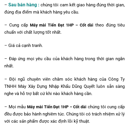
Sau bán hàng :
–
chúng tôi cam kết giao hàng đúng thời gian,
đúng địa điểm mà khách hàng yêu cầu.
– Cung cấp
theo đúng tiêu
Máy mài Tiến Đạt 1HP – Cốt dài
chuẩn với chất lượng tốt nhất.
– Giá cả cạnh tranh.
– Đáp ứng mọi yêu cầu của khách hàng trong thời gian ngắn
nhất.
– Đội ngũ chuyên viên chăm sóc khách hàng của Công Ty
TNHH Máy Xây Dựng Nhập Khẩu Dũng Quyết luôn sẵn sàng
nghe và hỗ trợ bất cứ khi nào khách hàng cần.
– Mọi mẫu
chúng tôi cung cấp
Máy mài Tiến Đạt 1HP – Cốt dài
đều được bảo hành nghiêm túc. Chúng tôi có trách nhiệm xử lý
với các sản phẩm được xác định lỗi kỹ thuật.