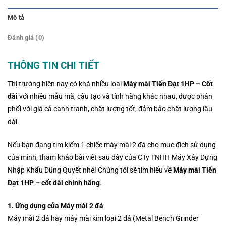
Mô tả
Đánh giá (0)
THÔNG TIN CHI TIẾT
Thị trường hiện nay có khá nhiều loại
Máy mài Tiến Đạt 1HP – Cốt
dài
với nhiều mẫu mã, cấu tạo và tính năng khác nhau, được phân
phối với giá cả cạnh tranh, chất lượng tốt, đảm bảo chất lượng lâu
dài.
Nếu bạn đang tìm kiếm 1 chiếc máy mài 2 đá cho mục đích sử dụng
của mình, tham khảo bài viết sau đây của CTy TNHH Máy Xây Dựng
Nhập Khẩu Dũng Quyết nhé! Chúng tôi sẽ tìm hiểu về
Máy mài Tiến
Đạt 1HP – cốt dài chính hãng
.
1. Ứng dụng của Máy mài 2 đá
Máy mài 2 đá hay máy mài kim loại 2 đá (Metal Bench Grinder