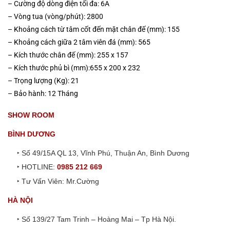
– Cường độ dòng điện tối đa: 6A
– Vòng tua (vòng/phút): 2800
– Khoảng cách từ tâm cốt đến mặt chân đế (mm): 155
– Khoảng cách giữa 2 tâm viên đá (mm): 565
– Kích thước chân đế (mm): 255 x 157
– Kích thước phủ bì (mm):655 x 200 x 232
– Trọng lượng (Kg): 21
– Bảo hành: 12 Tháng
SHOW ROOM
BÌNH DƯƠNG
‣ Số 49/15A QL 13, Vĩnh Phú, Thuận An, Bình Dương
‣ HOTLINE:
0985 212 669
‣ Tư Vấn Viên: Mr.Cường
HÀ NỘI
‣ Số 139/27 Tam Trinh – Hoàng Mai – Tp Hà Nội.