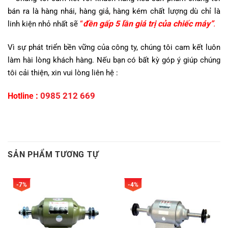
bán ra là hàng nhái, hàng giả, hàng kém chất lượng dù chỉ là
“
đền gấp 5 lần giá trị của chiếc máy”
.
linh kiện nhỏ nhất sẽ
Vì sự phát triển bền vững của công ty, chúng tôi cam kết luôn
làm hài lòng khách hàng.
Nếu bạn có bất kỳ góp ý giúp chúng
tôi cải thiện, xin vui lòng liên hệ :
:
0985 212 669
Hotline
SẢN PHẨM TƯƠNG TỰ
-7%
-4%