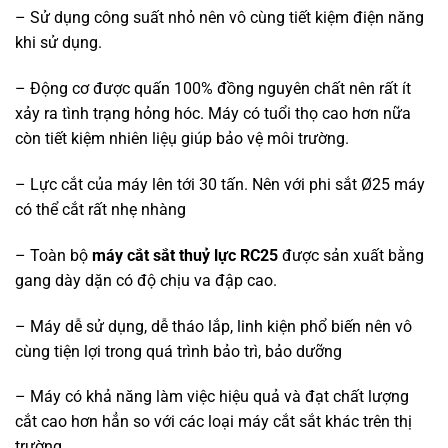
– Sử dụng công suất nhỏ nên vô cùng tiết kiệm điện năng
khi sử dụng.
– Động cơ được quấn 100% đồng nguyên chất nên rất ít
xảy ra tình trạng hỏng hóc. Máy có tuổi thọ cao hơn nữa
còn tiết kiệm nhiên liệụ giúp bảo vệ môi trường.
– Lực cắt của máy lên tới 30 tấn. Nên với phi sắt Ø25 máy
có thể cắt rất nhẹ nhàng
– Toàn bộ
máy cắt sắt thuỷ lực RC25
được sản xuất bằng
gang dày dặn có độ chịu va đập cao.
– Máy dễ sử dụng, dễ tháo lắp, linh kiện phổ biến nên vô
cùng tiện lợi trong quá trình bảo trì, bảo dưỡng
– Máy có khả năng làm việc hiệu quả và đạt chất lượng
cắt cao hơn hẳn so với các loại máy cắt sắt khác trên thị
trường.