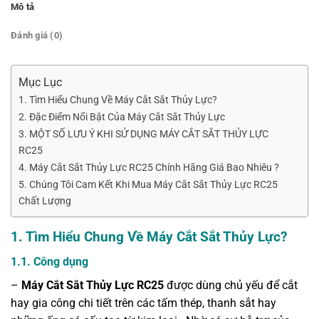
Mô tả
Đánh giá (0)
Mục Lục
1. Tìm Hiểu Chung Về Máy Cắt Sắt Thủy Lực?
2. Đặc Điểm Nổi Bật Của Máy Cắt Sắt Thủy Lực
3. MỘT SỐ LƯU Ý KHI SỬ DỤNG MÁY CẮT SẮT THỦY LỰC
RC25
4. Máy Cắt Sắt Thủy Lực RC25 Chính Hãng Giá Bao Nhiêu ?
5. Chúng Tôi Cam Kết Khi Mua Máy Cắt Sắt Thủy Lực RC25
Chất Lượng
1.
Tìm Hiểu Chung Về Máy Cắt Sắt Thủy Lực?
1.1. Công dụng
–
Máy Cắt Sắt Thủy Lực RC25
được dùng chủ yếu để cắt
hay gia công chi tiết trên các tấm thép, thanh sắt hay