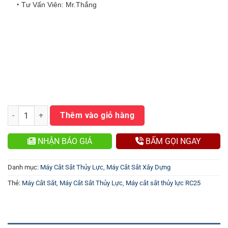
‣ Tư Vấn Viên: Mr.Thắng
Máy Cắt Sắt Thủy Lực RC25 số lượng
Thêm vào giỏ hàng
NHẬN BÁO GIÁ
BẤM GỌI NGAY
Danh mục:
Máy Cắt Sắt Thủy Lực
,
Máy Cắt Sắt Xây Dựng
Thẻ:
Máy Cắt Sắt
,
Máy Cắt Sắt Thủy Lực
,
Máy cắt sắt thủy lực RC25