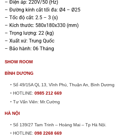
– Điện áp: 220V/50 (Hz)
– Đường kính cắt tối đa: Ø4 – Ø25
– Tốc độ cắt: 2.5 – 3 (s)
– Kích thước: 580x180x330 (mm)
– Trọng lượng: 22 (kg)
– Xuất xứ: Trung Quốc
– Bảo hành: 06 Tháng
SHOW ROOM
BÌNH DƯƠNG
‣ Số 49/15A QL 13, Vĩnh Phú, Thuận An, Bình Dương
‣ HOTLINE:
0985 212 669
‣ Tư Vấn Viên: Mr.Cường
HÀ NỘI
‣ Số 139/27 Tam Trinh – Hoàng Mai – Tp Hà Nội.
‣ HOTLINE:
098 2268 669