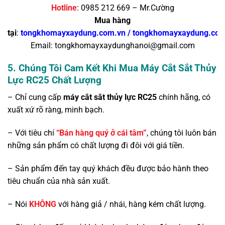
Hotline
: 0985 212 669 – Mr.Cường
Mua hàng
tại
:
tongkhomayxaydung.com.vn
/
tongkhomayxaydung.co
Email: tongkhomayxaydunghanoi@gmail.com
5.
Chúng Tôi Cam Kết Khi Mua Máy Cắt Sắt Thủy
Lực RC25 Chất Lượng
– Chỉ cung cấp
máy cắt sắt thủy lực RC25
chính hãng, có
xuất xứ rõ ràng, minh bạch.
– Với tiêu chí
“Bán hàng quý ở cái tâm”
, chúng tôi luôn bán
những sản phẩm có chất lượng đi đôi với giá tiền.
– Sản phẩm đến tay quý khách đều được bảo hành theo
tiêu chuẩn của nhà sản xuất.
– Nói
KHÔNG
với hàng giả / nhái, hàng kém chất lượng.