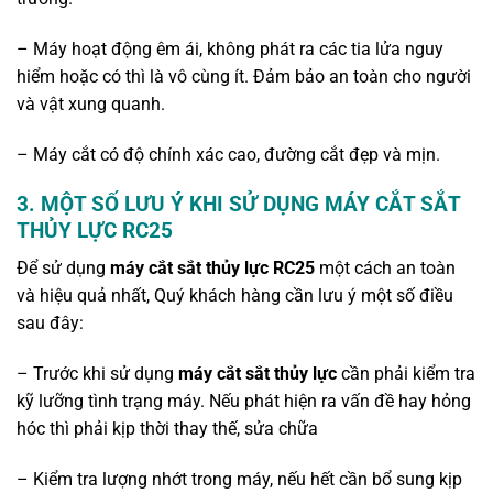
– Máy hoạt động êm ái, không phát ra các tia lửa nguy
hiểm hoặc có thì là vô cùng ít. Đảm bảo an toàn cho người
và vật xung quanh.
– Máy cắt có độ chính xác cao, đường cắt đẹp và mịn.
3. MỘT SỐ LƯU Ý KHI SỬ DỤNG MÁY CẮT SẮT
THỦY LỰC RC25
Để sử dụng
máy cắt sắt thủy lực RC25
một cách an toàn
và hiệu quả nhất, Quý khách hàng cần lưu ý một số điều
sau đây:
– Trước khi sử dụng
máy cắt sắt thủy lực
cần phải kiểm tra
kỹ lưỡng tình trạng máy. Nếu phát hiện ra vấn đề hay hỏng
hóc thì phải kịp thời thay thế, sửa chữa
– Kiểm tra lượng nhớt trong máy, nếu hết cần bổ sung kịp