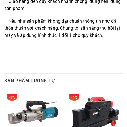
– Giao hàng đến quý khách nhanh chóng, đúng hẹn, đúng
sản phẩm.
– Nếu như sản phẩm không đạt chuẩn thông tin như đã
thỏa thuận với khách hàng. Chúng tôi sẵn sàng thu hồi lại
máy và áp dụng hình thức 1 đổi 1 cho quý khách.
SẢN PHẨM TƯƠNG TỰ
-9%
-4%