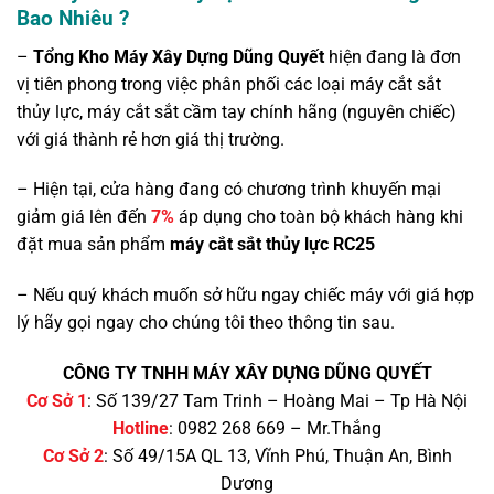
Bao Nhiêu ?
–
Tổng Kho Máy Xây Dựng Dũng Quyết
hiện đang là đơn
vị tiên phong trong việc phân phối các loại máy cắt sắt
thủy lực, máy cắt sắt cầm tay chính hãng (nguyên chiếc)
với giá thành rẻ hơn giá thị trường.
– Hiện tại, cửa hàng đang có chương trình khuyến mại
giảm giá lên đến
7%
áp dụng cho toàn bộ khách hàng khi
đặt mua sản phẩm
máy cắt sắt thủy lực RC25
– Nếu quý khách muốn sở hữu ngay chiếc máy với giá hợp
lý hãy gọi ngay cho chúng tôi theo thông tin sau.
CÔNG TY TNHH MÁY XÂY DỰNG DŨNG QUYẾT
Cơ Sở 1
: Số 139/27 Tam Trinh – Hoàng Mai – Tp Hà Nội
Hotline
: 0982 268 669 – Mr.Thắng
Cơ Sở 2
: Số 49/15A QL 13, Vĩnh Phú, Thuận An, Bình
Dương