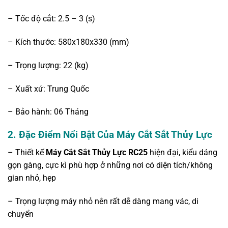
– Tốc độ cắt: 2.5 – 3 (s)
– Kích thước: 580x180x330 (mm)
– Trọng lượng: 22 (kg)
– Xuất xứ: Trung Quốc
– Bảo hành: 06 Tháng
2.
Đặc Điểm Nổi Bật Của Máy Cắt Sắt Thủy Lực
– Thiết kế
Máy Cắt Sắt Thủy Lực RC25
hiện đại, kiểu dáng
gọn gàng, cực kì phù hợp ở những nơi có diện tích/không
gian nhỏ, hẹp
– Trọng lượng máy nhỏ nên rất dễ dàng mang vác, di
chuyển