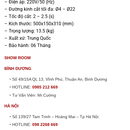
– Điện áp: 220V/50 (Hz)
– Đường kính cắt tối đa: Ø4 – Ø22
– Tốc độ cắt: 2 – 2.5 (s)
– Kích thước: 500x150x310 (mm)
– Trọng lượng: 13.5 (kg)
– Xuất xứ: Trung Quốc
– Bảo hành: 06 Tháng
SHOW ROOM
BÌNH DƯƠNG
‣ Số 49/15A QL 13, Vĩnh Phú, Thuận An, Bình Dương
‣ HOTLINE:
0985 212 669
‣ Tư Vấn Viên: Mr.Cường
HÀ NỘI
‣ Số 139/27 Tam Trinh – Hoàng Mai – Tp Hà Nội.
‣ HOTLINE:
098 2268 669