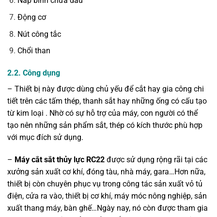
Nắp bình chứa dầu
Động cơ
Nút công tắc
Chổi than
2.2. Công dụng
– Thiết bị này được dùng chủ yếu để cắt hay gia công chi
tiết trên các tấm thép, thanh sắt hay những ống có cấu tạo
từ kim loại . Nhờ có sự hỗ trợ của máy, con người có thể
tạo nên những sản phẩm sắt, thép có kích thước phù hợp
với mục đích sử dụng.
–
Máy cắt sắt thủy lực RC22
được sử dụng rộng rãi tại các
xưởng sản xuất cơ khí, đóng tàu, nhà máy, gara…Hơn nữa,
thiết bị còn chuyên phục vụ trong công tác sản xuất vỏ tủ
điện, cửa ra vào, thiết bị cơ khí, máy móc nông nghiệp, sản
xuất thang máy, bàn ghế…Ngày nay, nó còn được tham gia