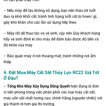
– Nếu máy để lâu không sử dụng, bạn nên tháo rời lưỡi
dao ra khỏi khối cắt, tránh tình trạng lưỡi cắt bị hoen/ gỉ,
gây khó khăn cho các lần sử dụng tiếp theo.
– Máy rất dễ thao tác và vệ sinh, vậy nên Qúy khách hàng
hãy vệ sinh định kì cho máy để đảm bảo được độ bền và
độ khỏe của máy
– Bảo quản máy ở nới thoáng mát, tránh những nơi ẩm
thấp
4.
Đặt Mua Máy Cắt Sắt Thủy Lực RC22 Giá Tốt
Ở Đâu
?
–
Tổng Kho Máy Xây Dựng Dũng Quyết
hiện đang là đơn
vị tiên phong trong việc phân phối các loại máy cắt sắt,
máy uốn sắt chất lượng cao, chính hãng (nguyên chiếc) với
giá thành rẻ hơn giá thị trường.