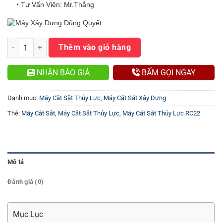
‣ Tư Vấn Viên: Mr.Thắng
Máy Cắt Sắt Thủy Lực RC22 số lượng
Thêm vào giỏ hàng
NHẬN BÁO GIÁ
BẤM GỌI NGAY
Danh mục:
Máy Cắt Sắt Thủy Lực
,
Máy Cắt Sắt Xây Dựng
Thẻ:
Máy Cắt Sắt
,
Máy Cắt Sắt Thủy Lực
,
Máy Cắt Sắt Thủy Lực RC22
Mô tả
Đánh giá (0)
Mục Lục