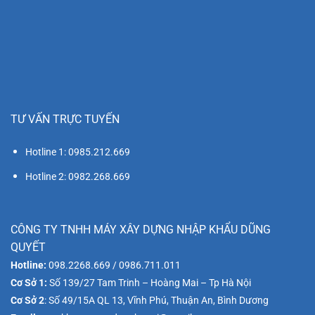
TƯ VẤN TRỰC TUYẾN
Hotline 1: 0985.212.669
Hotline 2: 0982.268.669
CÔNG TY TNHH MÁY XÂY DỰNG NHẬP KHẨU DŨNG
QUYẾT
Hotline:
098.2268.669 / 0986.711.011
Cơ Sở 1:
Số 139/27 Tam Trinh – Hoàng Mai – Tp Hà Nội
Cơ Sở 2
: Số 49/15A QL 13, Vĩnh Phú, Thuận An, Bình Dương