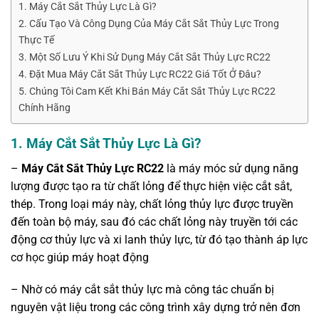
1. Máy Cắt Sắt Thủy Lực Là Gì?
2. Cấu Tạo Và Công Dụng Của Máy Cắt Sắt Thủy Lực Trong
Thực Tế
3. Một Số Lưu Ý Khi Sử Dụng Máy Cắt Sắt Thủy Lực RC22
4. Đặt Mua Máy Cắt Sắt Thủy Lực RC22 Giá Tốt Ở Đâu?
5. Chúng Tôi Cam Kết Khi Bán Máy Cắt Sắt Thủy Lực RC22
Chính Hãng
1. Máy Cắt Sắt Thủy Lực Là Gì?
–
Máy Cắt Sắt Thủy Lực RC22
là máy móc sử dụng năng
lượng được tạo ra từ chất lỏng để thực hiện việc cắt sắt,
thép. Trong loại máy này, chất lỏng thủy lực được truyền
đến toàn bộ máy, sau đó các chất lỏng này truyền tới các
động cơ thủy lực và xi lanh thủy lực, từ đó tạo thành áp lực
cơ học giúp máy hoạt động
– Nhờ có máy cắt sắt thủy lực mà công tác chuẩn bị
nguyên vật liệu trong các công trình xây dựng trở nên đơn