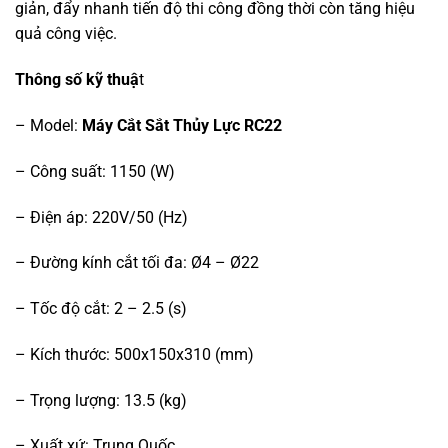
giản, đẩy nhanh tiến độ thi công đồng thời còn tăng hiệu
quả công việc.
Thông số kỹ thuậ
t
– Model:
Máy Cắt Sắt Thủy Lực RC22
– Công suất: 1150 (W)
– Điện áp: 220V/50 (Hz)
– Đường kính cắt tối đa: Ø4 – Ø22
– Tốc độ cắt: 2 – 2.5 (s)
– Kích thước: 500x150x310 (mm)
– Trọng lượng: 13.5 (kg)
– Xuất xứ: Trung Quốc