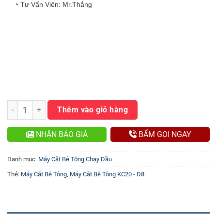
‣ Tư Vấn Viên: Mr.Thắng
Máy Căt Bê Tông KC20 - D8 số lượng
Thêm vào giỏ hàng
NHẬN BÁO GIÁ
BẤM GỌI NGAY
Danh mục:
Máy Cắt Bê Tông Chạy Dầu
Thẻ:
Máy Cắt Bê Tông
,
Máy Cắt Bê Tông KC20 - D8