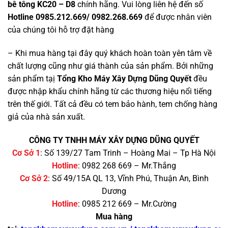
bê tông KC20 – D8
chính hãng. Vui lòng liên hệ đến số
Hotline 0985.212.669/ 0982.268.669
để được nhân viên
của chúng tôi hỗ trợ đặt hàng
– Khi mua hàng tại đây quý khách hoàn toàn yên tâm về
chất lượng cũng như giá thành của sản phẩm. Bởi những
sản phẩm tạị
Tổng Kho Máy Xây Dựng Dũng Quyết
đều
được nhập khẩu chính hãng từ các thương hiệu nổi tiếng
trên thế giới. Tất cả đều có tem bảo hành, tem chống hàng
giả của nhà sản xuất.
CÔNG TY TNHH MÁY XÂY DỰNG DŨNG QUYẾT
Cơ Sở 1
: Số 139/27 Tam Trinh – Hoàng Mai – Tp Hà Nội
Hotline
: 0982 268 669 – Mr.Thắng
Cơ Sở 2
: Số 49/15A QL 13, Vĩnh Phú, Thuận An, Bình
Dương
Hotline
: 0985 212 669 – Mr.Cường
Mua hàng