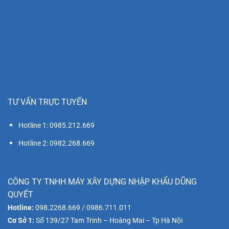
TƯ VẤN TRỰC TUYẾN
Hotline 1: 0985.212.669
Hotline 2: 0982.268.669
CÔNG TY TNHH MÁY XÂY DỰNG NHẬP KHẨU DŨNG
QUYẾT
Hotline:
098.2268.669 / 0986.711.011
Cơ Sở 1:
Số 139/27 Tam Trinh – Hoàng Mai – Tp Hà Nội