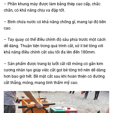
– Phần khung máy được làm bằng thép cao cấp, chắc
chắn, có khả năng chịu va đập tốt.
– Bình chứa nước có khả năng chống gỉ, mang lại độ bền
cao.
– Tay quay có thể điều chỉnh độ sâu phía trước một cách
dễ dàng. Thuận tiện trong quá trình cắt, xử lí bê tông với
khả năng điều chỉnh cắt sâu tối đa lên đến 180mm.
– Sản phẩm được trang bị lưỡi cắt rất mỏng có gắn kim
cương nhân tạo giúp việc cắt gọt bê tông trở nên dễ dàng
hơn bao giờ hết. Bề mặt cắt sau khi hoàn thiện có đường
cắt thẳng, mỏng, mang tính thẩm mỹ cao.