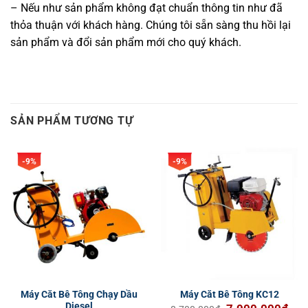
– Nếu như sản phẩm không đạt chuẩn thông tin như đã
thỏa thuận với khách hàng. Chúng tôi sẵn sàng thu hồi lại
sản phẩm và đổi sản phẩm mới cho quý khách.
SẢN PHẨM TƯƠNG TỰ
-9%
-9%
Máy Căt Bê Tông Chạy Dầu
Máy Căt Bê Tông KC12
Diesel
Giá
Giá