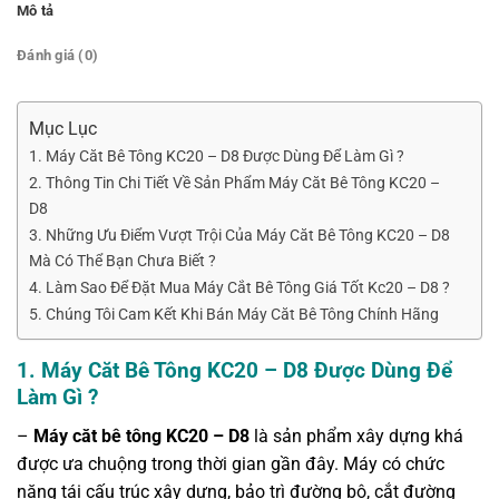
Mô tả
Đánh giá (0)
Mục Lục
1. Máy Căt Bê Tông KC20 – D8 Được Dùng Để Làm Gì ?
2. Thông Tin Chi Tiết Về Sản Phẩm Máy Căt Bê Tông KC20 –
D8
3. Những Ưu Điểm Vượt Trội Của Máy Căt Bê Tông KC20 – D8
Mà Có Thể Bạn Chưa Biết ?
4. Làm Sao Để Đặt Mua Máy Cắt Bê Tông Giá Tốt Kc20 – D8 ?
5. Chúng Tôi Cam Kết Khi Bán Máy Căt Bê Tông Chính Hãng
1.
Máy Căt Bê Tông KC20 – D8 Được Dùng Để
Làm Gì ?
–
Máy căt bê tông KC20 – D8
là sản phẩm xây dựng khá
được ưa chuộng trong thời gian gần đây. Máy có chức
năng tái cấu trúc xây dựng, bảo trì đường bộ, cắt đường