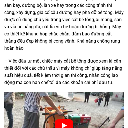
sân bay, đường bộ, làn xe hay trong các công trình thi
công, xây dựng, gia cố cầu đường hay phá dỡ bê tông. Máy
được sử dụng chủ yếu trong việc cắt bê tông, xi măng, sàn
và vỉa hè bằng đá, cắt tỉa vỉa hè hoặc đường bị hỏng. Máy
có thiết kế khung hộp chắc chắn, đảm bảo đường cắt
thẳng đều đẹp không bị cong vênh. Khả năng chống rung
hoàn hảo.
– Việc đầu tư một chiếc máy cắt bê tông được xem là cần
thiết đối với các chủ thầu vì máy không chỉ giúp tăng năng
suất hiệu quả, tiết kiệm thời gian thi công, nhân công lao
động mà còn hạn chế tối đa các khoản chi phí đầu tư.