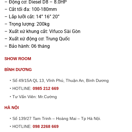
– Động cơ: Diesel D8 – 8.0HP
– Cắt tối đa: 100-180mm
– Lắp lưỡi cắt: 14” 16” 20”
– Trọng lượng: 200kg
– Xuất xứ khung cắt: Vifuco Sài Gòn
– Xuất xứ động cơ: Trung Quốc
– Bảo hành: 06 tháng
SHOW ROOM
BÌNH DƯƠNG
‣ Số 49/15A QL 13, Vĩnh Phú, Thuận An, Bình Dương
‣ HOTLINE:
0985 212 669
‣ Tư Vấn Viên: Mr.Cường
HÀ NỘI
‣ Số 139/27 Tam Trinh – Hoàng Mai – Tp Hà Nội.
‣ HOTLINE:
098 2268 669