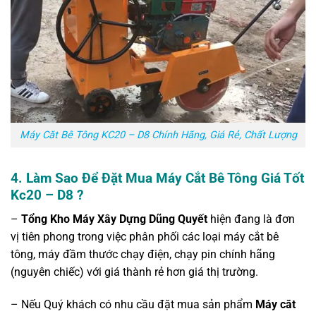
Máy Căt Bê Tông KC20 – D8 Chính Hãng, Giá Rẻ, Chất Lượng
4.
Làm Sao Để Đặt Mua Máy Cắt Bê Tông Giá Tốt
Kc20 – D8 ?
–
Tổng Kho Máy Xây Dựng Dũng Quyết
hiện đang là đơn
vị tiên phong trong việc phân phối các loại máy cắt bê
tông, máy đầm thước chạy điện, chạy pin chính hãng
(nguyên chiếc) với giá thành rẻ hơn giá thị trường.
– Nếu Quý khách có nhu cầu đặt mua sản phẩm
Máy căt