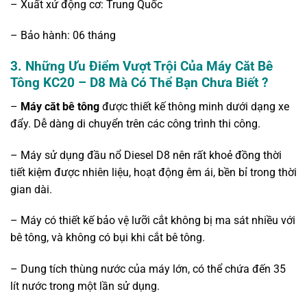
– Xuất xứ động cơ: Trung Quốc
– Bảo hành: 06 tháng
3.
Những Ưu Điểm Vượt Trội Của Máy Căt Bê
Tông KC20 – D8 Mà Có Thể Bạn Chưa Biết ?
–
Máy căt bê tông
được thiết kế thông minh dưới dạng xe
đẩy. Dễ dàng di chuyển trên các công trình thi công.
– Máy sử dụng đầu nổ Diesel D8 nên rất khoẻ đồng thời
tiết kiệm được nhiên liệu, hoạt động êm ái, bền bỉ trong thời
gian dài.
– Máy có thiết kế bảo vệ lưỡi cắt không bị ma sát nhiều với
bê tông, và không có bụi khi cắt bê tông.
– Dung tích thùng nước của máy lớn, có thể chứa đến 35
lít nước trong một lần sử dụng.