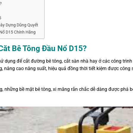
?
5
 Xây Dựng Dũng Quyết
 Nổ D15 Chính Hãng
Căt Bê Tông Đầu Nổ D15?
 sử dụng để cắt đường bê tông, cắt sàn nhà hay ở các công trình
g, nâng cao năng suất, hiệu quả đồng thời tiết kiệm được công 
ng, những bề mặt bê tông, xi măng rắn chắc dễ dàng được phá 