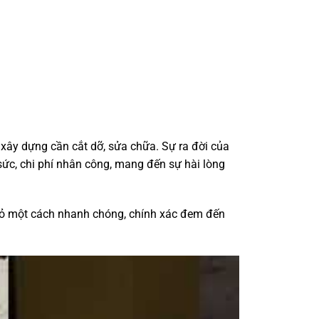
 xây dựng cần cắt dỡ, sửa chữa. Sự ra đời của
sức, chi phí nhân công, mang đến sự hài lòng
bỏ một cách nhanh chóng, chính xác đem đến