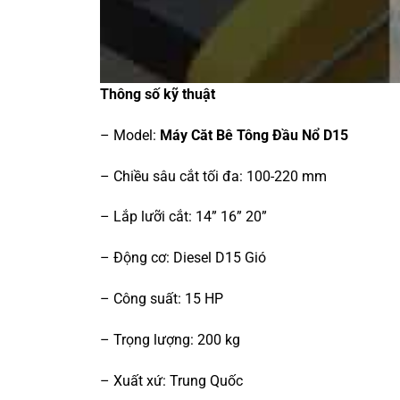
Thông số kỹ thuật
– Model:
Máy Căt Bê Tông Đầu Nổ D15
– Chiều sâu cắt tối đa: 100-220 mm
– Lắp lưỡi cắt: 14” 16” 20”
– Động cơ: Diesel D15 Gió
– Công suất: 15 HP
– Trọng lượng: 200 kg
– Xuất xứ: Trung Quốc