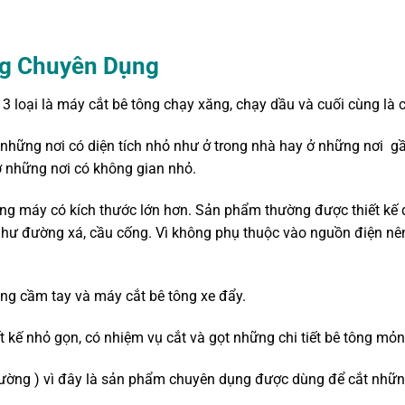
ng Chuyên Dụng
 3 loại là máy cắt bê tông chạy xăng, chạy dầu và cuối cùng là 
những nơi có diện tích nhỏ như ở trong nhà hay ở những nơi gầ
 những nơi có không gian nhỏ.
òng máy có kích thước lớn hơn. Sản phẩm thường được thiết kế
 như đường xá, cầu cống. Vì không phụ thuộc vào nguồn điện n
tông cầm tay và máy cắt bê tông xe đẩy.
 kế nhỏ gọn, có nhiệm vụ cắt và gọt những chi tiết bê tông mỏ
đường ) vì đây là sản phẩm chuyên dụng được dùng để cắt nhữn