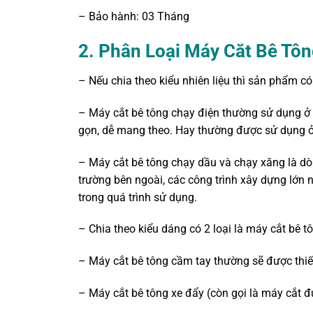
– Bảo hành: 03 Tháng
2.
Phân Loại Máy Căt Bê Tô
– Nếu chia theo kiểu nhiên liệu thì sản phẩm có
– Máy cắt bê tông chạy điện thường sử dụng ở 
gọn, dễ mang theo. Hay thường được sử dụng ở
– Máy cắt bê tông chạy dầu và chạy xăng là d
trường bên ngoài, các công trình xây dựng lớn
trong quá trình sử dụng.
– Chia theo kiểu dáng có 2 loại là máy cắt bê 
– Máy cắt bê tông cầm tay thường sẽ được thiết
– Máy cắt bê tông xe đẩy (còn gọi là máy cắt 