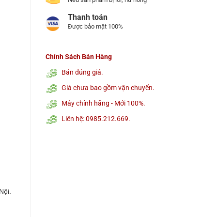
Thanh toán
Được bảo mật 100%
Chính Sách Bán Hàng
Bán đúng giá.
Giá chưa bao gồm vận chuyển.
Máy chính hãng - Mới 100%.
Liên hệ: 0985.212.669.
h
Nội.