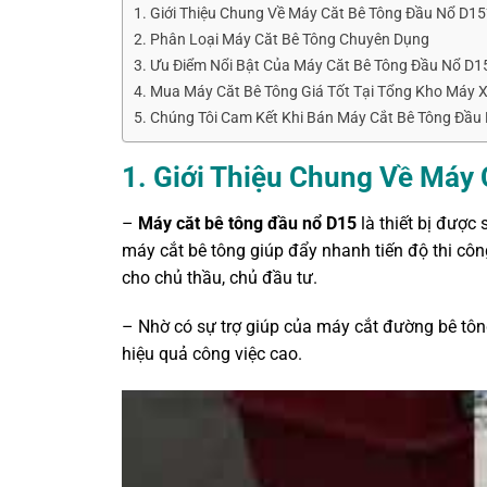
1. Giới Thiệu Chung Về Máy Căt Bê Tông Đầu Nổ D15
2. Phân Loại Máy Căt Bê Tông Chuyên Dụng
3. Ưu Điểm Nổi Bật Của Máy Căt Bê Tông Đầu Nổ D1
4. Mua Máy Căt Bê Tông Giá Tốt Tại Tổng Kho Máy
5. Chúng Tôi Cam Kết Khi Bán Máy Cắt Bê Tông Đầu
1.
Giới Thiệu Chung Về Máy 
–
Máy căt bê tông đầu nổ D15
là thiết bị được
máy cắt bê tông giúp đẩy nhanh tiến độ thi côn
cho chủ thầu, chủ đầu tư.
– Nhờ có sự trợ giúp của máy cắt đường bê tô
hiệu quả công việc cao.