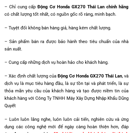
– Chỉ cung cấp
Động Cơ Honda GX270 Thái Lan chính hãng
có chất lượng tốt nhất, có nguồn gốc rõ ràng, minh bạch.
– Tuyệt đối không bán hàng giả, hàng kém chất lượng.
– Sản phẩm bán ra được bảo hành theo tiêu chuẩn của nhà
sản xuất.
– Cung cấp những dịch vụ hoàn hảo cho khách hàng.
– Xác định chất lượng của
Động Cơ Honda GX270 Thái Lan
, và
dịch vụ là mục tiêu hàng đầu, là sự tồn tại và phát triển, là sự
thỏa mãn yêu cầu của khách hàng và tạo được niềm tin của
khách hàng với Công Ty TNHH Máy Xây Dựng Nhập Khẩu Dũng
Quyết
– Luôn luôn lắng nghe, luôn luôn cải tiến, nghiên cứu và ứng
dụng các công nghệ mới để ngày càng hoàn thiện hơn, đáp