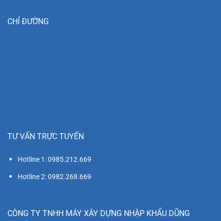
CHỈ ĐƯỜNG
TƯ VẤN TRỰC TUYẾN
Hotline 1: 0985.212.669
Hotline 2: 0982.268.669
CÔNG TY TNHH MÁY XÂY DỰNG NHẬP KHẨU DŨNG