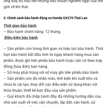
ứng đầy đủ hầu hết những tiêu chuẩn nghiêm ngặt của thế
giới về khí thải.
3. Chính sách bảo hành
động cơ Honda GX270 Thái Lan
Thời gian bảo hành
– Bảo hành chính hãng: 12 tháng.
Điều kiện bảo hành
– Sản phẩm còn trong thời gian và hiệu lực bảo hành. Thời
hạn bảo hành bắt đầu tính từ ngày khách hàng mua sản
phẩm, được ghi trên phiếu bảo hành hoặc căn cứ theo hợp
đồng (hóa đơn) bán hàng.
– Số máy phải trùng với số máy ghi trên phiếu bảo hành.
– Sản phẩm còn đủ nhãn mác, linh kiện khi xuất kho và
chưa bị cải tạo, thay đổi các điều kiện sử dụng khác với
thỏa thuận, thiết kế ban đầu của sản phẩm.
– Quý khách đã chấp hành đầy đủ những hướng dẫn của
nhà sản xuất về việc vận chuyển, lắp đặt, vận hành, sử