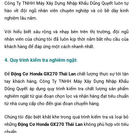
Công Ty TNHH Máy Xây Dựng Nhập Khẩu Dũng Quyết luôn tự
hào về đội ngũ nhân viên chuyên nghiệp và có bề dày kinh
nghiệm lâu năm.
Với hiểu biết sâu rộng và nhạy bén trên thị trường, đội ngũ
nhân viên của chúng tôi đã luôn kịp thời nắm bắt nhu cầu của
khách hàng để đáp ứng một cách nhanh nhất.
4. Quy trình kiểm tra nghiêm ngặt:
Để
Động Cơ Honda GX270 Thái Lan
chất lượng thực sự tới tận
tay khách hàng, Công Ty TNHH Máy Xây Dựng Nhập Khẩu
Dũng Quyết áp dụng quy trình kiểm tra chất lượng sản phẩm
nghiêm ngặt từ giai đoạn chọn lọc và nhận hàng đạt tiêu chuẩn
từ nhà cung cấp cho đến giai đoạn chuyển hàng.
Chúng tôi đặc biệt khắt khe trong quá trình kiểm tra và loại bỏ
những
Động Cơ Honda GX270 Thái Lan
không phù hợp với tiêu
chuẩn.