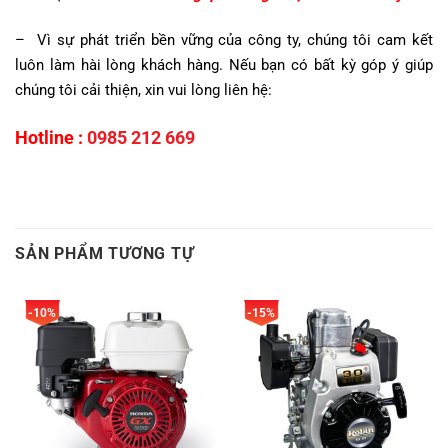
– Vì sự phát triển bền vững của công ty, chúng tôi cam kết
luôn làm hài lòng khách hàng.
Nếu bạn có bất kỳ góp ý giúp
chúng tôi cải thiện, xin vui lòng liên hệ:
0985 212 669
Hotline :
SẢN PHẨM TƯƠNG TỰ
-10%
-15%