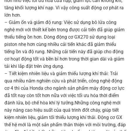
hơn nhờ việc tối ưu hóa cửa nạp, giảm lực cản không khí,
tăng khối lượng khí nạp. Vì vậy công suất động cơ phát ra
lớn hơn.
– Giảm ổn và giảm độ rung: Việc sử dụng bô lửa công
nghệ mới với thiết kế bên trong được cải tiến đã giúp giảm
thiểu tiếng ồn hơn. Dòng động cơ GX270 sử dụng loại
piston nhẹ hơn cùng nhiều cải tiến khác đã giảm thiểu
tiếng ồn và độ rung. Những cải tiến này đã giúp cho động
cơ hoạt động tốt và bền bỉ hơn trong thời gian dài và giảm
tải khi lắp đặt trên ứng dụng.
– Tiết kiệm nhiên liệu và giảm thiểu lượng khí thải: Trải
qua nhiều năm nghiên cứu và phát triển, công nghệ động
cơ 4 thì của Honda cho ngành sản phẩm máy động cơ lực
đã tốt nay còn tốt hơn nữa với việc tối ưu hóa thời điểm
đánh lửa, bộ chế hòa khí lý tưởng.Những công nghệ mới
này nâng cao hiệu suất của quá trình đốt cháy, giúp tiết
kiệm nhiên liệu, giảm tối thiểu lượng khí thải. Động cơ GX
thế hệ mới là một sản phẩm thân thiện với môi trường, đáp