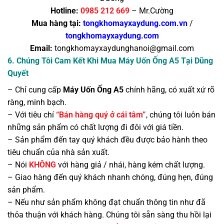
Hotline:
0985 212 669
– Mr.Cường
Mua hàng tại:
tongkhomayxaydung.com.vn
/
tongkhomayxaydung.com
Email:
tongkhomayxaydunghanoi@gmail.com
6. Chúng Tôi Cam Kết Khi Mua Máy Uốn Ống A5 Tại Dũng
Quyết
– Chỉ cung cấp
Máy Uốn Ống A5
chính hãng, có xuất xứ rõ
ràng, minh bạch.
– Với tiêu chí
“Bán hàng quý ở cái tâm”
, chúng tôi luôn bán
những sản phẩm có chất lượng đi đôi với giá tiền.
– Sản phẩm đến tay quý khách đều được bảo hành theo
tiêu chuẩn của nhà sản xuất.
– Nói
KHÔNG
với hàng giả / nhái, hàng kém chất lượng.
– Giao hàng đến quý khách nhanh chóng, đúng hẹn, đúng
sản phẩm.
– Nếu như sản phẩm không đạt chuẩn thông tin như đã
thỏa thuận với khách hàng. Chúng tôi sẵn sàng thu hồi lại