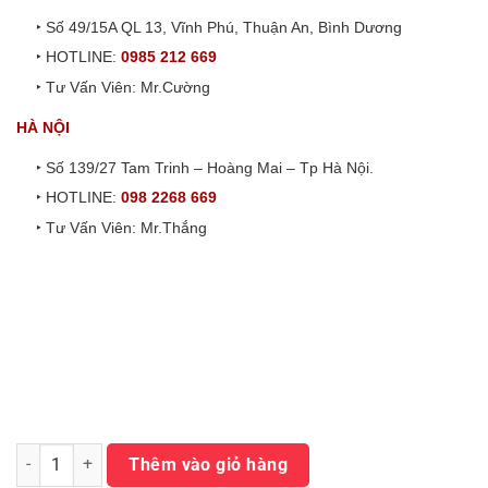
‣ Số 49/15A QL 13, Vĩnh Phú, Thuận An, Bình Dương
‣ HOTLINE:
0985 212 669
‣ Tư Vấn Viên: Mr.Cường
HÀ NỘI
‣ Số 139/27 Tam Trinh – Hoàng Mai – Tp Hà Nội.
‣ HOTLINE:
098 2268 669
‣ Tư Vấn Viên: Mr.Thắng
Máy Uốn Ống A5 số lượng
Thêm vào giỏ hàng