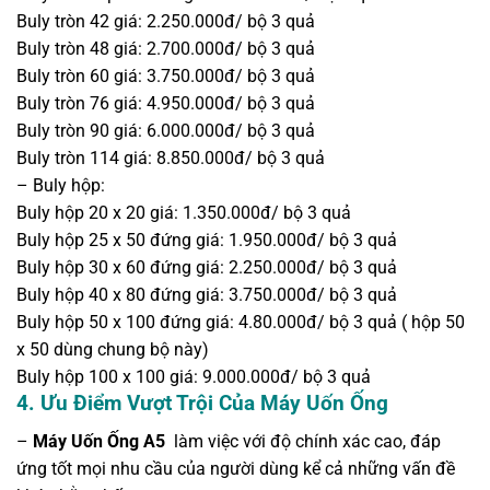
Buly tròn 42 giá: 2.250.000đ/ bộ 3 quả
Buly tròn 48 giá: 2.700.000đ/ bộ 3 quả
Buly tròn 60 giá: 3.750.000đ/ bộ 3 quả
Buly tròn 76 giá: 4.950.000đ/ bộ 3 quả
Buly tròn 90 giá: 6.000.000đ/ bộ 3 quả
Buly tròn 114 giá: 8.850.000đ/ bộ 3 quả
– Buly hộp:
Buly hộp 20 x 20 giá: 1.350.000đ/ bộ 3 quả
Buly hộp 25 x 50 đứng giá: 1.950.000đ/ bộ 3 quả
Buly hộp 30 x 60 đứng giá: 2.250.000đ/ bộ 3 quả
Buly hộp 40 x 80 đứng giá: 3.750.000đ/ bộ 3 quả
Buly hộp 50 x 100 đứng giá: 4.80.000đ/ bộ 3 quả ( hộp 50
x 50 dùng chung bộ này)
Buly hộp 100 x 100 giá: 9.000.000đ/ bộ 3 quả
4. Ưu Điểm Vượt Trội Của Máy Uốn Ống
–
Máy Uốn Ống A5
làm việc với độ chính xác cao, đáp
ứng tốt mọi nhu cầu của người dùng kể cả những vấn đề