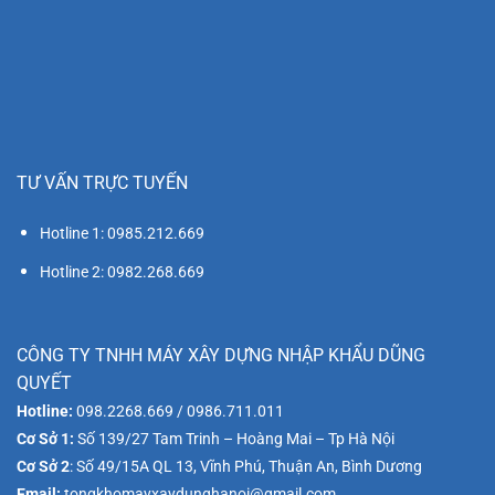
TƯ VẤN TRỰC TUYẾN
Hotline 1: 0985.212.669
Hotline 2: 0982.268.669
CÔNG TY TNHH MÁY XÂY DỰNG NHẬP KHẨU DŨNG
QUYẾT
Hotline:
098.2268.669 / 0986.711.011
Cơ Sở 1:
Số 139/27 Tam Trinh – Hoàng Mai – Tp Hà Nội
Cơ Sở 2
: Số 49/15A QL 13, Vĩnh Phú, Thuận An, Bình Dương
Email:
tongkhomayxaydunghanoi@gmail.com