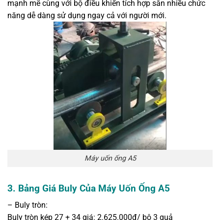
mạnh mẽ cùng với bộ điều khiển tích hợp sẵn nhiều chức
năng dễ dàng sử dụng ngay cả với người mới.
Máy uốn ống A5
3. Bảng Giá Buly Của Máy Uốn Ống A5
– Buly tròn:
Buly tròn kép 27 + 34 giá: 2.625.000đ/ bộ 3 quả