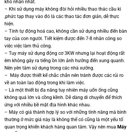
khó nhằn nhất.
– Khi sử dụng máy không đòi hỏi nhiều thao thác cầu kì
,phức tạp thay vào đó là các thao tác đơn giản, dễ thực
hiện.
– Tính tự động hoá cao, không cần sử dụng nhiều đến bàn
tay của con người. Tiết kiệm được đến 7-8 nhân công so
việc việc làm thủ công.
– Tuy máy sử dụng động cơ 3KW nhưng lại hoạt động rất
êm không gây ra tiếng ồn lớn ảnh hưởng đến xung quanh.
Nên yên tâm sử dụng trong các nhà xưởng.
– Máy được thiết kế chắc chắn nên tránh được các rủi ro
về an toàn lao động trong khi làm việc.
– Là một thiết bị đa năng tuy nhiên máy uốn ống cũng
không quá lớn và cồng kềnh. Dễ dàng di chuyển để thích
ứng với nhiều bề mặt địa hình khác nhau.
– Máy có giá thành hợp lý so với những tính năng mà bình
thường ở mức giá này là không thể có cũng là một yếu tố
quan trọng khiến khách hàng quan tâm. Vậy nên mua
Máy