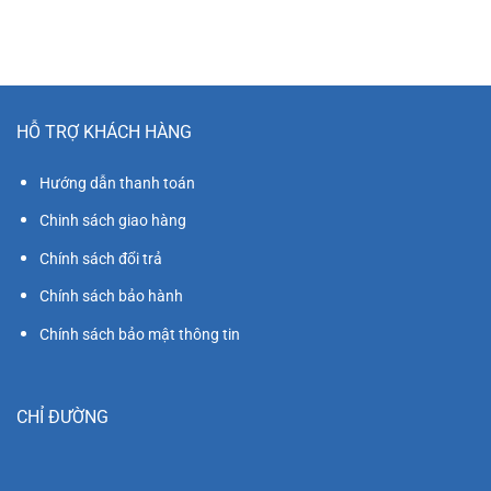
8.500.000₫.
HỖ TRỢ KHÁCH HÀNG
Hướng dẫn thanh toán
Chinh sách giao hàng
Chính sách đổi trả
Chính sách bảo hành
Chính sách bảo mật thông tin
CHỈ ĐƯỜNG