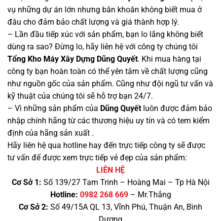
vụ những dự án lớn nhưng băn khoăn không biết mua ở
đâu cho đảm bảo chất lượng và giá thành hợp lý.
– Lần đầu tiếp xúc với sản phẩm, bạn lo lắng không biết
dùng ra sao? Đừng lo, hãy liên hệ với công ty chúng tôi
Tổng Kho Máy Xây Dựng Dũng Quyết
. Khi mua hàng tại
công ty bạn hoàn toàn có thể yên tâm về chất lượng cũng
như nguồn gốc của sản phẩm. Cũng như đội ngũ tư vấn và
kỹ thuật của chúng tôi sẽ hỗ trợ bạn 24/7.
– Vì những sản phẩm của
Dũng Quyết
luôn được đảm bảo
nhập chính hãng từ các thương hiệu uy tín và có tem kiểm
định của hãng sản xuất .
Hãy liên hệ qua hotline hay đến trực tiếp công ty sẽ được
tư vấn để được xem trực tiếp vẻ đẹp của sản phẩm:
LIÊN HỆ
Cơ Sở 1:
Số 139/27 Tam Trinh – Hoàng Mai – Tp Hà Nội
Hotline:
0982 268 669
– Mr.Thắng
Cơ Sở 2:
Số 49/15A QL 13, Vĩnh Phú, Thuận An, Bình
Dương