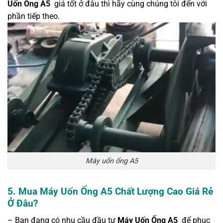
Uốn Ống A5
giá tốt ở đâu thì hãy cùng chúng tôi đến với
phần tiếp theo.
Máy uốn ống A5
5. Mua Máy Uốn Ống A5 Chất Lượng Cao Giá Rẻ
Ở Đâu?
– Bạn đang có nhu cầu đầu tư
Máy Uốn Ống A5
để phục