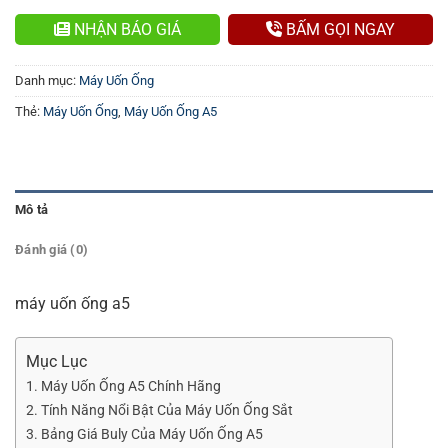
NHẬN BÁO GIÁ
BẤM GỌI NGAY
Danh mục:
Máy Uốn Ống
Thẻ:
Máy Uốn Ống
,
Máy Uốn Ống A5
Mô tả
Đánh giá (0)
máy uốn ống a5
Mục Lục
1. Máy Uốn Ống A5 Chính Hãng
2. Tính Năng Nổi Bật Của Máy Uốn Ống Sắt
3. Bảng Giá Buly Của Máy Uốn Ống A5