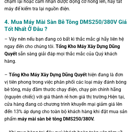
chậm lại hoặc cảm nhận được động cơ nóng lên, hãy tắt
máy để kiểm tra lại nguồn điện.
4.
Mua Máy Mài Sàn Bê Tông DMS250/380V Giá
Tốt Nhất Ở Đâu ?
– Vậy nên nếu bạn đang có bất kì thắc mắc gì hãy liên hệ
ngay đến cho chúng tôi.
Tổng Kho Máy Xây Dựng Dũng
Quyết
sẵn sàng giải đáp mọi thắc mắc của Quý khách
hàng.
–
Tổng Kho Máy Xây Dựng Dũng Quyết
hiện đang là đơn
vị tiên phong trong việc phân phối các loại máy đánh bóng
bê tông, máy đầm thước chạy điện, chạy pin chính hãng
(nguyên chiếc) với giá thành rẻ hơn giá thị trường.Hiện tại,
cửa hàng đang có chương trình khuyến mại giảm giá lên
đến 13% áp dụng cho toàn bộ khách hàng khi đặt mua sản
phẩm
máy mài sàn bê tông DMS250/380V.