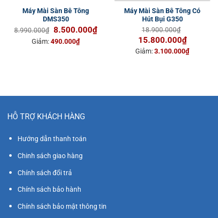
Máy Mài Sàn Bê Tông
Máy Mài Sàn Bê Tông Có
DMS350
Hút Bụi G350
Giá
Giá
8.500.000
₫
18.900.000
₫
8.990.000
₫
gốc
hiện
Giá
Giá
15.800.000
₫
Giảm:
490.000
₫
là:
tại
gốc
hiện
Giảm:
3.100.000
₫
8.990.000₫.
là:
là:
tại
8.500.000₫.
18.900.000₫.
là:
15.800.0
HỖ TRỢ KHÁCH HÀNG
Hướng dẫn thanh toán
Chinh sách giao hàng
Chính sách đổi trả
Chính sách bảo hành
Chính sách bảo mật thông tin