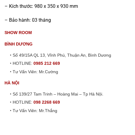
– Kích thước: 980 x 350 x 930 mm
– Bảo hành: 03 tháng
SHOW ROOM
BÌNH DƯƠNG
‣ Số 49/15A QL 13, Vĩnh Phú, Thuận An, Bình Dương
‣ HOTLINE:
0985 212 669
‣ Tư Vấn Viên: Mr.Cường
HÀ NỘI
‣ Số 139/27 Tam Trinh – Hoàng Mai – Tp Hà Nội.
‣ HOTLINE:
098 2268 669
‣ Tư Vấn Viên: Mr.Thắng