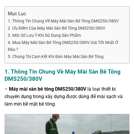
Mục Lục
1. Thông Tin Chung Về Máy Mài Sàn Bê Tông DMS250/380V
2. Ưu Điểm Của Máy Mài Sàn Bê Tông DMS250/380V
3. Một Số Lưu Ý Khi Sử Dụng Sản Phẩm
4. Mua Máy Mài Sàn Bê Tông DMS250/380V Giá Tốt Nhất Ở
Đâu ?
5. Chúng Tôi Cam Kết Khi Bán Máy Mài Sàn Bê Tông
1.
Thông Tin Chung Về Máy Mài Sàn Bê Tông
DMS250/380V
–
Máy mài sàn bê tông DMS250/380V
là loại thiết bị
chuyên dụng trong xây dựng được dùng để mài sạch và
làm mịn bề mặt bê tông.