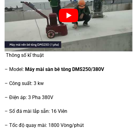
Thông số kĩ thuật
– Model:
Máy mài sàn bê tông DMS250/380V
– Công suất: 3 kw
– Điện áp: 3 Pha 380V
– Số đá mài lắp sẵn: 16 Viên
– Tốc độ quay mài: 1800 Vòng/phút