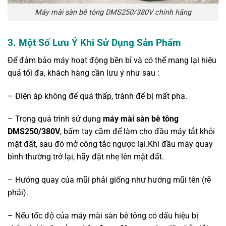
Máy mài sàn bê tông DMS250/380V chính hãng
3.
Một Số Lưu Ý Khi Sử Dụng Sản Phẩm
Để đảm bảo máy hoạt động bền bỉ và có thể mang lại hiệu
quả tối đa, khách hàng cần lưu ý như sau :
– Điện áp không để quá thấp, tránh để bị mất pha.
– Trong quá trình sử dụng
máy mài sàn bê tông
DMS250/380V
, bấm tay cầm để làm cho đầu máy tắt khỏi
mặt đất, sau đó mở công tắc ngược lại.Khi đầu máy quay
bình thường trở lại, hãy đặt nhẹ lên mặt đất.
– Hướng quay của mũi phải giống như hướng mũi tên (rẽ
phải).
– Nếu tốc độ của máy mài sàn bê tông có dấu hiệu bị