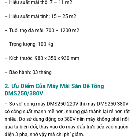
– Hiệu suất mài thô: 7 – 11 m2
– Hiệu suất mài tinh: 15 – 25 m2
– Tuổi thọ đá mài: 700 – 1200 m2
– Trọng lượng: 100 Kg
– Kích thước: 980 x 350 x 930 mm
– Bảo hành: 03 tháng
2.
Ưu Điểm Của Máy Mài Sàn Bê Tông
DMS250/380V
– So với dòng máy DMS250 220V thì máy DMS250 380V
có công suất mạnh mẽ hơn, nhưng giá thành lại rẻ hơn rất
nhiều. Do sử dụng động cơ 380V nên máy không phải nối
qua tụ biến đổi, thay vào đó máy đấu trực tiếp vào nguồn
điện 3 pha, nhờ vậy mà chi phí giảm.