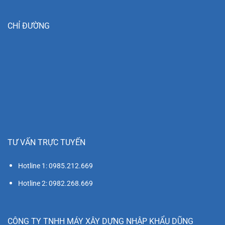
CHỈ ĐƯỜNG
TƯ VẤN TRỰC TUYẾN
Hotline 1: 0985.212.669
Hotline 2: 0982.268.669
CÔNG TY TNHH MÁY XÂY DỰNG NHẬP KHẨU DŨNG