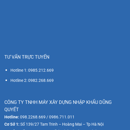
TƯ VẤN TRỰC TUYẾN
Hotline 1: 0985.212.669
Hotline 2: 0982.268.669
CÔNG TY TNHH MÁY XÂY DỰNG NHẬP KHẨU DŨNG
QUYẾT
Hotline:
098.2268.669 / 0986.711.011
Cơ Sở 1:
Số 139/27 Tam Trinh – Hoàng Mai – Tp Hà Nội