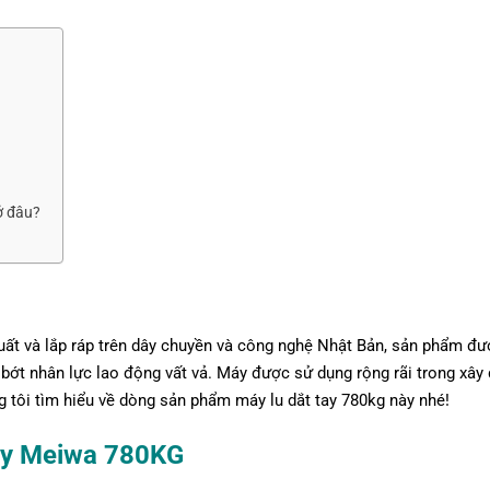
ở đâu?
ất và lắp ráp trên dây chuyền và công nghệ Nhật Bản, sản phẩm đượ
 bớt nhân lực lao động vất vả. Máy được sử dụng rộng rãi trong xây
ng tôi tìm hiểu về dòng sản phẩm máy lu dắt tay 780kg này nhé!
ay Meiwa 780KG