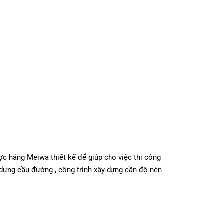
c hãng Meiwa thiết kế để giúp cho việc thi công
 dựng cầu đường , công trình xây dựng cần độ nén