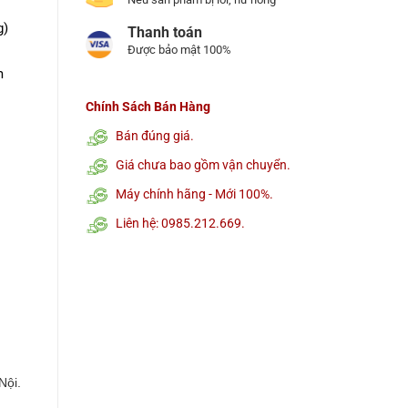
g)
Thanh toán
Được bảo mật 100%
m
Chính Sách Bán Hàng
Bán đúng giá.
Giá chưa bao gồm vận chuyển.
Máy chính hãng - Mới 100%.
Liên hệ: 0985.212.669.
h
Nội.