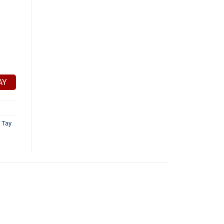
AY
 Tay