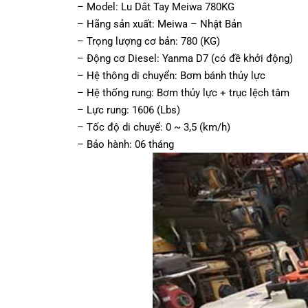
– Model: Lu Dắt Tay Meiwa 780KG
– Hãng sản xuất: Meiwa – Nhật Bản
– Trọng lượng cơ bản: 780 (KG)
– Động cơ Diesel: Yanma D7 (có đề khởi động)
– Hệ thông di chuyển: Bơm bánh thủy lực
– Hệ thống rung: Bơm thủy lực + trục lệch tâm
– Lực rung: 1606 (Lbs)
– Tốc độ di chuyể: 0 ~ 3,5 (km/h)
– Bảo hành: 06 tháng