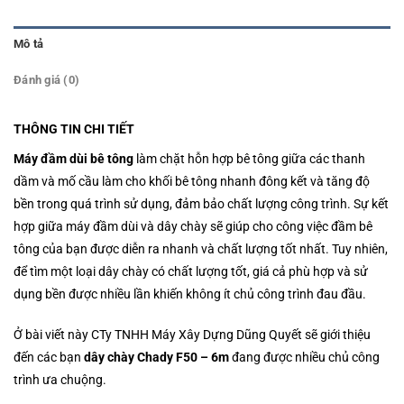
Mô tả
Đánh giá (0)
THÔNG TIN CHI TIẾT
Máy đầm dùi bê tông
làm chặt hỗn hợp bê tông giữa các thanh
dầm và mố cầu làm cho khối bê tông nhanh đông kết và tăng độ
bền trong quá trình sử dụng, đảm bảo chất lượng công trình. Sự kết
hợp giữa máy đầm dùi và dây chày sẽ giúp cho công việc đầm bê
tông của bạn được diễn ra nhanh và chất lượng tốt nhất.
Tuy nhiên,
để tìm một loại dây chày có chất lượng tốt, giá cả phù hợp và sử
dụng bền được nhiều lần khiến không ít chủ công trình đau đầu.
Ở bài viết này CTy TNHH Máy Xây Dựng Dũng Quyết sẽ giới thiệu
đến các bạn
dây chày Chady F50 – 6m
đang được nhiều chủ công
trình ưa chuộng.