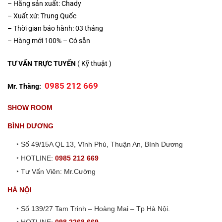
– Hãng sản xuất: Chady
– Xuất xứ: Trung Quốc
– Thời gian bảo hành: 03 tháng
– Hàng mới 100% – Có sẵn
TƯ VẤN TRỰC TUYẾN
( Kỹ thuật )
0985 212 669
Mr. Thắng:
SHOW ROOM
BÌNH DƯƠNG
‣ Số 49/15A QL 13, Vĩnh Phú, Thuận An, Bình Dương
‣ HOTLINE:
0985 212 669
‣ Tư Vấn Viên: Mr.Cường
HÀ NỘI
‣ Số 139/27 Tam Trinh – Hoàng Mai – Tp Hà Nội.