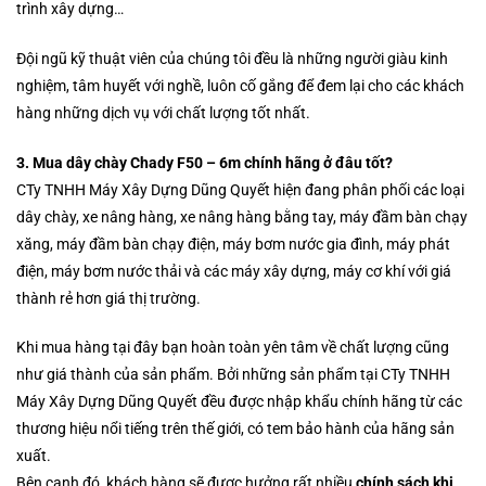
trình xây dựng…
Đội ngũ kỹ thuật viên của chúng tôi đều là những người giàu kinh
nghiệm, tâm huyết với nghề, luôn cố gắng để đem lại cho các khách
hàng những dịch vụ với chất lượng tốt nhất.
3. Mua dây chày Chady F50 – 6m chính hãng ở đâu tốt?
CTy TNHH Máy Xây Dựng Dũng Quyết hiện đang phân phối các loại
dây chày, xe nâng hàng, xe nâng hàng bằng tay, máy đầm bàn chạy
xăng, máy đầm bàn chạy điện, máy bơm nước gia đình, máy phát
điện, máy bơm nước thải và các máy xây dựng, máy cơ khí với giá
thành rẻ hơn giá thị trường.
Khi mua hàng tại đây bạn hoàn toàn yên tâm về chất lượng cũng
như giá thành của sản phẩm. Bởi những sản phẩm tại CTy TNHH
Máy Xây Dựng Dũng Quyết đều được nhập khẩu chính hãng từ các
thương hiệu nổi tiếng trên thế giới, có tem bảo hành của hãng sản
xuất.
Bên cạnh đó, khách hàng sẽ được hưởng rất nhiều
chính sách khi