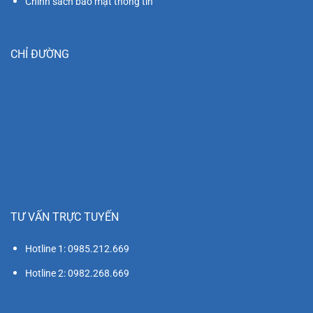
Chính sách bảo mật thông tin
CHỈ ĐƯỜNG
TƯ VẤN TRỰC TUYẾN
Hotline 1: 0985.212.669
Hotline 2: 0982.268.669