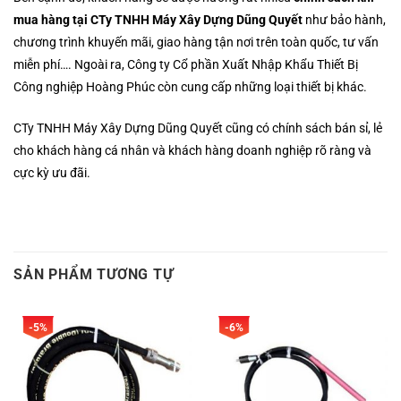
mua hàng tại CTy TNHH Máy Xây Dựng Dũng Quyết
như bảo hành,
chương trình khuyến mãi, giao hàng tận nơi trên toàn quốc, tư vấn
miễn phí…. Ngoài ra, Công ty Cổ phần Xuất Nhập Khẩu Thiết Bị
Công nghiệp Hoàng Phúc còn cung cấp những loại thiết bị khác.
CTy TNHH Máy Xây Dựng Dũng Quyết cũng có chính sách bán sỉ, lẻ
cho khách hàng cá nhân và khách hàng doanh nghiệp rõ ràng và
cực kỳ ưu đãi.
SẢN PHẨM TƯƠNG TỰ
-5%
-6%