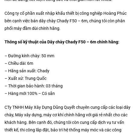
Công ty cổ phần xuất nhập khẩu thiết bị công nghiệp Hoàng Phúc
bên cạnh việc bán dây chày Chady F50 – 6m, chúng tôi còn phân
phối máy đầm dùi chính hãng.
Thông số kỹ thuật của Dây chày Chady F50 – 6m chính hãng:
– Đường kính chày: 50 mm
– Chiều dài: 6m
– Hãng sản xuất: Chady
– Xuất xứ: Trung Quốc
– Thời gian bảo hành: 03 tháng
– Hàng mới 100% – Có sẵn
CTy TNHH Máy Xây Dựng Dũng Quyết chuyên cung cấp các loại dây
chày, Máy xây dựng, máy cơ khí chính hãng với giá rẻ nhất cho các
khách hàng. Bên cạnh đó, chúng tôi còn cung cấp dịch vụ tư vấn
thiết kế, thi công lắp đặt, bảo trì hệ thống máy móc và các công