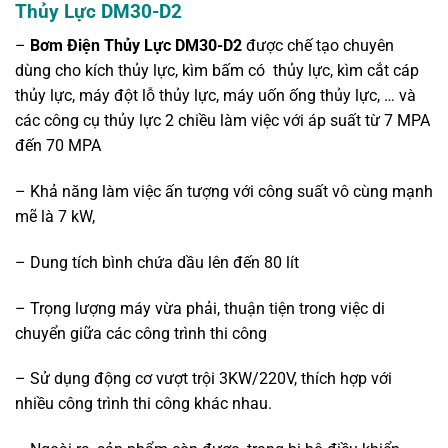
Thủy Lực DM30-D2
–
Bơm Điện Thủy Lực DM30-D2
được chế tạo chuyên
dùng cho kích thủy lực, kìm bấm có thủy lực, kìm cắt cáp
thủy lực, máy đột lỗ thủy lực, máy uốn ống thủy lực, … và
các công cụ thủy lực 2 chiều làm việc với áp suất từ 7 MPA
đến 70 MPA
– Khả năng làm việc ấn tượng với công suất vô cùng mạnh
mẽ là 7 kW,
– Dung tích bình chứa dầu lên đến 80 lít
– Trọng lượng máy vừa phải, thuận tiện trong việc di
chuyển giữa các công trình thi công
– Sử dụng động cơ vượt trội 3KW/220V, thích hợp với
nhiều công trình thi công khác nhau.