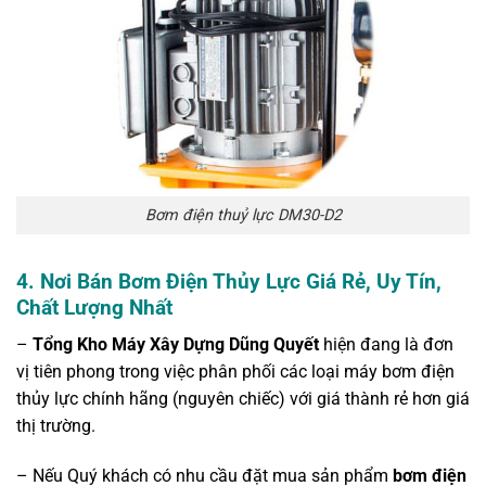
Bơm điện thuỷ lực DM30-D2
4.
Nơi Bán Bơm Điện Thủy Lực Giá Rẻ, Uy Tín,
Chất Lượng Nhất
–
Tổng Kho Máy Xây Dựng Dũng Quyết
hiện đang là đơn
vị tiên phong trong việc phân phối các loại máy bơm điện
thủy lực chính hãng (nguyên chiếc) với giá thành rẻ hơn giá
thị trường.
– Nếu Quý khách có nhu cầu đặt mua sản phẩm
bơm điện