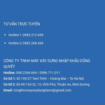
TƯ VẤN TRỰC TUYẾN
Hotline 1: 0985.212.669
Hotline 2: 0982.268.669
CÔNG TY TNHH MÁY XÂY DỰNG NHẬP KHẨU DŨNG
QUYẾT
Hotline:
098.2268.669 / 0986.711.011
Cơ Sở 1:
Số 139/27 Tam Trinh – Hoàng Mai – Tp Hà Nội
Cơ Sở 2
: Số 49/15A QL 13, Vĩnh Phú, Thuận An, Bình Dương
Email:
tongkhomayxaydunghanoi@gmail.com